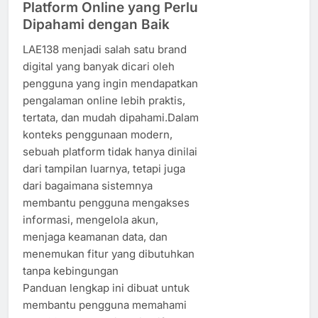
Platform Online yang Perlu
Dipahami dengan Baik
LAE138 menjadi salah satu brand
digital yang banyak dicari oleh
pengguna yang ingin mendapatkan
pengalaman online lebih praktis,
tertata, dan mudah dipahami.Dalam
konteks penggunaan modern,
sebuah platform tidak hanya dinilai
dari tampilan luarnya, tetapi juga
dari bagaimana sistemnya
membantu pengguna mengakses
informasi, mengelola akun,
menjaga keamanan data, dan
menemukan fitur yang dibutuhkan
tanpa kebingungan
Panduan lengkap ini dibuat untuk
membantu pengguna memahami