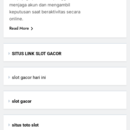
menjaga akun dan mengambil
keputusan saat beraktivitas secara
online.
Read More
SITUS LINK SLOT GACOR
slot gacor hari ini
slot gacor
situs toto slot