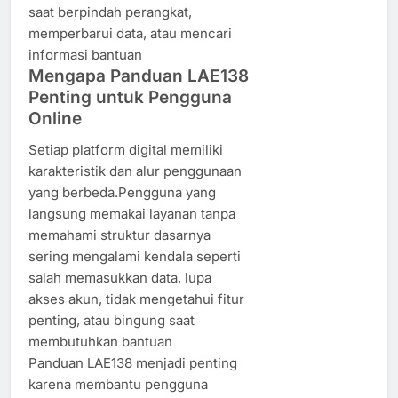
saat berpindah perangkat,
memperbarui data, atau mencari
informasi bantuan
Mengapa Panduan LAE138
Penting untuk Pengguna
Online
Setiap platform digital memiliki
karakteristik dan alur penggunaan
yang berbeda.Pengguna yang
langsung memakai layanan tanpa
memahami struktur dasarnya
sering mengalami kendala seperti
salah memasukkan data, lupa
akses akun, tidak mengetahui fitur
penting, atau bingung saat
membutuhkan bantuan
Panduan LAE138 menjadi penting
karena membantu pengguna