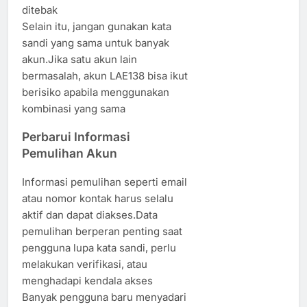
ditebak
Selain itu, jangan gunakan kata
sandi yang sama untuk banyak
akun.Jika satu akun lain
bermasalah, akun LAE138 bisa ikut
berisiko apabila menggunakan
kombinasi yang sama
Perbarui Informasi
Pemulihan Akun
Informasi pemulihan seperti email
atau nomor kontak harus selalu
aktif dan dapat diakses.Data
pemulihan berperan penting saat
pengguna lupa kata sandi, perlu
melakukan verifikasi, atau
menghadapi kendala akses
Banyak pengguna baru menyadari