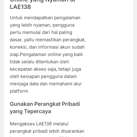
LAE138
Untuk mendapatkan pengalaman
yang lebih nyaman, pengguna
perlu memulai dari hal paling
dasar, yaitu memastikan perangkat,
koneksi, dan informasi akun sudah
siap.Pengalaman online yang baik
tidak selalu ditentukan oleh
kecepatan akses saja, tetapi juga
oleh kesiapan pengguna dalam
menjaga data dan memahami alur
platform
Gunakan Perangkat Pribadi
yang Tepercaya
Mengakses LAE138 melalui
perangkat pribadi lebih disarankan