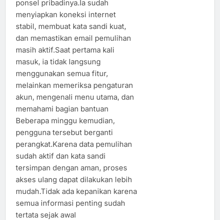
ponsel pribadinya.Ia sudah
menyiapkan koneksi internet
stabil, membuat kata sandi kuat,
dan memastikan email pemulihan
masih aktif.Saat pertama kali
masuk, ia tidak langsung
menggunakan semua fitur,
melainkan memeriksa pengaturan
akun, mengenali menu utama, dan
memahami bagian bantuan
Beberapa minggu kemudian,
pengguna tersebut berganti
perangkat.Karena data pemulihan
sudah aktif dan kata sandi
tersimpan dengan aman, proses
akses ulang dapat dilakukan lebih
mudah.Tidak ada kepanikan karena
semua informasi penting sudah
tertata sejak awal