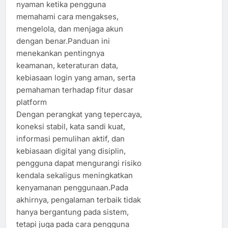
nyaman ketika pengguna
memahami cara mengakses,
mengelola, dan menjaga akun
dengan benar.Panduan ini
menekankan pentingnya
keamanan, keteraturan data,
kebiasaan login yang aman, serta
pemahaman terhadap fitur dasar
platform
Dengan perangkat yang tepercaya,
koneksi stabil, kata sandi kuat,
informasi pemulihan aktif, dan
kebiasaan digital yang disiplin,
pengguna dapat mengurangi risiko
kendala sekaligus meningkatkan
kenyamanan penggunaan.Pada
akhirnya, pengalaman terbaik tidak
hanya bergantung pada sistem,
tetapi juga pada cara pengguna