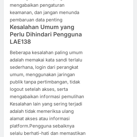
mengabaikan pengaturan
keamanan, dan jangan menunda
pembaruan data penting
Kesalahan Umum yang
Perlu Dihindari Pengguna
LAE138
Beberapa kesalahan paling umum
adalah memakai kata sandi terlalu
sederhana, login dari perangkat
umum, menggunakan jaringan
publik tanpa pertimbangan, tidak
logout setelah akses, serta
mengabaikan informasi pemulihan
Kesalahan lain yang sering terjadi
adalah tidak memeriksa ulang
alamat akses atau informasi
platform.Pengguna sebaiknya
selalu berhati-hati dan memastikan