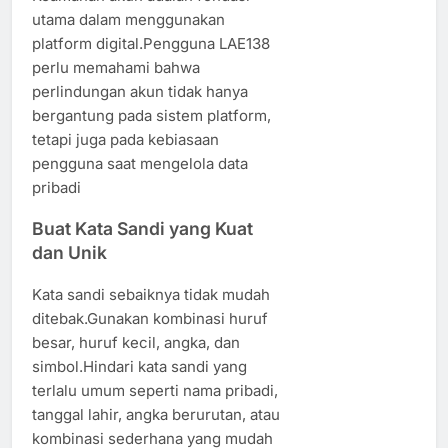
utama dalam menggunakan
platform digital.Pengguna LAE138
perlu memahami bahwa
perlindungan akun tidak hanya
bergantung pada sistem platform,
tetapi juga pada kebiasaan
pengguna saat mengelola data
pribadi
Buat Kata Sandi yang Kuat
dan Unik
Kata sandi sebaiknya tidak mudah
ditebak.Gunakan kombinasi huruf
besar, huruf kecil, angka, dan
simbol.Hindari kata sandi yang
terlalu umum seperti nama pribadi,
tanggal lahir, angka berurutan, atau
kombinasi sederhana yang mudah