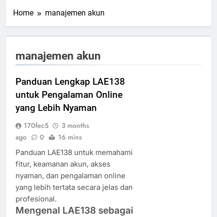
Home
manajemen akun
manajemen akun
Panduan Lengkap LAE138
untuk Pengalaman Online
yang Lebih Nyaman
170fec5
3 months
ago
0
16 mins
Panduan LAE138 untuk memahami
fitur, keamanan akun, akses
nyaman, dan pengalaman online
yang lebih tertata secara jelas dan
profesional.
Mengenal LAE138 sebagai