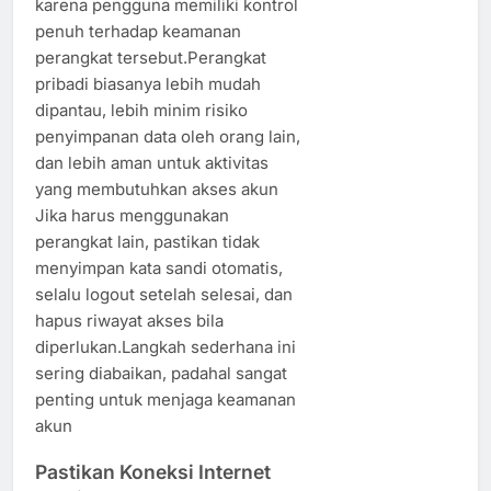
karena pengguna memiliki kontrol
penuh terhadap keamanan
perangkat tersebut.Perangkat
pribadi biasanya lebih mudah
dipantau, lebih minim risiko
penyimpanan data oleh orang lain,
dan lebih aman untuk aktivitas
yang membutuhkan akses akun
Jika harus menggunakan
perangkat lain, pastikan tidak
menyimpan kata sandi otomatis,
selalu logout setelah selesai, dan
hapus riwayat akses bila
diperlukan.Langkah sederhana ini
sering diabaikan, padahal sangat
penting untuk menjaga keamanan
akun
Pastikan Koneksi Internet