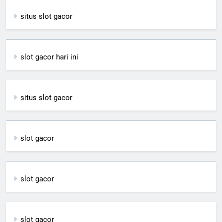
situs slot gacor
slot gacor hari ini
situs slot gacor
slot gacor
slot gacor
slot gacor