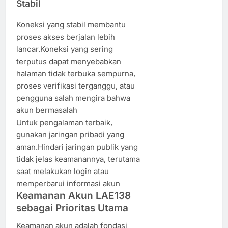
Stabil
Koneksi yang stabil membantu
proses akses berjalan lebih
lancar.Koneksi yang sering
terputus dapat menyebabkan
halaman tidak terbuka sempurna,
proses verifikasi terganggu, atau
pengguna salah mengira bahwa
akun bermasalah
Untuk pengalaman terbaik,
gunakan jaringan pribadi yang
aman.Hindari jaringan publik yang
tidak jelas keamanannya, terutama
saat melakukan login atau
memperbarui informasi akun
Keamanan Akun LAE138
sebagai Prioritas Utama
Keamanan akun adalah fondasi