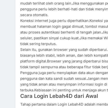
mudah terlihat oleh orang lain.Jika menggunakan 
pengguna perlu lebih berhati-hati dan tidak menyi
secara otomatis.
Koneksi internet juga perlu diperhatikan.Koneksi yan
membuat halaman login gagal dimuat, tombol masu
atau proses autentikasi berhenti di tengah jalan.Ji
seluler, pastikan sinyal cukup kuat.Jika memakai Wi
tidak sering terputus.
Selain itu, gunakan browser yang sudah diperbarui
biasanya lebih stabil, lebih aman, dan lebih kompat
platform digital.Browser yang jarang diperbarui b
tidak tampil sempurna atau beberapa fitur tidak berj
Pengguna juga perlu menyiapkan data akun dengan
pengguna dan kata sandi sudah sesuai.Jangan meny
yang tidak aman atau menyimpan informasi login di
terbuka.Kebiasaan ini penting untuk menjaga akun t
Cara Login Lebah4D dari Awal
Tahap pertama dalam Login Lebah4D adalah memb