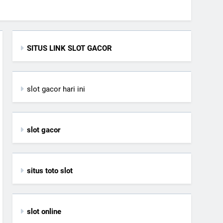
SITUS LINK SLOT GACOR
slot gacor hari ini
slot gacor
situs toto slot
slot online