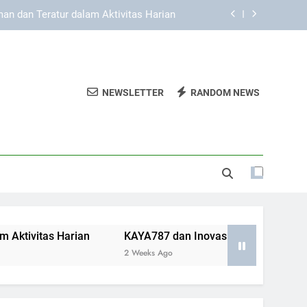
 dan Teratur dalam Aktivitas Harian
tem untuk Kebutuhan Pengguna Modern
YA787 sebagai Platform Digital Modern
NEWSLETTER
RANDOM NEWS
 EDWINSLOT Tetap Lancar dan Nyaman
 dan Teratur dalam Aktivitas Harian
. Jual Beli Mobil Dengan Mudah Dan Aman.
tem untuk Kebutuhan Pengguna Modern
YA787 sebagai Platform Digital Modern
Harian
KAYA787 dan Inovasi Sistem untuk Kebutuhan 
2 Weeks Ago