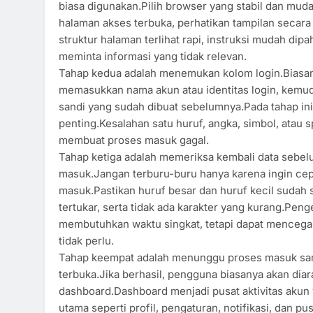
biasa digunakan.Pilih browser yang stabil dan muda
halaman akses terbuka, perhatikan tampilan secar
struktur halaman terlihat rapi, instruksi mudah dipa
meminta informasi yang tidak relevan.
Tahap kedua adalah menemukan kolom login.Biasa
memasukkan nama akun atau identitas login, kemud
sandi yang sudah dibuat sebelumnya.Pada tahap ini,
penting.Kesalahan satu huruf, angka, simbol, atau 
membuat proses masuk gagal.
Tahap ketiga adalah memeriksa kembali data sebe
masuk.Jangan terburu-buru hanya karena ingin cep
masuk.Pastikan huruf besar dan huruf kecil sudah s
tertukar, serta tidak ada karakter yang kurang.Pen
membutuhkan waktu singkat, tetapi dapat mencegah
tidak perlu.
Tahap keempat adalah menunggu proses masuk sa
terbuka.Jika berhasil, pengguna biasanya akan dia
dashboard.Dashboard menjadi pusat aktivitas akun
utama seperti profil, pengaturan, notifikasi, dan pu