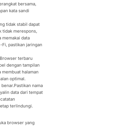
perangkat bersama,
mpan kata sandi
g tidak stabil dapat
k tidak merespons,
ka memakai data
-Fi, pastikan jaringan
.Browser terbaru
ibel dengan tampilan
isa membuat halaman
alan optimal.
 benar.Pastikan nama
alin data dari tempat
 catatan
etap terlindungi.
uka browser yang