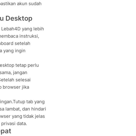
 pastikan akun sudah
au Desktop
 Lebah4D yang lebih
embaca instruksi,
hboard setelah
a yang ingin
desktop tetap perlu
sama, jangan
etelah selesai
 browser jika
ingan.Tutup tab yang
sa lambat, dan hindari
wser yang tidak jelas
rivasi data.
epat