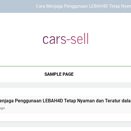
Cara Menjaga Penggunaan LEBAH4D Tetap Nyaman
KAYA787 dan Inovasi Sis
Mengenal Karakteristik KA
Cara Menjaga Pengalaman Akses
s Sell
Cara Menjaga Penggunaan LEBAH4D Tetap Nyaman
Mobil Bekas Berkualitas Dengan Harga Terjangkau Di Cars Sell
KAYA787 dan Inovasi Sis
SAMPLE PAGE
Mengenal Karakteristik KA
gunaan LEBAH4D Tetap Nyaman dan Teratur dalam Aktivitas 