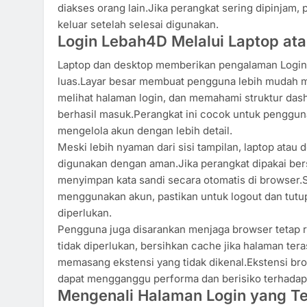
diakses orang lain.Jika perangkat sering dipinjam,
keluar setelah selesai digunakan.
Login Lebah4D Melalui Laptop at
Laptop dan desktop memberikan pengalaman Login
luas.Layar besar membuat pengguna lebih mudah m
melihat halaman login, dan memahami struktur das
berhasil masuk.Perangkat ini cocok untuk penggun
mengelola akun dengan lebih detail.
Meski lebih nyaman dari sisi tampilan, laptop atau 
digunakan dengan aman.Jika perangkat dipakai ber
menyimpan kata sandi secara otomatis di browser.S
menggunakan akun, pastikan untuk logout dan tutup
diperlukan.
Pengguna juga disarankan menjaga browser tetap r
tidak diperlukan, bersihkan cache jika halaman tera
memasang ekstensi yang tidak dikenal.Ekstensi bro
dapat mengganggu performa dan berisiko terhadap p
Mengenali Halaman Login yang T