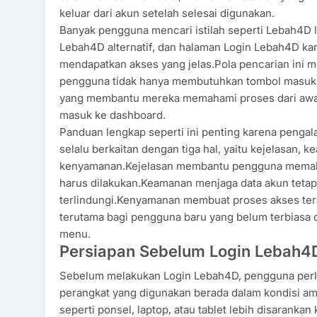
keluar dari akun setelah selesai digunakan.
Banyak pengguna mencari istilah seperti Lebah4D 
Lebah4D alternatif, dan halaman Login Lebah4D ka
mendapatkan akses yang jelas.Pola pencarian ini
pengguna tidak hanya membutuhkan tombol masuk, 
yang membantu mereka memahami proses dari awal
masuk ke dashboard.
Panduan lengkap seperti ini penting karena pengal
selalu berkaitan dengan tiga hal, yaitu kejelasan, 
kenyamanan.Kejelasan membantu pengguna memah
harus dilakukan.Keamanan menjaga data akun tetap
terlindungi.Kenyamanan membuat proses akses ter
terutama bagi pengguna baru yang belum terbiasa 
menu.
Persiapan Sebelum Login Lebah4
Sebelum melakukan Login Lebah4D, pengguna per
perangkat yang digunakan berada dalam kondisi am
seperti ponsel, laptop, atau tablet lebih disarankan