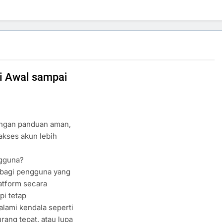
i Awal sampai
engan panduan aman,
akses akun lebih
gguna?
 bagi pengguna yang
atform secara
pi tetap
lami kendala seperti
ang tepat, atau lupa