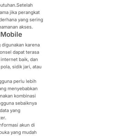
utuhan.Setelah
tama jika perangkat
ederhana yang sering
keamanan akses.
 Mobile
g digunakan karena
onsel dapat terasa
internet baik, dan
la, sidik jari, atau
gguna perlu lebih
adang menyebabkan
unakan kombinasi
engguna sebaiknya
 data yang
er.
nformasi akun di
erbuka yang mudah