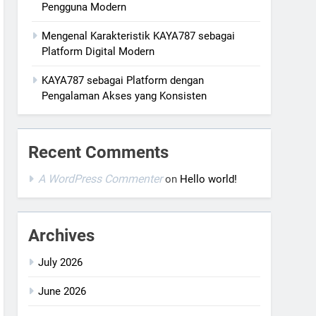
Pengguna Modern
Mengenal Karakteristik KAYA787 sebagai
Platform Digital Modern
KAYA787 sebagai Platform dengan
Pengalaman Akses yang Konsisten
Recent Comments
A WordPress Commenter
on
Hello world!
Archives
July 2026
June 2026