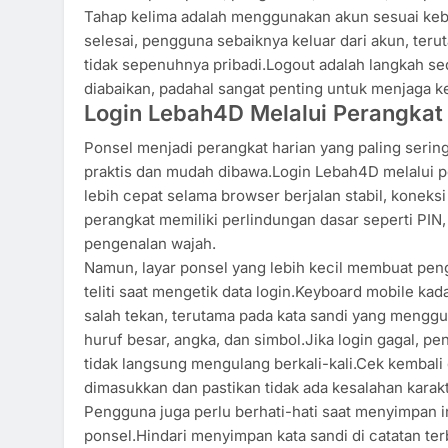
Tahap kelima adalah menggunakan akun sesuai keb
selesai, pengguna sebaiknya keluar dari akun, teru
tidak sepenuhnya pribadi.Logout adalah langkah s
diabaikan, padahal sangat penting untuk menjaga 
Login Lebah4D Melalui Perangkat
Ponsel menjadi perangkat harian yang paling serin
praktis dan mudah dibawa.Login Lebah4D melalui p
lebih cepat selama browser berjalan stabil, koneksi 
perangkat memiliki perlindungan dasar seperti PIN, po
pengenalan wajah.
Namun, layar ponsel yang lebih kecil membuat pen
teliti saat mengetik data login.Keyboard mobile k
salah tekan, terutama pada kata sandi yang mengg
huruf besar, angka, dan simbol.Jika login gagal, p
tidak langsung mengulang berkali-kali.Cek kembali
dimasukkan dan pastikan tidak ada kesalahan karakt
Pengguna juga perlu berhati-hati saat menyimpan i
ponsel.Hindari menyimpan kata sandi di catatan t