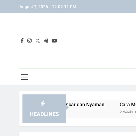
Skip
August 7, 2026
12:02:12 PM
to
content
Car
Dapatkan 
WINSLOT Tetap Lancar dan Nyaman
Cara Menjaga Peng
2 Weeks Ago
HEADLINES