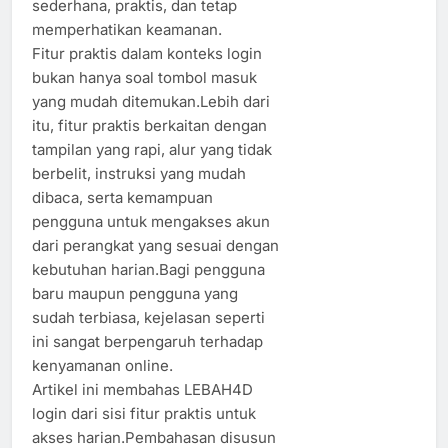
sederhana, praktis, dan tetap
memperhatikan keamanan.
Fitur praktis dalam konteks login
bukan hanya soal tombol masuk
yang mudah ditemukan.Lebih dari
itu, fitur praktis berkaitan dengan
tampilan yang rapi, alur yang tidak
berbelit, instruksi yang mudah
dibaca, serta kemampuan
pengguna untuk mengakses akun
dari perangkat yang sesuai dengan
kebutuhan harian.Bagi pengguna
baru maupun pengguna yang
sudah terbiasa, kejelasan seperti
ini sangat berpengaruh terhadap
kenyamanan online.
Artikel ini membahas LEBAH4D
login dari sisi fitur praktis untuk
akses harian.Pembahasan disusun