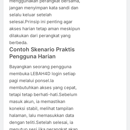
menggunakan perangkat bersama,
jangan menyimpan kata sandi dan
selalu keluar setelah
selesai.Prinsip ini penting agar
akses harian tetap aman meskipun
dilakukan dari perangkat yang
berbeda.
Contoh Skenario Praktis
Pengguna Harian
Bayangkan seorang pengguna
membuka LEBAH4D login setiap
pagi melalui ponsel.Ia
membutuhkan akses yang cepat,
tetapi tetap berhati-hati.Sebelum
masuk akun, ia memastikan
koneksi stabil, melihat tampilan
halaman, lalu memasukkan data
dengan teliti.Setelah selesai, ia
menutup sesi jika perangkat akan