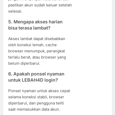
pastikan akun sudah keluar setelah
selesai.
5. Mengapa akses harian
bisa terasa lambat?
Akses lambat dapat disebabkan
oleh koneksi lemah, cache
browser menumpuk, perangkat
terlalu berat, atau browser yang
belum diperbarui.
6. Apakah ponsel nyaman
untuk LEBAH4D login?
Ponsel nyaman untuk akses cepat
selama koneksi stabil, browser
diperbarui, dan pengguna teliti
saat memasukkan data akun.