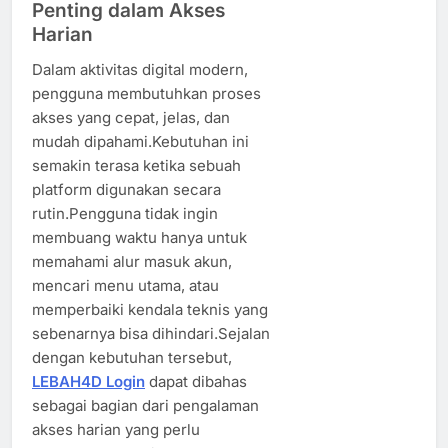
Penting dalam Akses
Harian
Dalam aktivitas digital modern,
pengguna membutuhkan proses
akses yang cepat, jelas, dan
mudah dipahami.Kebutuhan ini
semakin terasa ketika sebuah
platform digunakan secara
rutin.Pengguna tidak ingin
membuang waktu hanya untuk
memahami alur masuk akun,
mencari menu utama, atau
memperbaiki kendala teknis yang
sebenarnya bisa dihindari.Sejalan
dengan kebutuhan tersebut,
LEBAH4D Login
dapat dibahas
sebagai bagian dari pengalaman
akses harian yang perlu