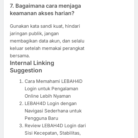
7. Bagaimana cara menjaga
keamanan akses harian?
Gunakan kata sandi kuat, hindari
jaringan publik, jangan
membagikan data akun, dan selalu
keluar setelah memakai perangkat
bersama.
Internal Linking
Suggestion
Cara Memahami LEBAH4D
Login untuk Pengalaman
Online Lebih Nyaman
LEBAH4D Login dengan
Navigasi Sederhana untuk
Pengguna Baru
Review LEBAH4D Login dari
Sisi Kecepatan, Stabilitas,