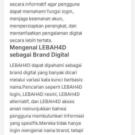
secara informatif agar pengguna
dapat memahami fungsi login,
menjaga keamanan akun,
mempersiapkan perangkat, dan
memanfaatkan pengalaman digital
secara lebih tertata.
Mengenal LEBAH4D
sebagai Brand Digital
LEBAH4D dapat dipahami sebagai
brand digital yang banyak dicari
melalui variasi kata kunci berbasis
nama.Pencarian seperti LEBAH4D
login, LEBAH4D resmi, LEBAH4D
alternatif, dan LEBAH4D akses
aman menunjukkan bahwa
pengguna membutuhkan informasi
yang spesifik.Mereka tidak hanya
ingin mengenal nama brand, tetapi