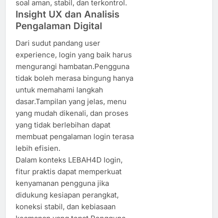
soal aman, stabil, dan terkontrol.
Insight UX dan Analisis
Pengalaman Digital
Dari sudut pandang user
experience, login yang baik harus
mengurangi hambatan.Pengguna
tidak boleh merasa bingung hanya
untuk memahami langkah
dasar.Tampilan yang jelas, menu
yang mudah dikenali, dan proses
yang tidak berlebihan dapat
membuat pengalaman login terasa
lebih efisien.
Dalam konteks LEBAH4D login,
fitur praktis dapat memperkuat
kenyamanan pengguna jika
didukung kesiapan perangkat,
koneksi stabil, dan kebiasaan