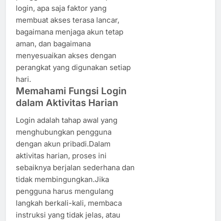
login, apa saja faktor yang
membuat akses terasa lancar,
bagaimana menjaga akun tetap
aman, dan bagaimana
menyesuaikan akses dengan
perangkat yang digunakan setiap
hari.
Memahami Fungsi Login
dalam Aktivitas Harian
Login adalah tahap awal yang
menghubungkan pengguna
dengan akun pribadi.Dalam
aktivitas harian, proses ini
sebaiknya berjalan sederhana dan
tidak membingungkan.Jika
pengguna harus mengulang
langkah berkali-kali, membaca
instruksi yang tidak jelas, atau