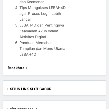
dan Keamanan
Tips Mengakses LEBAH4D
agar Proses Login Lebih
Lancar
LEBAH4D dan Pentingnya
Keamanan Akun dalam
Aktivitas Digital
Panduan Memahami
Tampilan dan Menu Utama
LEBAH4D
Read More
SITUS LINK SLOT GACOR