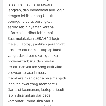
jelas, melihat menu secara
lengkap, dan memahami alur login
dengan lebih tenang.Untuk
pengguna baru, perangkat ini
sering lebih nyaman karena
informasi terlihat lebih rapi.
Saat melakukan LEBAH4D login
melalui laptop, pastikan perangkat
tidak terlalu berat.Tutup aplikasi
yang tidak diperlukan, gunakan
browser terbaru, dan hindari
terlalu banyak tab yang aktif.Jika
browser terasa lambat,
membersihkan cache bisa menjadi
langkah awal yang membantu.
Dari sisi keamanan, laptop pribadi
lebih disarankan daripada
komputer umum.Jika harus