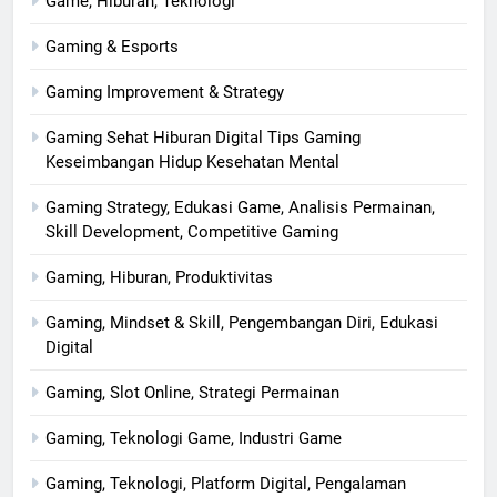
Game, Hiburan, Teknologi
Gaming & Esports
Gaming Improvement & Strategy
Gaming Sehat Hiburan Digital Tips Gaming
Keseimbangan Hidup Kesehatan Mental
Gaming Strategy, Edukasi Game, Analisis Permainan,
Skill Development, Competitive Gaming
Gaming, Hiburan, Produktivitas
Gaming, Mindset & Skill, Pengembangan Diri, Edukasi
Digital
Gaming, Slot Online, Strategi Permainan
Gaming, Teknologi Game, Industri Game
Gaming, Teknologi, Platform Digital, Pengalaman