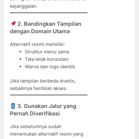
kejanggalan.
2. Bandingkan Tampilan
dengan Domain Utama
Alternatif resmi memiliki:
Struktur menu sama
Tata letak konsisten
Warna dan logo identik
Jika tampilan berbeda drastis,
sebaiknya hentikan akses.
3. Gunakan Jalur yang
Pernah Diverifikasi
Jika sebelumnya sudah
menemukan alternatif resmi yang