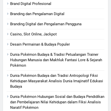
Brand Digital Profesional
Branding dan Pengalaman Digital
Branding Digital dan Pengalaman Pengguna
Casino, Slot Online, Jackpot
Desain Permainan & Budaya Populer
Dunia Pokémon Budaya & Tradisi Petualangan Trainer
Hubungan Manusia dan Makhluk Fantasi Lore & Sejarah
Pokémon
Dunia Pokémon Budaya dan Tradisi Antropologi Fiksi
Kehidupan Masyarakat Analisis Dunia Imajinatif Edukasi
Budaya
Dunia Pokémon Hubungan Sosial dan Budaya Pendidikan
dan Pembelajaran Nilai Kehidupan dalam Fiksi Analisis
Naratif Pokémon