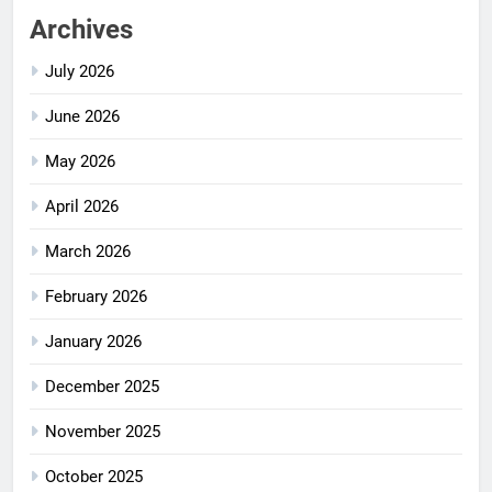
Archives
July 2026
June 2026
May 2026
April 2026
March 2026
February 2026
January 2026
December 2025
November 2025
October 2025