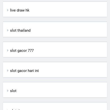
live draw hk
slot thailand
slot gacor 777
slot gacor hari ini
slot