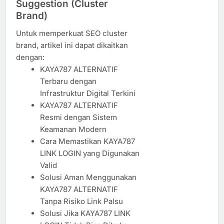
Suggestion (Cluster
Brand)
Untuk memperkuat SEO cluster
brand, artikel ini dapat dikaitkan
dengan:
KAYA787 ALTERNATIF
Terbaru dengan
Infrastruktur Digital Terkini
KAYA787 ALTERNATIF
Resmi dengan Sistem
Keamanan Modern
Cara Memastikan KAYA787
LINK LOGIN yang Digunakan
Valid
Solusi Aman Menggunakan
KAYA787 ALTERNATIF
Tanpa Risiko Link Palsu
Solusi Jika KAYA787 LINK