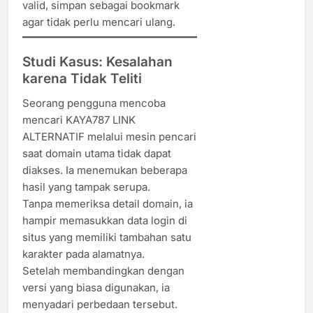
valid, simpan sebagai bookmark
agar tidak perlu mencari ulang.
Studi Kasus: Kesalahan
karena Tidak Teliti
Seorang pengguna mencoba
mencari KAYA787 LINK
ALTERNATIF melalui mesin pencari
saat domain utama tidak dapat
diakses. Ia menemukan beberapa
hasil yang tampak serupa.
Tanpa memeriksa detail domain, ia
hampir memasukkan data login di
situs yang memiliki tambahan satu
karakter pada alamatnya.
Setelah membandingkan dengan
versi yang biasa digunakan, ia
menyadari perbedaan tersebut.