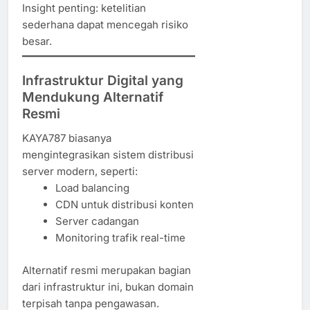
Insight penting: ketelitian
sederhana dapat mencegah risiko
besar.
Infrastruktur Digital yang
Mendukung Alternatif
Resmi
KAYA787 biasanya
mengintegrasikan sistem distribusi
server modern, seperti:
Load balancing
CDN untuk distribusi konten
Server cadangan
Monitoring trafik real-time
Alternatif resmi merupakan bagian
dari infrastruktur ini, bukan domain
terpisah tanpa pengawasan.