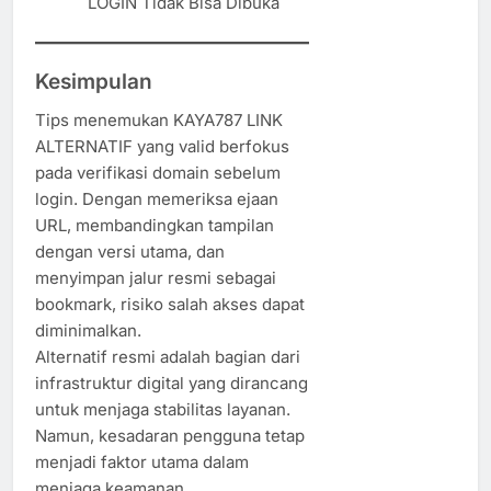
LOGIN Tidak Bisa Dibuka
Kesimpulan
Tips menemukan KAYA787 LINK
ALTERNATIF yang valid berfokus
pada verifikasi domain sebelum
login. Dengan memeriksa ejaan
URL, membandingkan tampilan
dengan versi utama, dan
menyimpan jalur resmi sebagai
bookmark, risiko salah akses dapat
diminimalkan.
Alternatif resmi adalah bagian dari
infrastruktur digital yang dirancang
untuk menjaga stabilitas layanan.
Namun, kesadaran pengguna tetap
menjadi faktor utama dalam
menjaga keamanan.