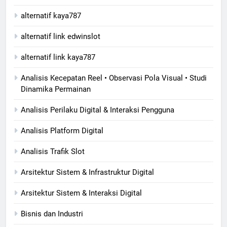
alternatif kaya787
alternatif link edwinslot
alternatif link kaya787
Analisis Kecepatan Reel • Observasi Pola Visual • Studi
Dinamika Permainan
Analisis Perilaku Digital & Interaksi Pengguna
Analisis Platform Digital
Analisis Trafik Slot
Arsitektur Sistem & Infrastruktur Digital
Arsitektur Sistem & Interaksi Digital
Bisnis dan Industri