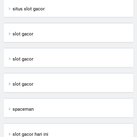
situs slot gacor
slot gacor
slot gacor
slot gacor
spaceman
slot gacor hari ini