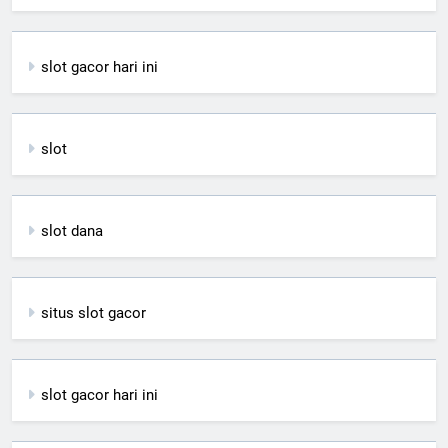
slot gacor hari ini
slot
slot dana
situs slot gacor
slot gacor hari ini