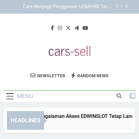
Skip
KAYA787 dan Inovasi Sistem untuk Kebutuhan
to
Pengguna Modern
content
Mengenal Karakteristik KAYA787 sebagai
Platform Digital Modern
Cara Menjaga Pengalaman Akses EDWINSLOT
Tetap Lancar dan Nyaman
Cara Menjaga Penggunaan LEBAH4D Tetap
Nyaman dan Teratur dalam Aktivitas Harian
KAYA787 dan Inovasi Sistem untuk Kebutuhan
Pengguna Modern
Cars Sell
Dapatkan Mobil Bekas Berkualitas Dengan
Mengenal Karakteristik KAYA787 sebagai
NEWSLETTER
RANDOM NEWS
Platform Digital Modern
Harga Terjangkau Di Cars Sell. Jual Beli
Mobil Dengan Mudah Dan Aman.
MENU
ra Menjaga Pengalaman Akses EDWINSLOT Tetap Lancar da
HEADLINES
Weeks Ago