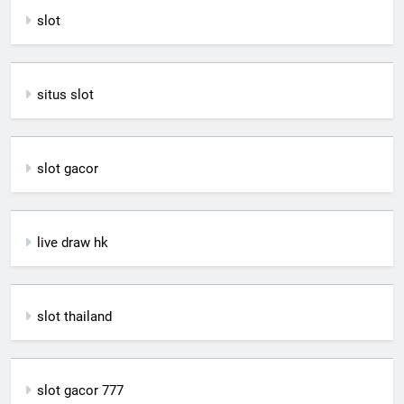
slot
situs slot
slot gacor
live draw hk
slot thailand
slot gacor 777