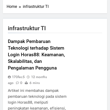
Home
infrastruktur TI
infrastruktur TI
Dampak Pembaruan
Teknologi terhadap Sistem
Login Horas88: Keamanan,
Skalabilitas, dan
Pengalaman Pengguna
170fec5
12 months
ago
0
6 mins
Artikel ini membahas dampak
pembaruan teknologi pada sistem
login Horas88, meliputi
peningkatan keamanan, efisiensi,