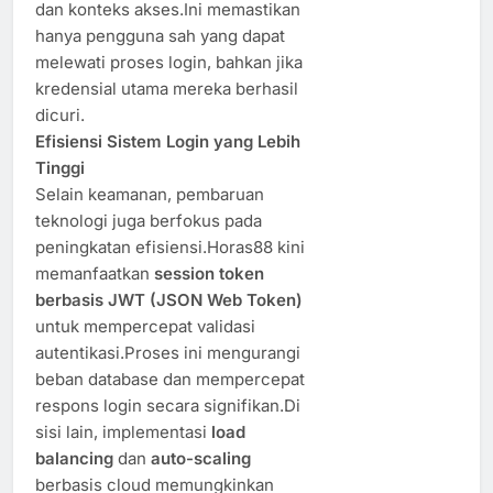
dan konteks akses.Ini memastikan
hanya pengguna sah yang dapat
melewati proses login, bahkan jika
kredensial utama mereka berhasil
dicuri.
Efisiensi Sistem Login yang Lebih
Tinggi
Selain keamanan, pembaruan
teknologi juga berfokus pada
peningkatan efisiensi.Horas88 kini
memanfaatkan
session token
berbasis JWT (JSON Web Token)
untuk mempercepat validasi
autentikasi.Proses ini mengurangi
beban database dan mempercepat
respons login secara signifikan.Di
sisi lain, implementasi
load
balancing
dan
auto-scaling
berbasis cloud memungkinkan