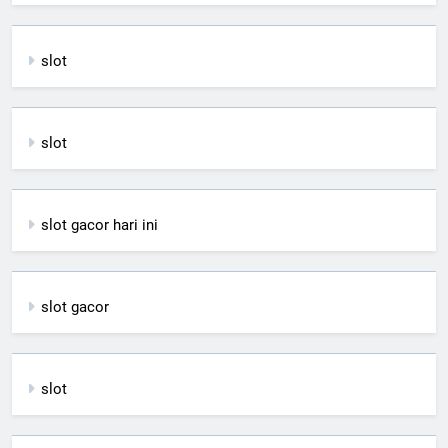
slot
slot
slot gacor hari ini
slot gacor
slot