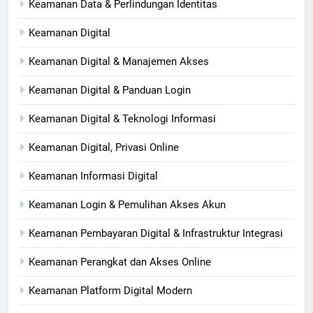
Keamanan Data & Perlindungan Identitas
Keamanan Digital
Keamanan Digital & Manajemen Akses
Keamanan Digital & Panduan Login
Keamanan Digital & Teknologi Informasi
Keamanan Digital, Privasi Online
Keamanan Informasi Digital
Keamanan Login & Pemulihan Akses Akun
Keamanan Pembayaran Digital & Infrastruktur Integrasi
Keamanan Perangkat dan Akses Online
Keamanan Platform Digital Modern