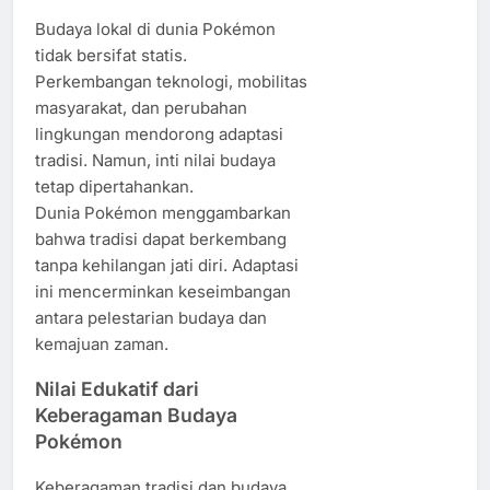
Budaya lokal di dunia Pokémon
tidak bersifat statis.
Perkembangan teknologi, mobilitas
masyarakat, dan perubahan
lingkungan mendorong adaptasi
tradisi. Namun, inti nilai budaya
tetap dipertahankan.
Dunia Pokémon menggambarkan
bahwa tradisi dapat berkembang
tanpa kehilangan jati diri. Adaptasi
ini mencerminkan keseimbangan
antara pelestarian budaya dan
kemajuan zaman.
Nilai Edukatif dari
Keberagaman Budaya
Pokémon
Keberagaman tradisi dan budaya