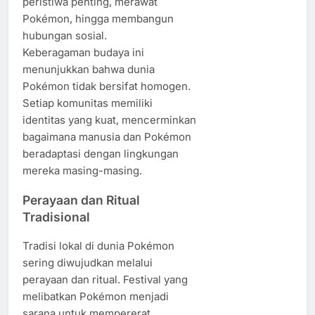
peristiwa penting, merawat
Pokémon, hingga membangun
hubungan sosial.
Keberagaman budaya ini
menunjukkan bahwa dunia
Pokémon tidak bersifat homogen.
Setiap komunitas memiliki
identitas yang kuat, mencerminkan
bagaimana manusia dan Pokémon
beradaptasi dengan lingkungan
mereka masing-masing.
Perayaan dan Ritual
Tradisional
Tradisi lokal di dunia Pokémon
sering diwujudkan melalui
perayaan dan ritual. Festival yang
melibatkan Pokémon menjadi
sarana untuk mempererat