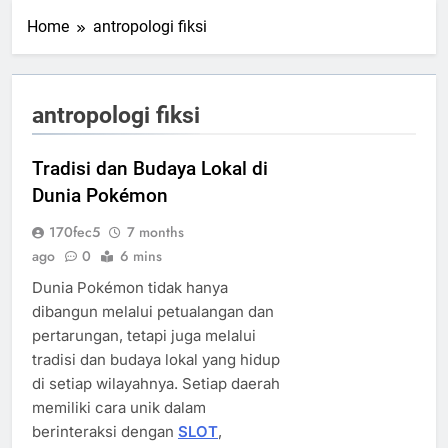
Home
antropologi fiksi
antropologi fiksi
Tradisi dan Budaya Lokal di
Dunia Pokémon
170fec5
7 months
ago
0
6 mins
Dunia Pokémon tidak hanya
dibangun melalui petualangan dan
pertarungan, tetapi juga melalui
tradisi dan budaya lokal yang hidup
di setiap wilayahnya. Setiap daerah
memiliki cara unik dalam
berinteraksi dengan
SLOT
,