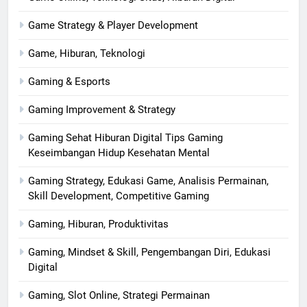
Game Strategy & Player Development
Game, Hiburan, Teknologi
Gaming & Esports
Gaming Improvement & Strategy
Gaming Sehat Hiburan Digital Tips Gaming
Keseimbangan Hidup Kesehatan Mental
Gaming Strategy, Edukasi Game, Analisis Permainan,
Skill Development, Competitive Gaming
Gaming, Hiburan, Produktivitas
Gaming, Mindset & Skill, Pengembangan Diri, Edukasi
Digital
Gaming, Slot Online, Strategi Permainan