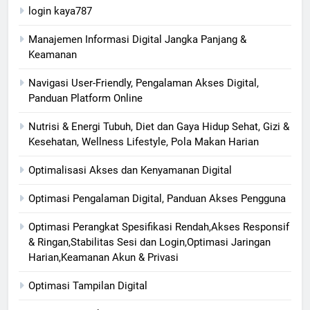
login kaya787
Manajemen Informasi Digital Jangka Panjang &
Keamanan
Navigasi User-Friendly, Pengalaman Akses Digital,
Panduan Platform Online
Nutrisi & Energi Tubuh, Diet dan Gaya Hidup Sehat, Gizi &
Kesehatan, Wellness Lifestyle, Pola Makan Harian
Optimalisasi Akses dan Kenyamanan Digital
Optimasi Pengalaman Digital, Panduan Akses Pengguna
Optimasi Perangkat Spesifikasi Rendah,Akses Responsif
& Ringan,Stabilitas Sesi dan Login,Optimasi Jaringan
Harian,Keamanan Akun & Privasi
Optimasi Tampilan Digital