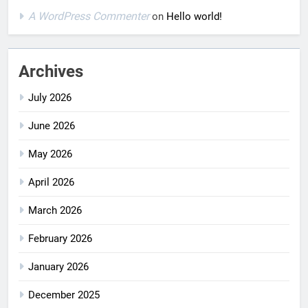
A WordPress Commenter
on
Hello world!
Archives
July 2026
June 2026
May 2026
April 2026
March 2026
February 2026
January 2026
December 2025