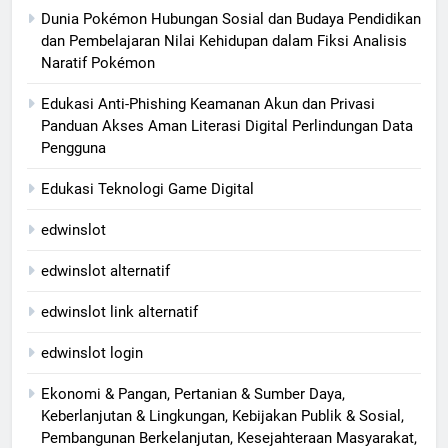
Dunia Pokémon Hubungan Sosial dan Budaya Pendidikan
dan Pembelajaran Nilai Kehidupan dalam Fiksi Analisis
Naratif Pokémon
Edukasi Anti-Phishing Keamanan Akun dan Privasi
Panduan Akses Aman Literasi Digital Perlindungan Data
Pengguna
Edukasi Teknologi Game Digital
edwinslot
edwinslot alternatif
edwinslot link alternatif
edwinslot login
Ekonomi & Pangan, Pertanian & Sumber Daya,
Keberlanjutan & Lingkungan, Kebijakan Publik & Sosial,
Pembangunan Berkelanjutan, Kesejahteraan Masyarakat,