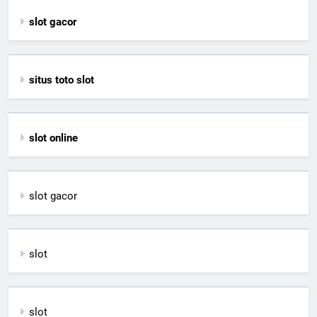
slot gacor
situs toto slot
slot online
slot gacor
slot
slot