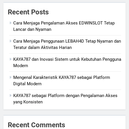
Recent Posts
Cara Menjaga Pengalaman Akses EDWINSLOT Tetap
Lancar dan Nyaman
Cara Menjaga Penggunaan LEBAH4D Tetap Nyaman dan
Teratur dalam Aktivitas Harian
KAYA787 dan Inovasi Sistem untuk Kebutuhan Pengguna
Modern
Mengenal Karakteristik KAYA787 sebagai Platform
Digital Modern
KAYA787 sebagai Platform dengan Pengalaman Akses
yang Konsisten
Recent Comments