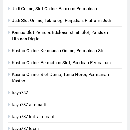
Judi Online, Slot Online, Panduan Permainan
Judi Slot Online, Teknologi Perjudian, Platform Judi
Kamus Slot Pemula, Edukasi Istilah Slot, Panduan
Hiburan Digital
Kasino Online, Keamanan Online, Permainan Slot
Kasino Online, Permainan Slot, Panduan Permainan
Kasino Online, Slot Demo, Tema Horor, Permainan
Kasino
kaya787
kaya787 alternatif
kaya787 link alternatif
kaya787 login