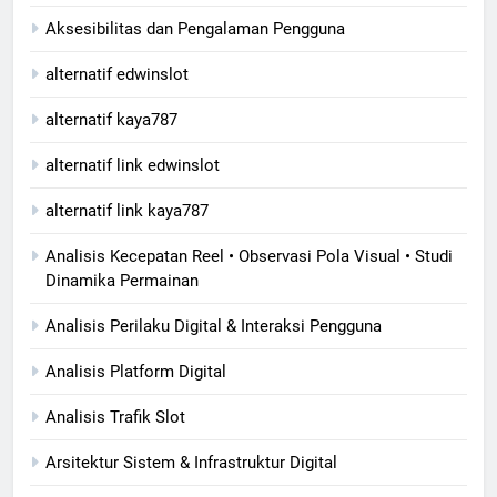
Aksesibilitas dan Pengalaman Pengguna
alternatif edwinslot
alternatif kaya787
alternatif link edwinslot
alternatif link kaya787
Analisis Kecepatan Reel • Observasi Pola Visual • Studi
Dinamika Permainan
Analisis Perilaku Digital & Interaksi Pengguna
Analisis Platform Digital
Analisis Trafik Slot
Arsitektur Sistem & Infrastruktur Digital