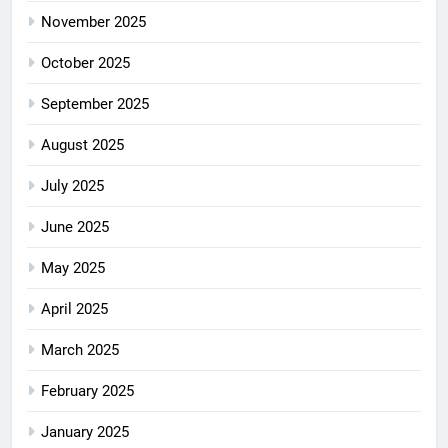
November 2025
October 2025
September 2025
August 2025
July 2025
June 2025
May 2025
April 2025
March 2025
February 2025
January 2025