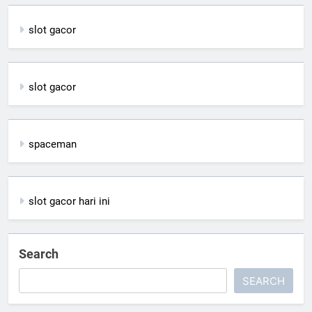
slot gacor
slot gacor
spaceman
slot gacor hari ini
Search
SEARCH