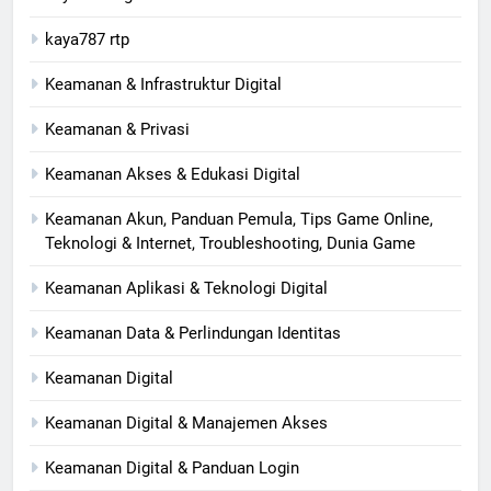
kaya787 rtp
Keamanan & Infrastruktur Digital
Keamanan & Privasi
Keamanan Akses & Edukasi Digital
Keamanan Akun, Panduan Pemula, Tips Game Online,
Teknologi & Internet, Troubleshooting, Dunia Game
Keamanan Aplikasi & Teknologi Digital
Keamanan Data & Perlindungan Identitas
Keamanan Digital
Keamanan Digital & Manajemen Akses
Keamanan Digital & Panduan Login