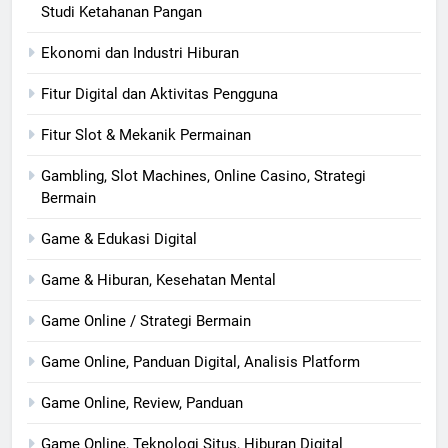
Studi Ketahanan Pangan
Ekonomi dan Industri Hiburan
Fitur Digital dan Aktivitas Pengguna
Fitur Slot & Mekanik Permainan
Gambling, Slot Machines, Online Casino, Strategi
Bermain
Game & Edukasi Digital
Game & Hiburan, Kesehatan Mental
Game Online / Strategi Bermain
Game Online, Panduan Digital, Analisis Platform
Game Online, Review, Panduan
Game Online, Teknologi Situs, Hiburan Digital