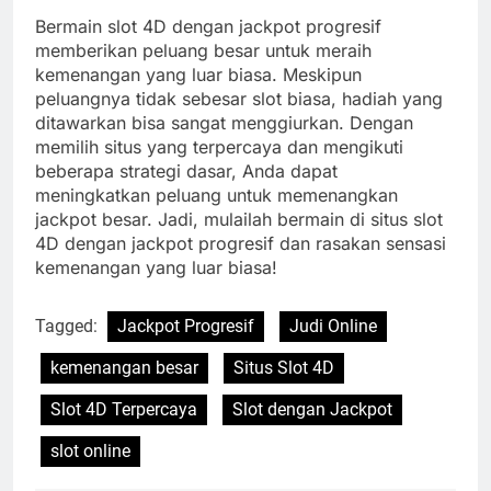
Bermain slot 4D dengan jackpot progresif
memberikan peluang besar untuk meraih
kemenangan yang luar biasa. Meskipun
peluangnya tidak sebesar slot biasa, hadiah yang
ditawarkan bisa sangat menggiurkan. Dengan
memilih situs yang terpercaya dan mengikuti
beberapa strategi dasar, Anda dapat
meningkatkan peluang untuk memenangkan
jackpot besar. Jadi, mulailah bermain di situs slot
4D dengan jackpot progresif dan rasakan sensasi
kemenangan yang luar biasa!
Tagged:
Jackpot Progresif
Judi Online
kemenangan besar
Situs Slot 4D
Slot 4D Terpercaya
Slot dengan Jackpot
slot online