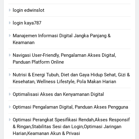
login edwinslot
login kaya787
Manajemen Informasi Digital Jangka Panjang &
Keamanan
Navigasi User-Friendly, Pengalaman Akses Digital,
Panduan Platform Online
Nutrisi & Energi Tubuh, Diet dan Gaya Hidup Sehat, Gizi &
Kesehatan, Wellness Lifestyle, Pola Makan Harian
Optimalisasi Akses dan Kenyamanan Digital
Optimasi Pengalaman Digital, Panduan Akses Pengguna
Optimasi Perangkat Spesifikasi Rendah,Akses Responsif
& Ringan,Stabilitas Sesi dan Login,Optimasi Jaringan
Harian,Keamanan Akun & Privasi