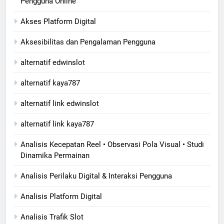
Pengguna Online
Akses Platform Digital
Aksesibilitas dan Pengalaman Pengguna
alternatif edwinslot
alternatif kaya787
alternatif link edwinslot
alternatif link kaya787
Analisis Kecepatan Reel • Observasi Pola Visual • Studi
Dinamika Permainan
Analisis Perilaku Digital & Interaksi Pengguna
Analisis Platform Digital
Analisis Trafik Slot