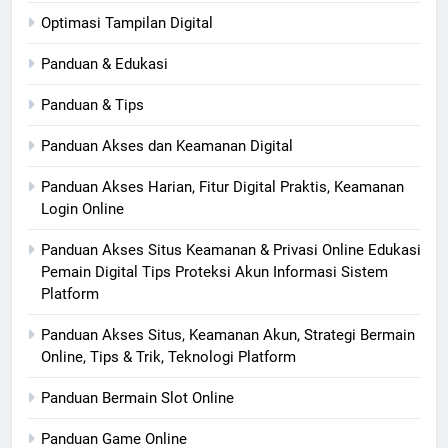
Optimasi Tampilan Digital
Panduan & Edukasi
Panduan & Tips
Panduan Akses dan Keamanan Digital
Panduan Akses Harian, Fitur Digital Praktis, Keamanan
Login Online
Panduan Akses Situs Keamanan & Privasi Online Edukasi
Pemain Digital Tips Proteksi Akun Informasi Sistem
Platform
Panduan Akses Situs, Keamanan Akun, Strategi Bermain
Online, Tips & Trik, Teknologi Platform
Panduan Bermain Slot Online
Panduan Game Online