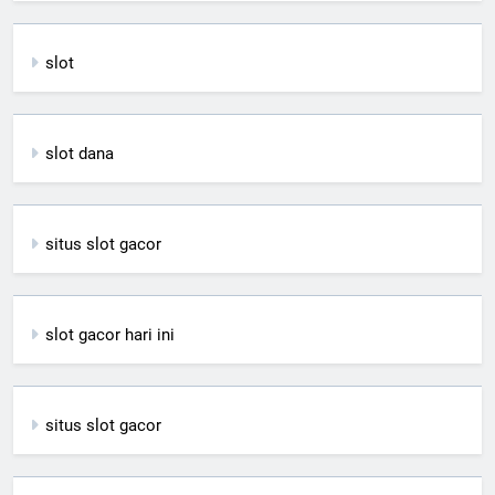
slot
slot dana
situs slot gacor
slot gacor hari ini
situs slot gacor