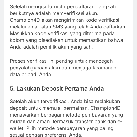
Setelah mengisi formulir pendaftaran, langkah
berikutnya adalah memverifikasi akun.
Champion4D akan mengirimkan kode verifikasi
melalui email atau SMS yang telah Anda daftarkan.
Masukkan kode verifikasi yang diterima pada
kolom yang disediakan untuk memastikan bahwa
Anda adalah pemilik akun yang sah.
Proses verifikasi ini penting untuk mencegah
penyalahgunaan akun dan menjaga keamanan
data pribadi Anda.
5.
Lakukan Deposit Pertama Anda
Setelah akun terverifikasi, Anda bisa melakukan
deposit untuk memulai permainan. Champion4D
menawarkan berbagai metode pembayaran yang
mudah dan aman, termasuk transfer bank dan e-
wallet. Pilih metode pembayaran yang paling
sesuai dengan preferensi Anda.