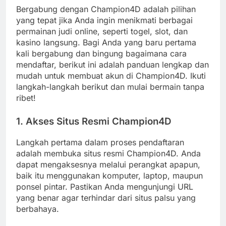
Bergabung dengan Champion4D adalah pilihan
yang tepat jika Anda ingin menikmati berbagai
permainan judi online, seperti togel, slot, dan
kasino langsung. Bagi Anda yang baru pertama
kali bergabung dan bingung bagaimana cara
mendaftar, berikut ini adalah panduan lengkap dan
mudah untuk membuat akun di Champion4D. Ikuti
langkah-langkah berikut dan mulai bermain tanpa
ribet!
1.
Akses Situs Resmi Champion4D
Langkah pertama dalam proses pendaftaran
adalah membuka situs resmi Champion4D. Anda
dapat mengaksesnya melalui perangkat apapun,
baik itu menggunakan komputer, laptop, maupun
ponsel pintar. Pastikan Anda mengunjungi URL
yang benar agar terhindar dari situs palsu yang
berbahaya.