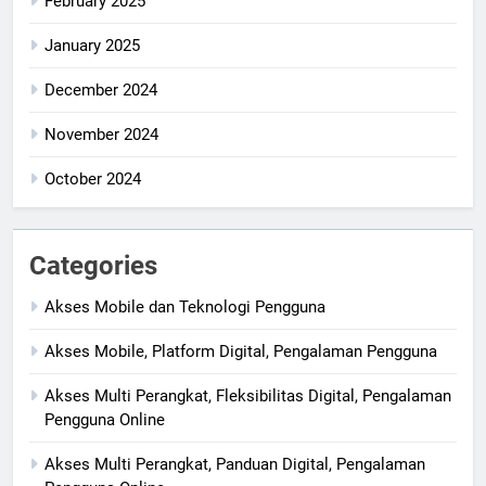
February 2025
January 2025
December 2024
November 2024
October 2024
Categories
Akses Mobile dan Teknologi Pengguna
Akses Mobile, Platform Digital, Pengalaman Pengguna
Akses Multi Perangkat, Fleksibilitas Digital, Pengalaman
Pengguna Online
Akses Multi Perangkat, Panduan Digital, Pengalaman