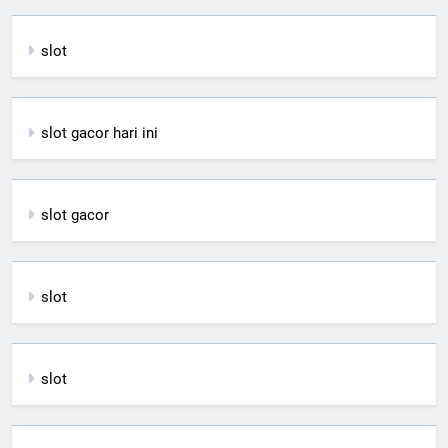
slot
slot gacor hari ini
slot gacor
slot
slot