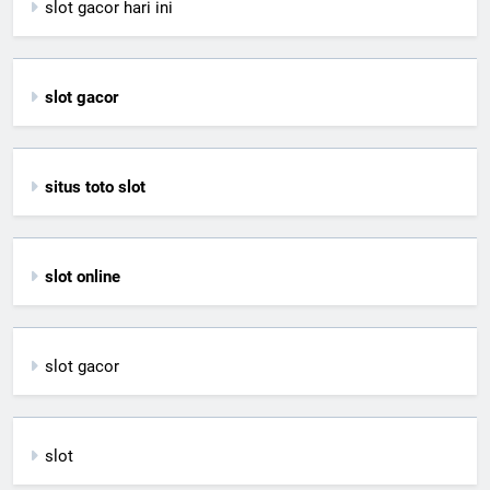
slot gacor hari ini
slot gacor
situs toto slot
slot online
slot gacor
slot