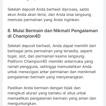
Setelah deposit Anda berhasil diproses, saldo
akun Anda akan terisi, dan Anda bisa langsung
memulai permainan yang Anda inginkan.
6.
Mulai Bermain dan Nikmati Pengalaman
di Champion4D
Setelah deposit berhasil, Anda dapat memilih dari
berbagai jenis permainan yang tersedia, seperti
togel, slot, dan permainan kasino langsung.
Platform Champion4D memiliki antarmuka yang
ramah pengguna, sehingga memudahkan Anda
untuk menavigasi antar permainan dan menikmati
pengalaman bermain yang menyenangkan.
Pastikan Anda bermain dengan bijak dan
mengikuti aturan yang berlaku di situs untuk
memastikan pengalaman bermain yang aman dan
menguntungkan.