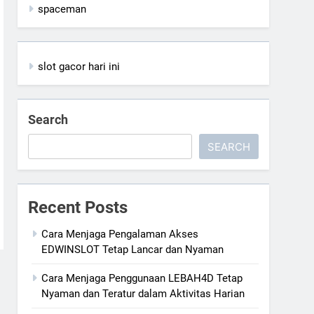
spaceman
slot gacor hari ini
Search
SEARCH
Recent Posts
Cara Menjaga Pengalaman Akses
EDWINSLOT Tetap Lancar dan Nyaman
Cara Menjaga Penggunaan LEBAH4D Tetap
Nyaman dan Teratur dalam Aktivitas Harian