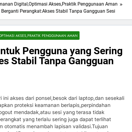
nan Digital,Optimasi Akses,Praktik Penggunaan Aman
erganti Perangkat:Akses Stabil Tanpa Gangguan Sesi
PTIMASI AKSES,PRAKTIK PENGGUNAAN AMAN
tuk Pengguna yang Sering
es Stabil Tanpa Gangguan
 ini akses dari ponsel,besok dari laptop,dan sesekali
apkan proteksi keamanan berlapis,perpindahan
ogout mendadak,atau sesi yang terasa tidak
erangkat yang terlalu sering juga dapat terlihat
tem otomatis menambah lapisan validasi.Tujuan