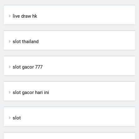
live draw hk
slot thailand
slot gacor 777
slot gacor hari ini
slot