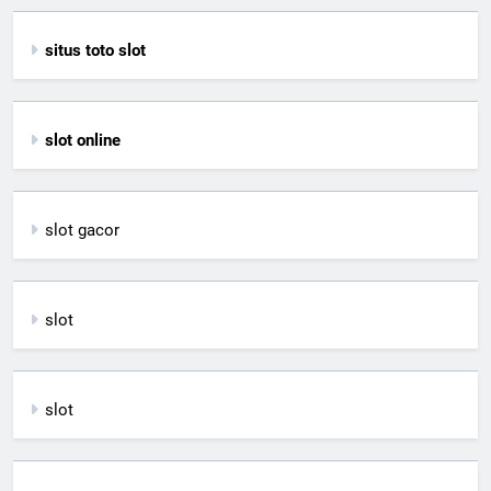
situs toto slot
slot online
slot gacor
slot
slot