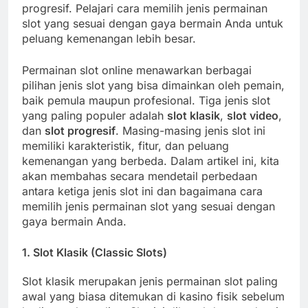
progresif. Pelajari cara memilih jenis permainan
slot yang sesuai dengan gaya bermain Anda untuk
peluang kemenangan lebih besar.
Permainan slot online menawarkan berbagai
pilihan jenis slot yang bisa dimainkan oleh pemain,
baik pemula maupun profesional. Tiga jenis slot
yang paling populer adalah
slot klasik
,
slot video
,
dan
slot progresif
. Masing-masing jenis slot ini
memiliki karakteristik, fitur, dan peluang
kemenangan yang berbeda. Dalam artikel ini, kita
akan membahas secara mendetail perbedaan
antara ketiga jenis slot ini dan bagaimana cara
memilih jenis permainan slot yang sesuai dengan
gaya bermain Anda.
1. Slot Klasik (Classic Slots)
Slot klasik merupakan jenis permainan slot paling
awal yang biasa ditemukan di kasino fisik sebelum