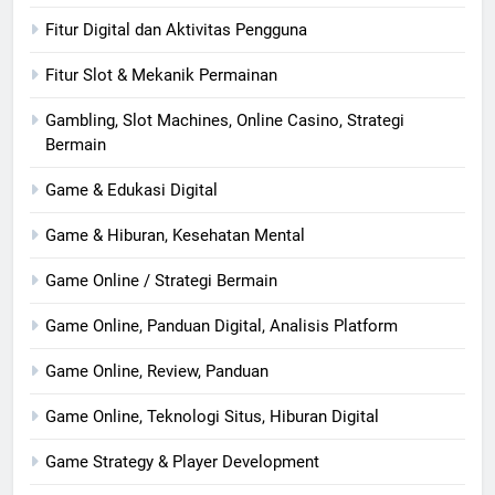
Fitur Digital dan Aktivitas Pengguna
Fitur Slot & Mekanik Permainan
Gambling, Slot Machines, Online Casino, Strategi
Bermain
Game & Edukasi Digital
Game & Hiburan, Kesehatan Mental
Game Online / Strategi Bermain
Game Online, Panduan Digital, Analisis Platform
Game Online, Review, Panduan
Game Online, Teknologi Situs, Hiburan Digital
Game Strategy & Player Development