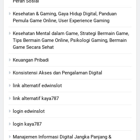
Peran Sosial
Kesehatan & Gaming, Gaya Hidup Digital, Panduan
Pemula Game Online, User Experience Gaming
Kesehatan Mental dalam Game, Strategi Bermain Game,
Tips Bermain Game Online, Psikologi Gaming, Bermain
Game Secara Sehat
Keuangan Pribadi
Konsistensi Akses dan Pengalaman Digital
link alternatif edwinslot
link alternatif kaya787
login edwinslot
login kaya787
Manajemen Informasi Digital Jangka Panjang &