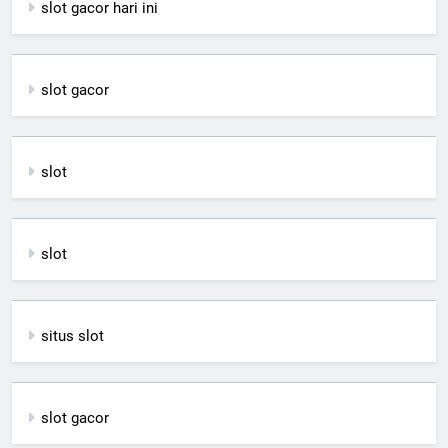
slot gacor hari ini
slot gacor
slot
slot
situs slot
slot gacor