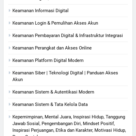
Keamanan Informasi Digital
Keamanan Login & Pemulihan Akses Akun
Keamanan Pembayaran Digital & Infrastruktur Integrasi
Keamanan Perangkat dan Akses Online
Keamanan Platform Digital Modern
Keamanan Siber | Teknologi Digital | Panduan Akses
Akun
Keamanan Sistem & Autentikasi Modern
Keamanan Sistem & Tata Kelola Data
Kepemimpinan, Mental Juara, Inspirasi Hidup, Tanggung
Jawab Sosial, Pengembangan Diri, Mindset Positif,
Inspirasi Perjuangan, Etika dan Karakter, Motivasi Hidup,