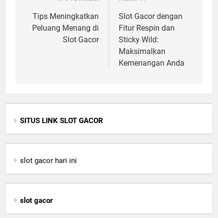
Post
navigation
Tips Meningkatkan
Slot Gacor dengan
Peluang Menang di
Fitur Respin dan
Slot Gacor
Sticky Wild:
Maksimalkan
Kemenangan Anda
SITUS LINK SLOT GACOR
slot gacor hari ini
slot gacor