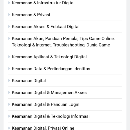
Keamanan & Infrastruktur Digital
Keamanan & Privasi
Keamanan Akses & Edukasi Digital
Keamanan Akun, Panduan Pemula, Tips Game Online,
Teknologi & Internet, Troubleshooting, Dunia Game
Keamanan Aplikasi & Teknologi Digital
Keamanan Data & Perlindungan Identitas
Keamanan Digital
Keamanan Digital & Manajemen Akses
Keamanan Digital & Panduan Login
Keamanan Digital & Teknologi Informasi
Keamanan Digital, Privasi Online