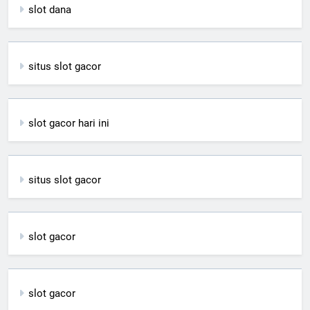
slot dana
situs slot gacor
slot gacor hari ini
situs slot gacor
slot gacor
slot gacor