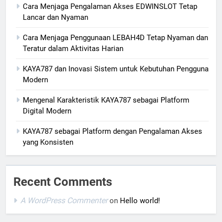
Cara Menjaga Pengalaman Akses EDWINSLOT Tetap
Lancar dan Nyaman
Cara Menjaga Penggunaan LEBAH4D Tetap Nyaman dan
Teratur dalam Aktivitas Harian
KAYA787 dan Inovasi Sistem untuk Kebutuhan Pengguna
Modern
Mengenal Karakteristik KAYA787 sebagai Platform
Digital Modern
KAYA787 sebagai Platform dengan Pengalaman Akses
yang Konsisten
Recent Comments
A WordPress Commenter
on
Hello world!