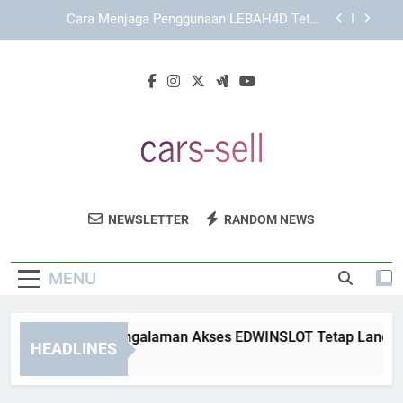
Skip
KAYA787 dan Inovasi Sistem untuk Kebutuhan
to
Pengguna Modern
content
Mengenal Karakteristik KAYA787 sebagai
Platform Digital Modern
Cara Menjaga Pengalaman Akses EDWINSLOT
Tetap Lancar dan Nyaman
Cara Menjaga Penggunaan LEBAH4D Tetap
Nyaman dan Teratur dalam Aktivitas Harian
KAYA787 dan Inovasi Sistem untuk Kebutuhan
Pengguna Modern
Cars Sell
Dapatkan Mobil Bekas Berkualitas Dengan
Mengenal Karakteristik KAYA787 sebagai
NEWSLETTER
RANDOM NEWS
Platform Digital Modern
Harga Terjangkau Di Cars Sell. Jual Beli
Mobil Dengan Mudah Dan Aman.
MENU
ara Menjaga Pengalaman Akses EDWINSLOT Tetap Lancar da
HEADLINES
Weeks Ago