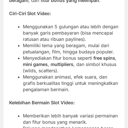
beragam
, dan
fitur bonus yang melimpah
.
Ciri-Ciri Slot Video:
Menggunakan 5 gulungan atau lebih dengan
banyak garis pembayaran (bisa mencapai
ratusan atau ribuan paylines).
Memiliki tema yang beragam, mulai dari
petualangan, film, hingga budaya populer.
Menyediakan fitur bonus seperti
free spins
,
mini games
,
multipliers
, dan simbol khusus
(wilds, scatters).
Menggunakan animasi, efek suara, dan
grafis berkualitas tinggi untuk meningkatkan
pengalaman bermain.
Kelebihan Bermain Slot Video:
Memberikan lebih banyak variasi permainan
dan fitur bonus yang menarik.