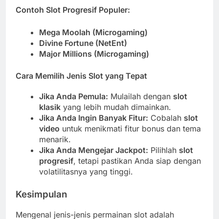
Contoh Slot Progresif Populer:
Mega Moolah (Microgaming)
Divine Fortune (NetEnt)
Major Millions (Microgaming)
Cara Memilih Jenis Slot yang Tepat
Jika Anda Pemula:
Mulailah dengan
slot
klasik
yang lebih mudah dimainkan.
Jika Anda Ingin Banyak Fitur:
Cobalah
slot
video
untuk menikmati fitur bonus dan tema
menarik.
Jika Anda Mengejar Jackpot:
Pilihlah
slot
progresif
, tetapi pastikan Anda siap dengan
volatilitasnya yang tinggi.
Kesimpulan
Mengenal jenis-jenis permainan slot adalah