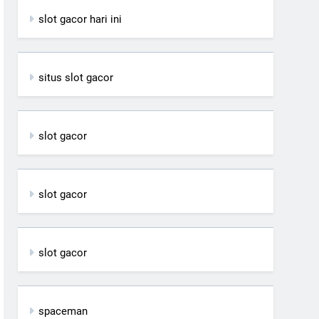
slot gacor hari ini
situs slot gacor
slot gacor
slot gacor
slot gacor
spaceman