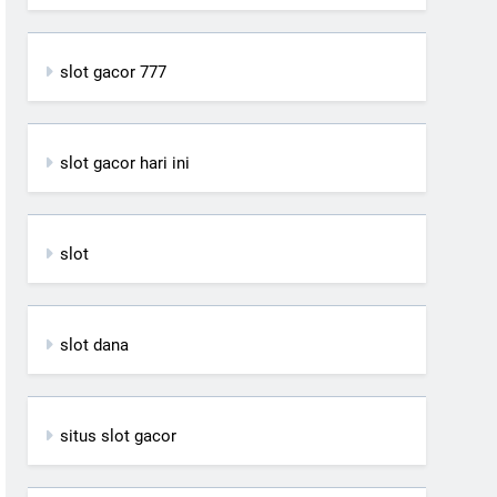
slot gacor 777
slot gacor hari ini
slot
slot dana
situs slot gacor