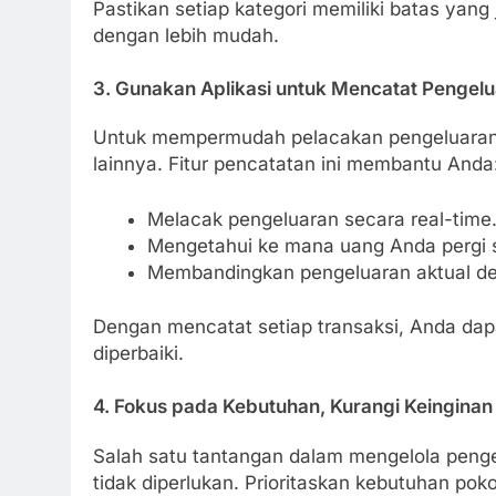
Pastikan setiap kategori memiliki batas yan
dengan lebih mudah.
3.
Gunakan Aplikasi untuk Mencatat Pengel
Untuk mempermudah pelacakan pengeluaran, 
lainnya. Fitur pencatatan ini membantu Anda
Melacak pengeluaran secara real-time
Mengetahui ke mana uang Anda pergi s
Membandingkan pengeluaran aktual de
Dengan mencatat setiap transaksi, Anda dapa
diperbaiki.
4.
Fokus pada Kebutuhan, Kurangi Keinginan
Salah satu tantangan dalam mengelola peng
tidak diperlukan. Prioritaskan kebutuhan p