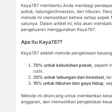
Kaya787 membantu Anda membagi pendapatan
pokok, tabungan/investasi, dan hiburan. De
metode ini memastikan bahwa setiap aspek f
satunya. Dalam artikel ini, kita akan memba
pengeluaran menggunakan Kaya787.
Apa Itu Kaya787?
Kaya787 adalah metode pengelolaan keuanga
70% untuk kebutuhan pokok
, seperti 
rutin.
20% untuk tabungan dan investasi
, te
10% untuk hiburan dan gaya hidup
, se
Metode ini dirancang untuk memberikan ke
anggaran, dan memastikan pengelolaan keuan