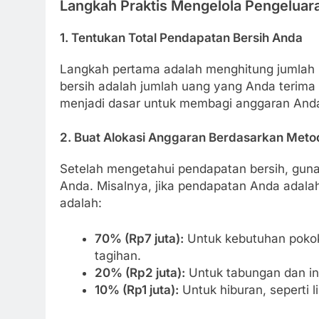
Langkah Praktis Mengelola Pengelua
1.
Tentukan Total Pendapatan Bersih Anda
Langkah pertama adalah menghitung jumlah 
bersih adalah jumlah uang yang Anda terima s
menjadi dasar untuk membagi anggaran Anda
2.
Buat Alokasi Anggaran Berdasarkan Met
Setelah mengetahui pendapatan bersih, gu
Anda. Misalnya, jika pendapatan Anda adalah
adalah:
70% (Rp7 juta):
Untuk kebutuhan pokok,
tagihan.
20% (Rp2 juta):
Untuk tabungan dan inv
10% (Rp1 juta):
Untuk hiburan, seperti l