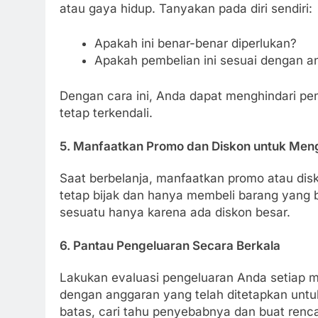
atau gaya hidup. Tanyakan pada diri sendiri:
Apakah ini benar-benar diperlukan?
Apakah pembelian ini sesuai dengan a
Dengan cara ini, Anda dapat menghindari pe
tetap terkendali.
5.
Manfaatkan Promo dan Diskon untuk Me
Saat berbelanja, manfaatkan promo atau dis
tetap bijak dan hanya membeli barang yang 
sesuatu hanya karena ada diskon besar.
6.
Pantau Pengeluaran Secara Berkala
Lakukan evaluasi pengeluaran Anda setiap m
dengan anggaran yang telah ditetapkan untuk 
batas, cari tahu penyebabnya dan buat renc