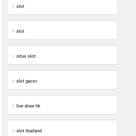
slot
slot
situs slot
slot gacor
live draw hk
slot thailand