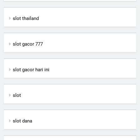
slot thailand
slot gacor 777
slot gacor hari ini
slot
slot dana