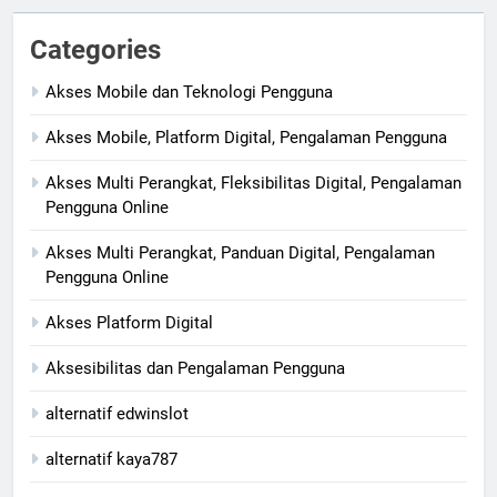
Categories
Akses Mobile dan Teknologi Pengguna
Akses Mobile, Platform Digital, Pengalaman Pengguna
Akses Multi Perangkat, Fleksibilitas Digital, Pengalaman
Pengguna Online
Akses Multi Perangkat, Panduan Digital, Pengalaman
Pengguna Online
Akses Platform Digital
Aksesibilitas dan Pengalaman Pengguna
alternatif edwinslot
alternatif kaya787