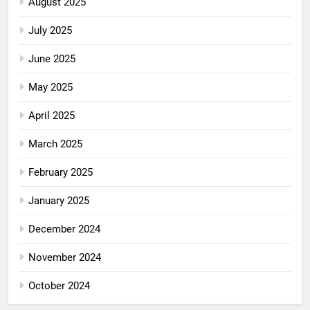
August 2025
July 2025
June 2025
May 2025
April 2025
March 2025
February 2025
January 2025
December 2024
November 2024
October 2024