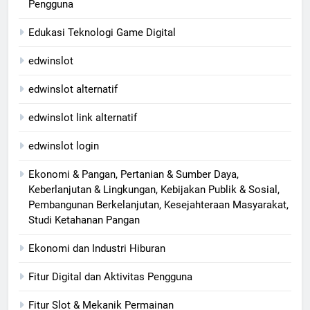
Pengguna
Edukasi Teknologi Game Digital
edwinslot
edwinslot alternatif
edwinslot link alternatif
edwinslot login
Ekonomi & Pangan, Pertanian & Sumber Daya,
Keberlanjutan & Lingkungan, Kebijakan Publik & Sosial,
Pembangunan Berkelanjutan, Kesejahteraan Masyarakat,
Studi Ketahanan Pangan
Ekonomi dan Industri Hiburan
Fitur Digital dan Aktivitas Pengguna
Fitur Slot & Mekanik Permainan