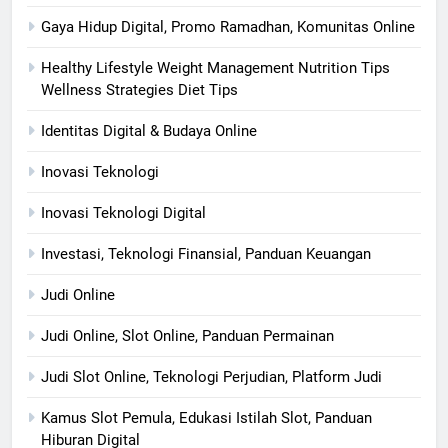
Gaya Hidup Digital, Promo Ramadhan, Komunitas Online
Healthy Lifestyle Weight Management Nutrition Tips
Wellness Strategies Diet Tips
Identitas Digital & Budaya Online
Inovasi Teknologi
Inovasi Teknologi Digital
Investasi, Teknologi Finansial, Panduan Keuangan
Judi Online
Judi Online, Slot Online, Panduan Permainan
Judi Slot Online, Teknologi Perjudian, Platform Judi
Kamus Slot Pemula, Edukasi Istilah Slot, Panduan
Hiburan Digital