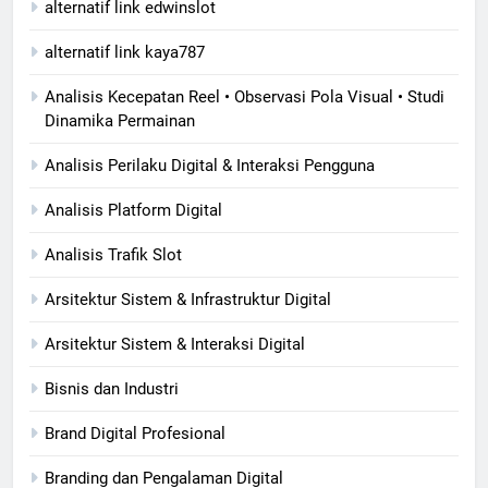
alternatif link edwinslot
alternatif link kaya787
Analisis Kecepatan Reel • Observasi Pola Visual • Studi
Dinamika Permainan
Analisis Perilaku Digital & Interaksi Pengguna
Analisis Platform Digital
Analisis Trafik Slot
Arsitektur Sistem & Infrastruktur Digital
Arsitektur Sistem & Interaksi Digital
Bisnis dan Industri
Brand Digital Profesional
Branding dan Pengalaman Digital