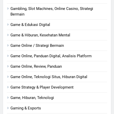
Gambling, Slot Machines, Online Casino, Strategi
Bermain
Game & Edukasi Digital
Game & Hiburan, Kesehatan Mental
Game Online / Strategi Bermain
Game Online, Panduan Digital, Analisis Platform
Game Online, Review, Panduan
Game Online, Teknologi Situs, Hiburan Digital
Game Strategy & Player Development
Game, Hiburan, Teknologi
Gaming & Esports