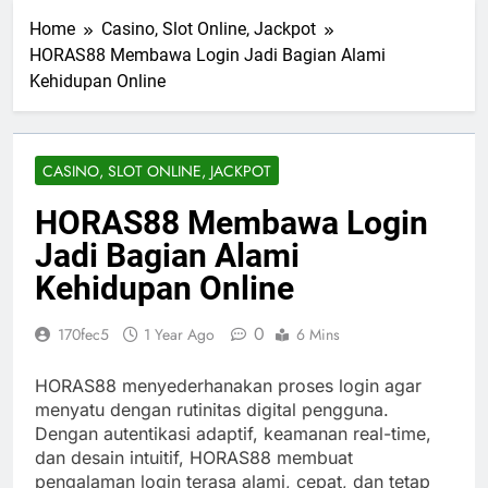
Home
Casino, Slot Online, Jackpot
HORAS88 Membawa Login Jadi Bagian Alami
Kehidupan Online
CASINO, SLOT ONLINE, JACKPOT
HORAS88 Membawa Login
Jadi Bagian Alami
Kehidupan Online
0
170fec5
1 Year Ago
6 Mins
HORAS88 menyederhanakan proses login agar
menyatu dengan rutinitas digital pengguna.
Dengan autentikasi adaptif, keamanan real-time,
dan desain intuitif, HORAS88 membuat
pengalaman login terasa alami, cepat, dan tetap