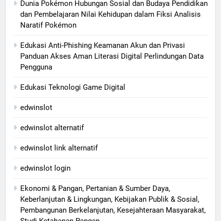
Dunia Pokémon Hubungan Sosial dan Budaya Pendidikan
dan Pembelajaran Nilai Kehidupan dalam Fiksi Analisis
Naratif Pokémon
Edukasi Anti-Phishing Keamanan Akun dan Privasi
Panduan Akses Aman Literasi Digital Perlindungan Data
Pengguna
Edukasi Teknologi Game Digital
edwinslot
edwinslot alternatif
edwinslot link alternatif
edwinslot login
Ekonomi & Pangan, Pertanian & Sumber Daya,
Keberlanjutan & Lingkungan, Kebijakan Publik & Sosial,
Pembangunan Berkelanjutan, Kesejahteraan Masyarakat,
Studi Ketahanan Pangan