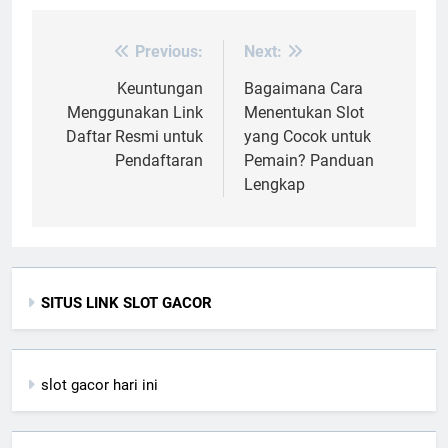
Previous:
Next:
Post
navigation
Keuntungan
Bagaimana Cara
Menggunakan Link
Menentukan Slot
Daftar Resmi untuk
yang Cocok untuk
Pendaftaran
Pemain? Panduan
Lengkap
SITUS LINK SLOT GACOR
slot gacor hari ini