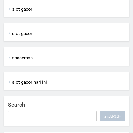
slot gacor
slot gacor
spaceman
slot gacor hari ini
Search
SEARCH