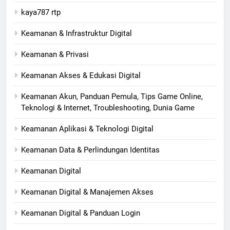
kaya787 rtp
Keamanan & Infrastruktur Digital
Keamanan & Privasi
Keamanan Akses & Edukasi Digital
Keamanan Akun, Panduan Pemula, Tips Game Online,
Teknologi & Internet, Troubleshooting, Dunia Game
Keamanan Aplikasi & Teknologi Digital
Keamanan Data & Perlindungan Identitas
Keamanan Digital
Keamanan Digital & Manajemen Akses
Keamanan Digital & Panduan Login