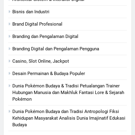
Bisnis dan Industri
Brand Digital Profesional
Branding dan Pengalaman Digital
Branding Digital dan Pengalaman Pengguna
Casino, Slot Online, Jackpot
Desain Permainan & Budaya Populer
Dunia Pokémon Budaya & Tradisi Petualangan Trainer
Hubungan Manusia dan Makhluk Fantasi Lore & Sejarah
Pokémon
Dunia Pokémon Budaya dan Tradisi Antropologi Fiksi
Kehidupan Masyarakat Analisis Dunia Imajinatif Edukasi
Budaya