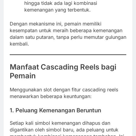
hingga tidak ada lagi kombinasi
kemenangan yang terbentuk.
Dengan mekanisme ini, pemain memiliki
kesempatan untuk meraih beberapa kemenangan
dalam satu putaran, tanpa perlu memutar gulungan
kembali.
Manfaat Cascading Reels bagi
Pemain
Menggunakan slot dengan fitur cascading reels
menawarkan beberapa keuntungan:
1. Peluang Kemenangan Beruntun
Setiap kali simbol kemenangan dihapus dan
digantikan oleh simbol baru, ada peluang untuk