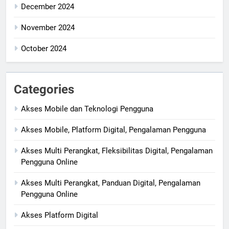
December 2024
November 2024
October 2024
Categories
Akses Mobile dan Teknologi Pengguna
Akses Mobile, Platform Digital, Pengalaman Pengguna
Akses Multi Perangkat, Fleksibilitas Digital, Pengalaman
Pengguna Online
Akses Multi Perangkat, Panduan Digital, Pengalaman
Pengguna Online
Akses Platform Digital