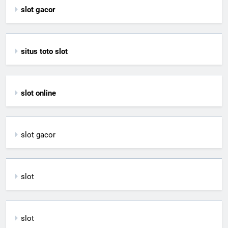
slot gacor
situs toto slot
slot online
slot gacor
slot
slot