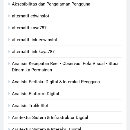
Aksesibilitas dan Pengalaman Pengguna
alternatif edwinslot
alternatif kaya787
alternatif link edwinslot
alternatif link kaya787
Analisis Kecepatan Reel • Observasi Pola Visual • Studi
Dinamika Permainan
Analisis Perilaku Digital & Interaksi Pengguna
Analisis Platform Digital
Analisis Trafik Slot
Arsitektur Sistem & Infrastruktur Digital
Arsitektur Sistem & Interaksi Digital