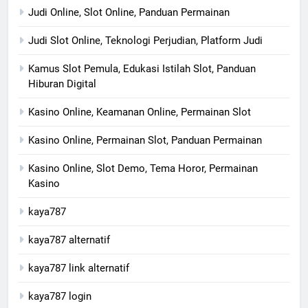
Judi Online, Slot Online, Panduan Permainan
Judi Slot Online, Teknologi Perjudian, Platform Judi
Kamus Slot Pemula, Edukasi Istilah Slot, Panduan
Hiburan Digital
Kasino Online, Keamanan Online, Permainan Slot
Kasino Online, Permainan Slot, Panduan Permainan
Kasino Online, Slot Demo, Tema Horor, Permainan
Kasino
kaya787
kaya787 alternatif
kaya787 link alternatif
kaya787 login