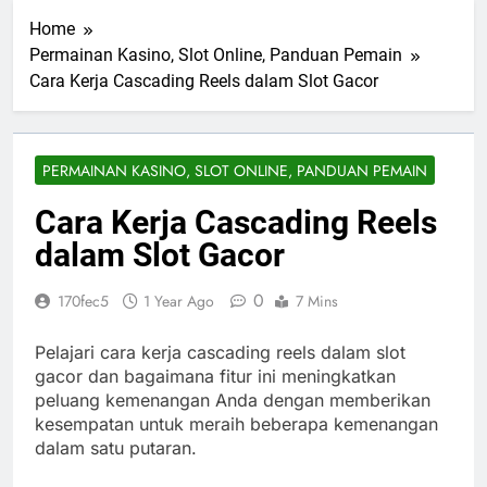
Home
Permainan Kasino, Slot Online, Panduan Pemain
Cara Kerja Cascading Reels dalam Slot Gacor
PERMAINAN KASINO, SLOT ONLINE, PANDUAN PEMAIN
Cara Kerja Cascading Reels
dalam Slot Gacor
0
170fec5
1 Year Ago
7 Mins
Pelajari cara kerja cascading reels dalam slot
gacor dan bagaimana fitur ini meningkatkan
peluang kemenangan Anda dengan memberikan
kesempatan untuk meraih beberapa kemenangan
dalam satu putaran.