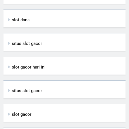
slot dana
situs slot gacor
slot gacor hari ini
situs slot gacor
slot gacor