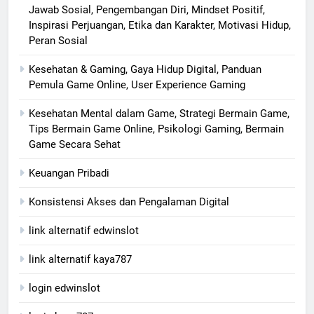
Jawab Sosial, Pengembangan Diri, Mindset Positif,
Inspirasi Perjuangan, Etika dan Karakter, Motivasi Hidup,
Peran Sosial
Kesehatan & Gaming, Gaya Hidup Digital, Panduan
Pemula Game Online, User Experience Gaming
Kesehatan Mental dalam Game, Strategi Bermain Game,
Tips Bermain Game Online, Psikologi Gaming, Bermain
Game Secara Sehat
Keuangan Pribadi
Konsistensi Akses dan Pengalaman Digital
link alternatif edwinslot
link alternatif kaya787
login edwinslot