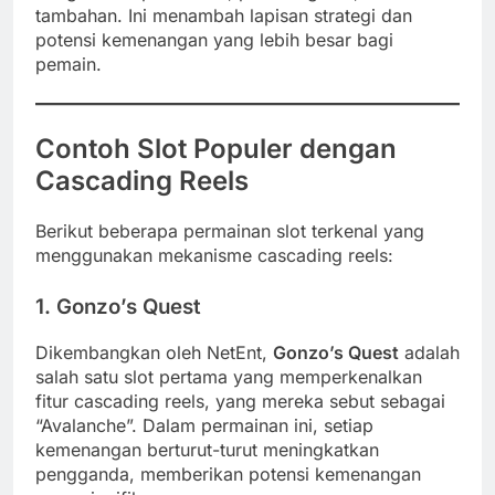
tambahan. Ini menambah lapisan strategi dan
potensi kemenangan yang lebih besar bagi
pemain.
Contoh Slot Populer dengan
Cascading Reels
Berikut beberapa permainan slot terkenal yang
menggunakan mekanisme cascading reels:
1. Gonzo’s Quest
Dikembangkan oleh NetEnt,
Gonzo’s Quest
adalah
salah satu slot pertama yang memperkenalkan
fitur cascading reels, yang mereka sebut sebagai
“Avalanche”. Dalam permainan ini, setiap
kemenangan berturut-turut meningkatkan
pengganda, memberikan potensi kemenangan