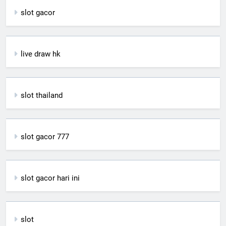
slot gacor
live draw hk
slot thailand
slot gacor 777
slot gacor hari ini
slot