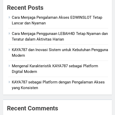
Recent Posts
Cara Menjaga Pengalaman Akses EDWINSLOT Tetap
Lancar dan Nyaman
Cara Menjaga Penggunaan LEBAH4D Tetap Nyaman dan
Teratur dalam Aktivitas Harian
KAYA787 dan Inovasi Sistem untuk Kebutuhan Pengguna
Modern
Mengenal Karakteristik KAYA787 sebagai Platform
Digital Modern
KAYA787 sebagai Platform dengan Pengalaman Akses
yang Konsisten
Recent Comments