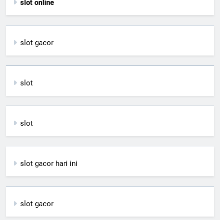
slot online
slot gacor
slot
slot
slot gacor hari ini
slot gacor