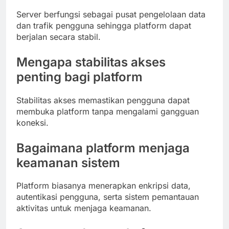
Server berfungsi sebagai pusat pengelolaan data
dan trafik pengguna sehingga platform dapat
berjalan secara stabil.
Mengapa stabilitas akses
penting bagi platform
Stabilitas akses memastikan pengguna dapat
membuka platform tanpa mengalami gangguan
koneksi.
Bagaimana platform menjaga
keamanan sistem
Platform biasanya menerapkan enkripsi data,
autentikasi pengguna, serta sistem pemantauan
aktivitas untuk menjaga keamanan.