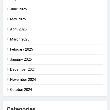
June 2025
May 2025
April 2025
March 2025
February 2025
January 2025
December 2024
November 2024
October 2024
Categories