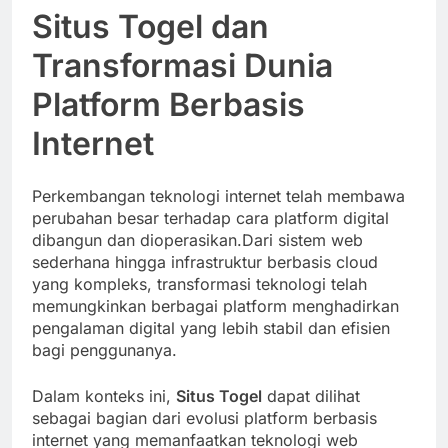
Situs Togel dan
Transformasi Dunia
Platform Berbasis
Internet
Perkembangan teknologi internet telah membawa
perubahan besar terhadap cara platform digital
dibangun dan dioperasikan.Dari sistem web
sederhana hingga infrastruktur berbasis cloud
yang kompleks, transformasi teknologi telah
memungkinkan berbagai platform menghadirkan
pengalaman digital yang lebih stabil dan efisien
bagi penggunanya.
Dalam konteks ini,
Situs Togel
dapat dilihat
sebagai bagian dari evolusi platform berbasis
internet yang memanfaatkan teknologi web