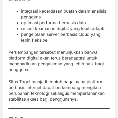
integrasi kecerdasan buatan dalam analisis
pengguna
optimasi performa berbasis data
sistem keamanan digital yang lebih adaptif
pengelolaan server berbasis cloud yang
lebih fleksibel
Perkembangan tersebut menunjukkan bahwa
platform digital akan terus beradaptasi untuk
menghadirkan pengalaman yang lebih baik bagi
pengguna.
Situs Togel menjadi contoh bagaimana platform
berbasis internet dapat berkembang mengikuti
perubahan teknologi sekaligus mempertahankan
stabilitas akses bagi penggunanya.