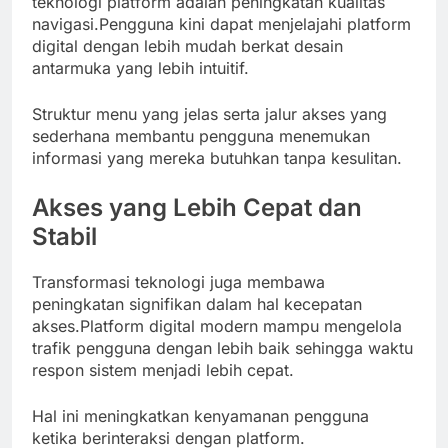
teknologi platform adalah peningkatan kualitas
navigasi.Pengguna kini dapat menjelajahi platform
digital dengan lebih mudah berkat desain
antarmuka yang lebih intuitif.
Struktur menu yang jelas serta jalur akses yang
sederhana membantu pengguna menemukan
informasi yang mereka butuhkan tanpa kesulitan.
Akses yang Lebih Cepat dan
Stabil
Transformasi teknologi juga membawa
peningkatan signifikan dalam hal kecepatan
akses.Platform digital modern mampu mengelola
trafik pengguna dengan lebih baik sehingga waktu
respon sistem menjadi lebih cepat.
Hal ini meningkatkan kenyamanan pengguna
ketika berinteraksi dengan platform.