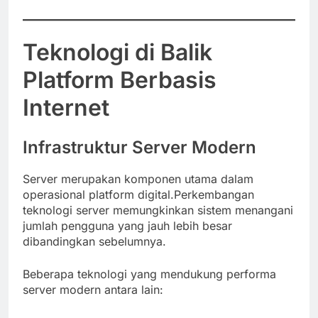
Teknologi di Balik
Platform Berbasis
Internet
Infrastruktur Server Modern
Server merupakan komponen utama dalam
operasional platform digital.Perkembangan
teknologi server memungkinkan sistem menangani
jumlah pengguna yang jauh lebih besar
dibandingkan sebelumnya.
Beberapa teknologi yang mendukung performa
server modern antara lain: