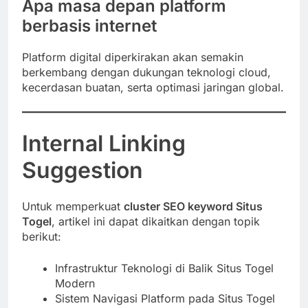
Apa masa depan platform
berbasis internet
Platform digital diperkirakan akan semakin
berkembang dengan dukungan teknologi cloud,
kecerdasan buatan, serta optimasi jaringan global.
Internal Linking
Suggestion
Untuk memperkuat
cluster SEO keyword Situs
Togel
, artikel ini dapat dikaitkan dengan topik
berikut:
Infrastruktur Teknologi di Balik Situs Togel
Modern
Sistem Navigasi Platform pada Situs Togel