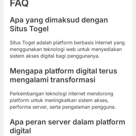
FAQ
Apa yang dimaksud dengan
Situs Togel
Situs Togel adalah platform berbasis internet yang
menggunakan teknologi web untuk menyediakan
sistem akses digital bagi penggunanya.
Mengapa platform digital terus
mengalami transformasi
Perkembangan teknologi internet mendorong
platform untuk meningkatkan sistem akses,
performa server, serta pengalaman pengguna.
Apa peran server dalam platform
digital