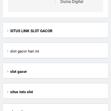
Dunia Digital
SITUS LINK SLOT GACOR
slot gacor hari ini
slot gacor
situs toto slot