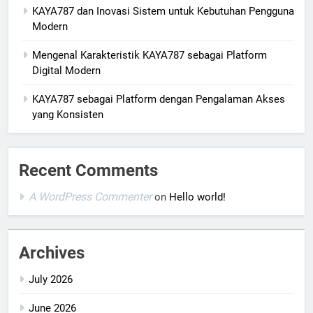
KAYA787 dan Inovasi Sistem untuk Kebutuhan Pengguna
Modern
Mengenal Karakteristik KAYA787 sebagai Platform
Digital Modern
KAYA787 sebagai Platform dengan Pengalaman Akses
yang Konsisten
Recent Comments
A WordPress Commenter
on
Hello world!
Archives
July 2026
June 2026