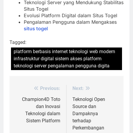
Teknologi Server yang Mendukung Stabilitas
Situs Togel
Evolusi Platform Digital dalam Situs Togel
Pengalaman Pengguna dalam Mengakses
situs togel
Tagged:
platform berbasis internet teknologi web modern
infrastruktur digital sistem akses platform
teknologi server pengalaman pengguna digita
Previous:
Next:
Post
navigation
Champion4D Toto
Teknologi Open
dan Inovasi
Source dan
Teknologi dalam
Dampaknya
Sistem Platform
terhadap
Perkembangan