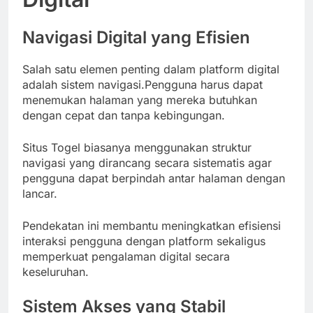
Navigasi Digital yang Efisien
Salah satu elemen penting dalam platform digital
adalah sistem navigasi.Pengguna harus dapat
menemukan halaman yang mereka butuhkan
dengan cepat dan tanpa kebingungan.
Situs Togel biasanya menggunakan struktur
navigasi yang dirancang secara sistematis agar
pengguna dapat berpindah antar halaman dengan
lancar.
Pendekatan ini membantu meningkatkan efisiensi
interaksi pengguna dengan platform sekaligus
memperkuat pengalaman digital secara
keseluruhan.
Sistem Akses yang Stabil