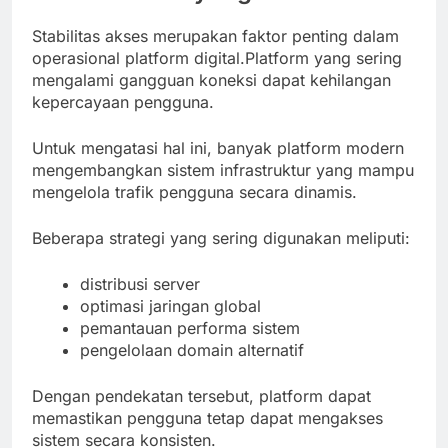
Stabilitas akses merupakan faktor penting dalam
operasional platform digital.Platform yang sering
mengalami gangguan koneksi dapat kehilangan
kepercayaan pengguna.
Untuk mengatasi hal ini, banyak platform modern
mengembangkan sistem infrastruktur yang mampu
mengelola trafik pengguna secara dinamis.
Beberapa strategi yang sering digunakan meliputi:
distribusi server
optimasi jaringan global
pemantauan performa sistem
pengelolaan domain alternatif
Dengan pendekatan tersebut, platform dapat
memastikan pengguna tetap dapat mengakses
sistem secara konsisten.