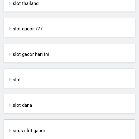
slot thailand
slot gacor 777
slot gacor hari ini
slot
slot dana
situs slot gacor