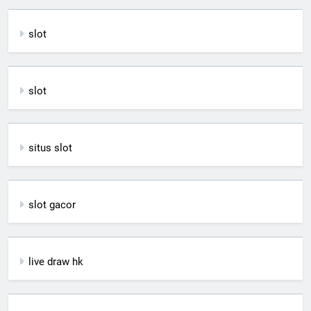
slot
slot
situs slot
slot gacor
live draw hk