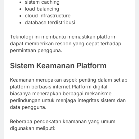
sistem caching
load balancing
cloud infrastructure
database terdistribusi
Teknologi ini membantu memastikan platform
dapat memberikan respon yang cepat terhadap
permintaan pengguna.
Sistem Keamanan Platform
Keamanan merupakan aspek penting dalam setiap
platform berbasis internet.Platform digital
biasanya menerapkan berbagai mekanisme
perlindungan untuk menjaga integritas sistem dan
data pengguna.
Beberapa pendekatan keamanan yang umum
digunakan meliputi: