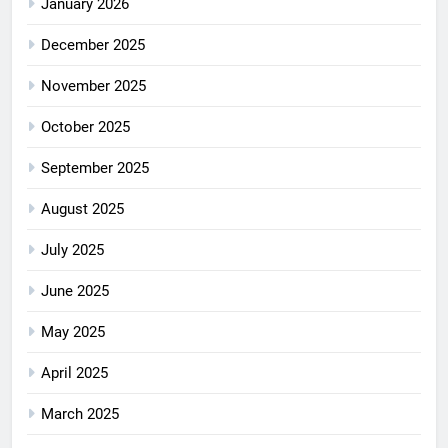
January 2026
December 2025
November 2025
October 2025
September 2025
August 2025
July 2025
June 2025
May 2025
April 2025
March 2025