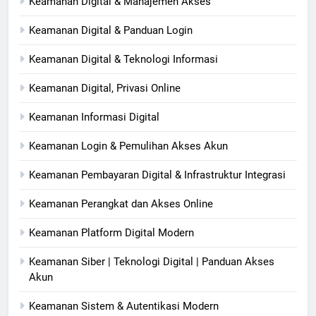
Keamanan Digital & Manajemen Akses
Keamanan Digital & Panduan Login
Keamanan Digital & Teknologi Informasi
Keamanan Digital, Privasi Online
Keamanan Informasi Digital
Keamanan Login & Pemulihan Akses Akun
Keamanan Pembayaran Digital & Infrastruktur Integrasi
Keamanan Perangkat dan Akses Online
Keamanan Platform Digital Modern
Keamanan Siber | Teknologi Digital | Panduan Akses
Akun
Keamanan Sistem & Autentikasi Modern