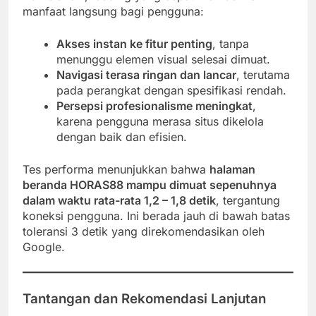
manfaat langsung bagi pengguna:
Akses instan ke fitur penting
, tanpa
menunggu elemen visual selesai dimuat.
Navigasi terasa ringan dan lancar
, terutama
pada perangkat dengan spesifikasi rendah.
Persepsi profesionalisme meningkat
,
karena pengguna merasa situs dikelola
dengan baik dan efisien.
Tes performa menunjukkan bahwa
halaman
beranda HORAS88 mampu dimuat sepenuhnya
dalam waktu rata-rata 1,2 – 1,8 detik
, tergantung
koneksi pengguna. Ini berada jauh di bawah batas
toleransi 3 detik yang direkomendasikan oleh
Google.
Tantangan dan Rekomendasi Lanjutan