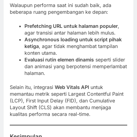
Walaupun performa saat ini sudah baik, ada
beberapa ruang pengembangan ke depan:
Prefetching URL untuk halaman populer
,
agar transisi antar halaman lebih mulus.
Asynchronous loading untuk script pihak
ketiga
, agar tidak menghambat tampilan
konten utama.
Evaluasi rutin elemen dinamis
seperti slider
dan animasi yang berpotensi memperlambat
halaman.
Selain itu, integrasi
Web Vitals API
untuk
memantau metrik seperti Largest Contentful Paint
(LCP), First Input Delay (FID), dan Cumulative
Layout Shift (CLS) akan membantu menjaga
kualitas performa secara real-time.
Kesimpulan