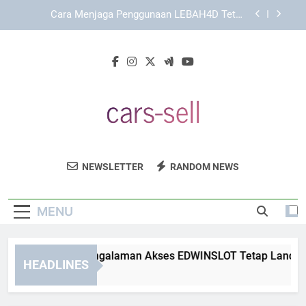
Skip
KAYA787 dan Inovasi Sistem untuk Kebutuhan
to
Pengguna Modern
content
Mengenal Karakteristik KAYA787 sebagai
Platform Digital Modern
Cara Menjaga Pengalaman Akses EDWINSLOT
Tetap Lancar dan Nyaman
Cara Menjaga Penggunaan LEBAH4D Tetap
Nyaman dan Teratur dalam Aktivitas Harian
KAYA787 dan Inovasi Sistem untuk Kebutuhan
Pengguna Modern
Cars Sell
Dapatkan Mobil Bekas Berkualitas Dengan
Mengenal Karakteristik KAYA787 sebagai
NEWSLETTER
RANDOM NEWS
Platform Digital Modern
Harga Terjangkau Di Cars Sell. Jual Beli
Mobil Dengan Mudah Dan Aman.
MENU
ra Menjaga Pengalaman Akses EDWINSLOT Tetap Lancar da
HEADLINES
Weeks Ago