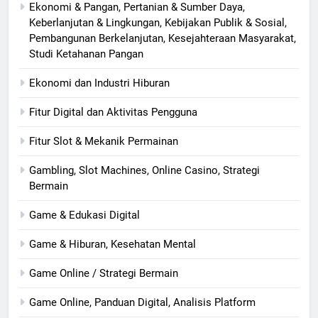
Ekonomi & Pangan, Pertanian & Sumber Daya,
Keberlanjutan & Lingkungan, Kebijakan Publik & Sosial,
Pembangunan Berkelanjutan, Kesejahteraan Masyarakat,
Studi Ketahanan Pangan
Ekonomi dan Industri Hiburan
Fitur Digital dan Aktivitas Pengguna
Fitur Slot & Mekanik Permainan
Gambling, Slot Machines, Online Casino, Strategi
Bermain
Game & Edukasi Digital
Game & Hiburan, Kesehatan Mental
Game Online / Strategi Bermain
Game Online, Panduan Digital, Analisis Platform