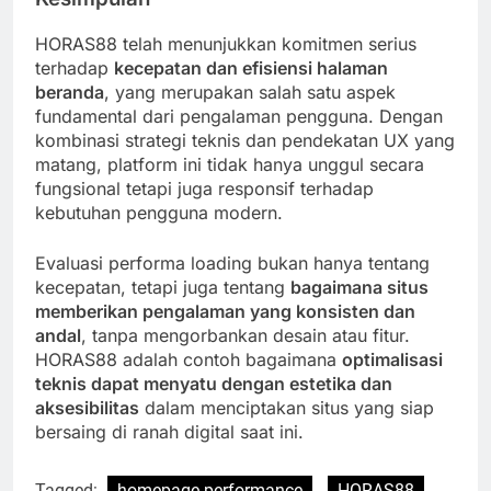
HORAS88 telah menunjukkan komitmen serius
terhadap
kecepatan dan efisiensi halaman
beranda
, yang merupakan salah satu aspek
fundamental dari pengalaman pengguna. Dengan
kombinasi strategi teknis dan pendekatan UX yang
matang, platform ini tidak hanya unggul secara
fungsional tetapi juga responsif terhadap
kebutuhan pengguna modern.
Evaluasi performa loading bukan hanya tentang
kecepatan, tetapi juga tentang
bagaimana situs
memberikan pengalaman yang konsisten dan
andal
, tanpa mengorbankan desain atau fitur.
HORAS88 adalah contoh bagaimana
optimalisasi
teknis dapat menyatu dengan estetika dan
aksesibilitas
dalam menciptakan situs yang siap
bersaing di ranah digital saat ini.
Tagged:
homepage performance
HORAS88