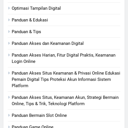
Optimasi Tampilan Digital
Panduan & Edukasi
Panduan & Tips
Panduan Akses dan Keamanan Digital
Panduan Akses Harian, Fitur Digital Praktis, Keamanan
Login Online
Panduan Akses Situs Keamanan & Privasi Online Edukasi
Pemain Digital Tips Proteksi Akun Informasi Sistem
Platform
Panduan Akses Situs, Keamanan Akun, Strategi Bermain
Online, Tips & Trik, Teknologi Platform
Panduan Bermain Slot Online
Panduan Game Online