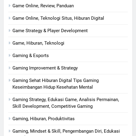
Game Online, Review, Panduan
Game Online, Teknologi Situs, Hiburan Digital
Game Strategy & Player Development
Game, Hiburan, Teknologi
Gaming & Esports
Gaming Improvement & Strategy
Gaming Sehat Hiburan Digital Tips Gaming
Keseimbangan Hidup Kesehatan Mental
Gaming Strategy, Edukasi Game, Analisis Permainan,
Skill Development, Competitive Gaming
Gaming, Hiburan, Produktivitas
Gaming, Mindset & Skill, Pengembangan Diri, Edukasi