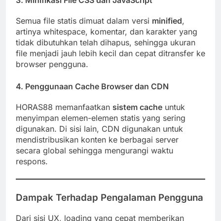
Semua file statis dimuat dalam versi
minified
,
artinya whitespace, komentar, dan karakter yang
tidak dibutuhkan telah dihapus, sehingga ukuran
file menjadi jauh lebih kecil dan cepat ditransfer ke
browser pengguna.
4.
Penggunaan Cache Browser dan CDN
HORAS88 memanfaatkan
sistem cache
untuk
menyimpan elemen-elemen statis yang sering
digunakan. Di sisi lain, CDN digunakan untuk
mendistribusikan konten ke berbagai server
secara global sehingga mengurangi waktu
respons.
Dampak Terhadap Pengalaman Pengguna
Dari sisi UX, loading yang cepat memberikan