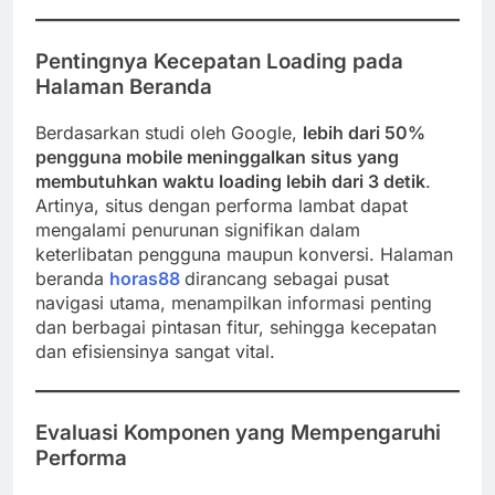
Pentingnya Kecepatan Loading pada
Halaman Beranda
Berdasarkan studi oleh Google,
lebih dari 50%
pengguna mobile meninggalkan situs yang
membutuhkan waktu loading lebih dari 3 detik
.
Artinya, situs dengan performa lambat dapat
mengalami penurunan signifikan dalam
keterlibatan pengguna maupun konversi. Halaman
beranda
horas88
dirancang sebagai pusat
navigasi utama, menampilkan informasi penting
dan berbagai pintasan fitur, sehingga kecepatan
dan efisiensinya sangat vital.
Evaluasi Komponen yang Mempengaruhi
Performa