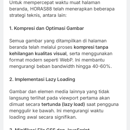
Untuk mempercepat waktu muat halaman
beranda, HORAS88 telah menerapkan beberapa
strategi teknis, antara lain:
1.
Kompresi dan Optimasi Gambar
Semua gambar yang ditampilkan di halaman
beranda telah melalui proses
kompresi tanpa
kehilangan kualitas visual
, serta menggunakan
format modern seperti WebP. Ini membantu
mengurangi beban bandwidth hingga 40-60%.
2.
Implementasi Lazy Loading
Gambar dan elemen media lainnya yang tidak
langsung terlihat pada viewport pertama akan
dimuat secara
tertunda (lazy load)
saat pengguna
menggulir ke bawah. Ini mengurangi waktu
loading awal secara signifikan.
3.
Minifikasi File CSS dan JavaScript