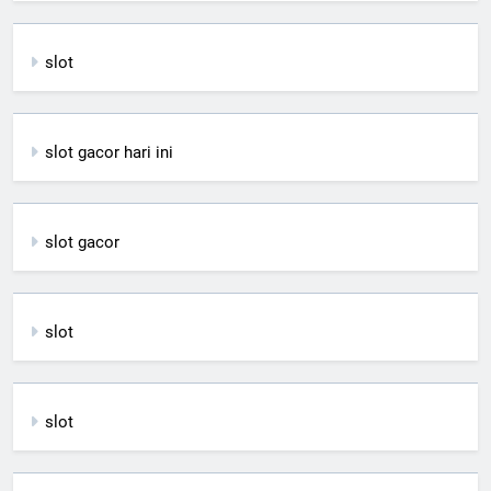
slot
slot gacor hari ini
slot gacor
slot
slot