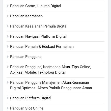
Panduan Game, Hiburan Digital
Panduan Keamanan
Panduan Kesalahan Pemula Digital
Panduan Navigasi Platform Digital
Panduan Pemain & Edukasi Permainan
Panduan Pengguna
Panduan Pengguna, Keamanan Akun, Tips Online,
Aplikasi Mobile, Teknologi Digital
Panduan Pengguna,Manajemen Akun,Keamanan
Digital,Optimasi Akses,Praktik Penggunaan Aman
Panduan Platform Digital
Panduan Slot Online