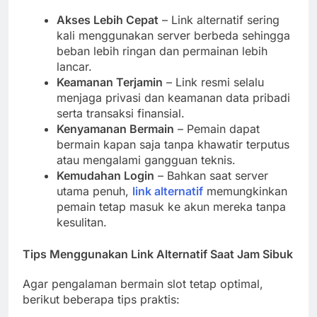
Akses Lebih Cepat
– Link alternatif sering
kali menggunakan server berbeda sehingga
beban lebih ringan dan permainan lebih
lancar.
Keamanan Terjamin
– Link resmi selalu
menjaga privasi dan keamanan data pribadi
serta transaksi finansial.
Kenyamanan Bermain
– Pemain dapat
bermain kapan saja tanpa khawatir terputus
atau mengalami gangguan teknis.
Kemudahan Login
– Bahkan saat server
utama penuh,
link alternatif
memungkinkan
pemain tetap masuk ke akun mereka tanpa
kesulitan.
Tips Menggunakan Link Alternatif Saat Jam Sibuk
Agar pengalaman bermain slot tetap optimal,
berikut beberapa tips praktis: