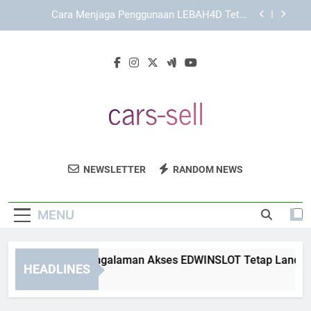
Skip
KAYA787 dan Inovasi Sistem untuk Kebutuhan
to
Pengguna Modern
content
Mengenal Karakteristik KAYA787 sebagai
Platform Digital Modern
Cara Menjaga Pengalaman Akses EDWINSLOT
Tetap Lancar dan Nyaman
Cara Menjaga Penggunaan LEBAH4D Tetap
Nyaman dan Teratur dalam Aktivitas Harian
KAYA787 dan Inovasi Sistem untuk Kebutuhan
Pengguna Modern
Cars Sell
Dapatkan Mobil Bekas Berkualitas Dengan
Mengenal Karakteristik KAYA787 sebagai
NEWSLETTER
RANDOM NEWS
Platform Digital Modern
Harga Terjangkau Di Cars Sell. Jual Beli
Mobil Dengan Mudah Dan Aman.
MENU
ra Menjaga Pengalaman Akses EDWINSLOT Tetap Lancar da
HEADLINES
Weeks Ago