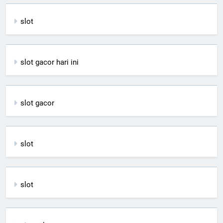
slot
slot gacor hari ini
slot gacor
slot
slot