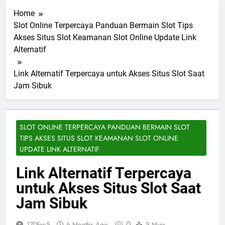
Home
Slot Online Terpercaya Panduan Bermain Slot Tips
Akses Situs Slot Keamanan Slot Online Update Link
Alternatif
Link Alternatif Terpercaya untuk Akses Situs Slot Saat
Jam Sibuk
SLOT ONLINE TERPERCAYA PANDUAN BERMAIN SLOT
TIPS AKSES SITUS SLOT KEAMANAN SLOT ONLINE
UPDATE LINK ALTERNATIF
Link Alternatif Terpercaya
untuk Akses Situs Slot Saat
Jam Sibuk
0
170fec5
6 Months Ago
5 Mins