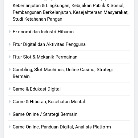
Keberlanjutan & Lingkungan, Kebijakan Publik & Sosial,
Pembangunan Berkelanjutan, Kesejahteraan Masyarakat,
Studi Ketahanan Pangan
Ekonomi dan Industri Hiburan
Fitur Digital dan Aktivitas Pengguna
Fitur Slot & Mekanik Permainan
Gambling, Slot Machines, Online Casino, Strategi
Bermain
Game & Edukasi Digital
Game & Hiburan, Kesehatan Mental
Game Online / Strategi Bermain
Game Online, Panduan Digital, Analisis Platform