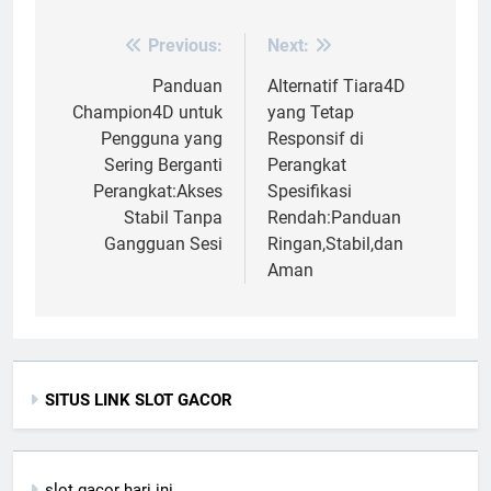
Previous:
Next:
Post
navigation
Panduan
Alternatif Tiara4D
Champion4D untuk
yang Tetap
Pengguna yang
Responsif di
Sering Berganti
Perangkat
Perangkat:Akses
Spesifikasi
Stabil Tanpa
Rendah:Panduan
Gangguan Sesi
Ringan,Stabil,dan
Aman
SITUS LINK SLOT GACOR
slot gacor hari ini