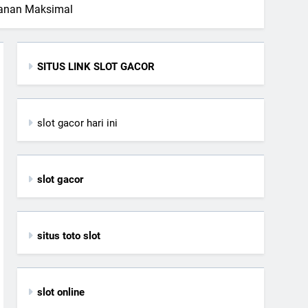
manan Maksimal
SITUS LINK SLOT GACOR
slot gacor hari ini
slot gacor
situs toto slot
slot online