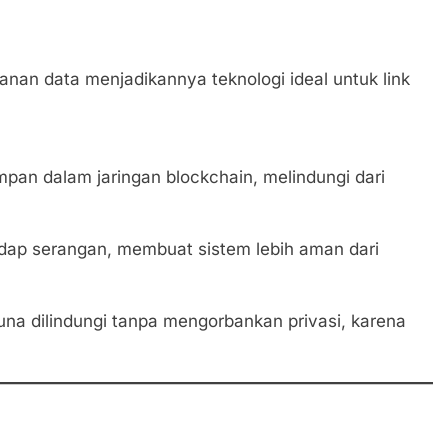
an data menjadikannya teknologi ideal untuk link
mpan dalam jaringan blockchain, melindungi dari
hadap serangan, membuat sistem lebih aman dari
a dilindungi tanpa mengorbankan privasi, karena