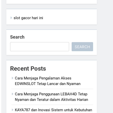
slot gacor hari ini
Search
SEARCH
Recent Posts
Cara Menjaga Pengalaman Akses
EDWINSLOT Tetap Lancar dan Nyaman
Cara Menjaga Penggunaan LEBAH4D Tetap
Nyaman dan Teratur dalam Aktivitas Harian
KAYA787 dan Inovasi Sistem untuk Kebutuhan