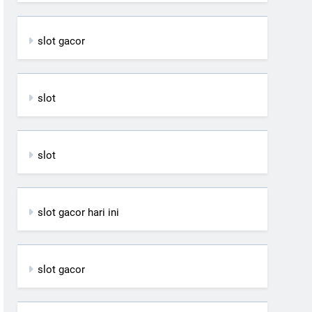
slot gacor
slot
slot
slot gacor hari ini
slot gacor