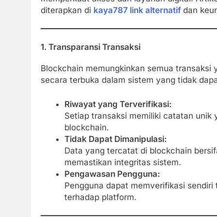
diterapkan di
kaya787 link alternatif
dan keu
1. Transparansi Transaksi
Blockchain memungkinkan semua transaksi yan
secara terbuka dalam sistem yang tidak dapa
Riwayat yang Terverifikasi:
Setiap transaksi memiliki catatan unik 
blockchain.
Tidak Dapat Dimanipulasi:
Data yang tercatat di blockchain bersi
memastikan integritas sistem.
Pengawasan Pengguna:
Pengguna dapat memverifikasi sendiri
terhadap platform.