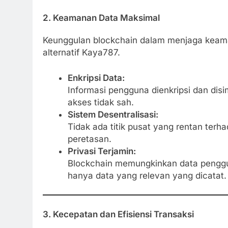
2. Keamanan Data Maksimal
Keunggulan blockchain dalam menjaga keaman
alternatif Kaya787.
Enkripsi Data:
Informasi pengguna dienkripsi dan disi
akses tidak sah.
Sistem Desentralisasi:
Tidak ada titik pusat yang rentan ter
peretasan.
Privasi Terjamin:
Blockchain memungkinkan data penggun
hanya data yang relevan yang dicatat.
3. Kecepatan dan Efisiensi Transaksi