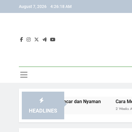
Skip
August 7, 2026
4:26:19 AM
to
content
Car
Dapatkan 
WINSLOT Tetap Lancar dan Nyaman
Cara Menjaga Peng
2 Weeks Ago
HEADLINES