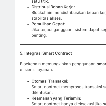
satu titik.
Distribusi Beban Kerja:
Blockchain mendistribusikan beban ker
stabilitas akses.
Pemulihan Cepat:
Jika terjadi gangguan, sistem dapat s
penting.
5. Integrasi Smart Contract
Blockchain memungkinkan penggunaan
smar
efisiensi layanan.
Otomasi Transaksi:
Smart contract memproses transaksi s
ditentukan.
Keamanan yang Terjamin:
Smart contract hanya dieksekusi jika 