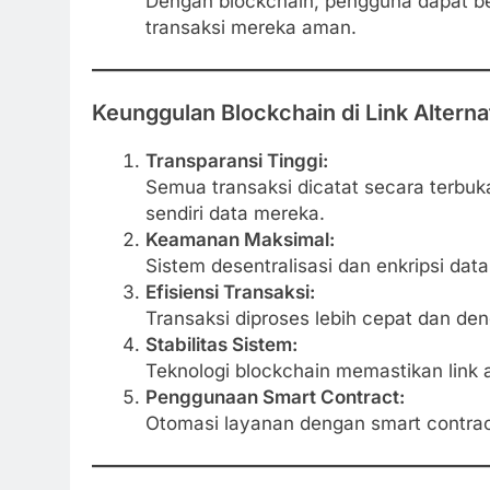
Dengan blockchain, pengguna dapat b
transaksi mereka aman.
Keunggulan Blockchain di Link Alterna
Transparansi Tinggi:
Semua transaksi dicatat secara terbu
sendiri data mereka.
Keamanan Maksimal:
Sistem desentralisasi dan enkripsi dat
Efisiensi Transaksi:
Transaksi diproses lebih cepat dan den
Stabilitas Sistem:
Teknologi blockchain memastikan link a
Penggunaan Smart Contract:
Otomasi layanan dengan smart contrac