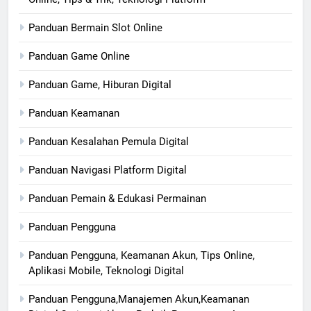
Panduan Bermain Slot Online
Panduan Game Online
Panduan Game, Hiburan Digital
Panduan Keamanan
Panduan Kesalahan Pemula Digital
Panduan Navigasi Platform Digital
Panduan Pemain & Edukasi Permainan
Panduan Pengguna
Panduan Pengguna, Keamanan Akun, Tips Online,
Aplikasi Mobile, Teknologi Digital
Panduan Pengguna,Manajemen Akun,Keamanan