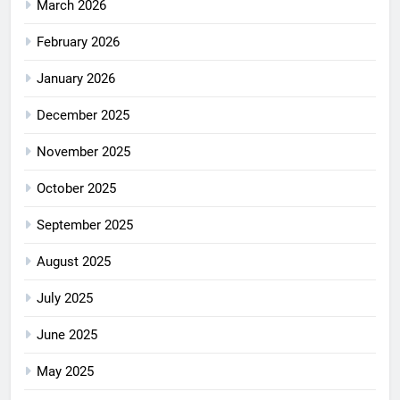
March 2026
February 2026
January 2026
December 2025
November 2025
October 2025
September 2025
August 2025
July 2025
June 2025
May 2025