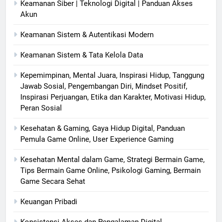
Keamanan Siber | Teknologi Digital | Panduan Akses
Akun
Keamanan Sistem & Autentikasi Modern
Keamanan Sistem & Tata Kelola Data
Kepemimpinan, Mental Juara, Inspirasi Hidup, Tanggung
Jawab Sosial, Pengembangan Diri, Mindset Positif,
Inspirasi Perjuangan, Etika dan Karakter, Motivasi Hidup,
Peran Sosial
Kesehatan & Gaming, Gaya Hidup Digital, Panduan
Pemula Game Online, User Experience Gaming
Kesehatan Mental dalam Game, Strategi Bermain Game,
Tips Bermain Game Online, Psikologi Gaming, Bermain
Game Secara Sehat
Keuangan Pribadi
Konsistensi Akses dan Pengalaman Digital