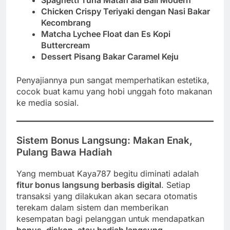
Chicken Crispy Teriyaki dengan Nasi Bakar
Kecombrang
Matcha Lychee Float dan Es Kopi
Buttercream
Dessert Pisang Bakar Caramel Keju
Penyajiannya pun sangat memperhatikan estetika,
cocok buat kamu yang hobi unggah foto makanan
ke media sosial.
Sistem Bonus Langsung: Makan Enak,
Pulang Bawa Hadiah
Yang membuat Kaya787 begitu diminati adalah
fitur bonus langsung berbasis digital
. Setiap
transaksi yang dilakukan akan secara otomatis
terekam dalam sistem dan memberikan
kesempatan bagi pelanggan untuk mendapatkan
bonus, diskon, atau hadiah langsung
.