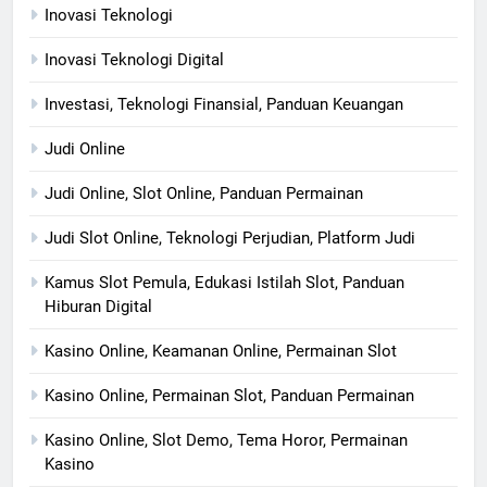
Inovasi Teknologi
Inovasi Teknologi Digital
Investasi, Teknologi Finansial, Panduan Keuangan
Judi Online
Judi Online, Slot Online, Panduan Permainan
Judi Slot Online, Teknologi Perjudian, Platform Judi
Kamus Slot Pemula, Edukasi Istilah Slot, Panduan
Hiburan Digital
Kasino Online, Keamanan Online, Permainan Slot
Kasino Online, Permainan Slot, Panduan Permainan
Kasino Online, Slot Demo, Tema Horor, Permainan
Kasino