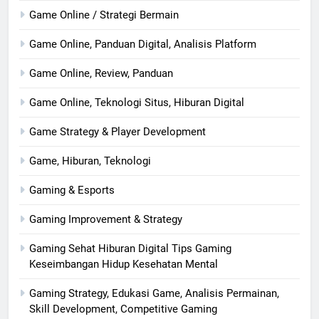
Game Online / Strategi Bermain
Game Online, Panduan Digital, Analisis Platform
Game Online, Review, Panduan
Game Online, Teknologi Situs, Hiburan Digital
Game Strategy & Player Development
Game, Hiburan, Teknologi
Gaming & Esports
Gaming Improvement & Strategy
Gaming Sehat Hiburan Digital Tips Gaming
Keseimbangan Hidup Kesehatan Mental
Gaming Strategy, Edukasi Game, Analisis Permainan,
Skill Development, Competitive Gaming