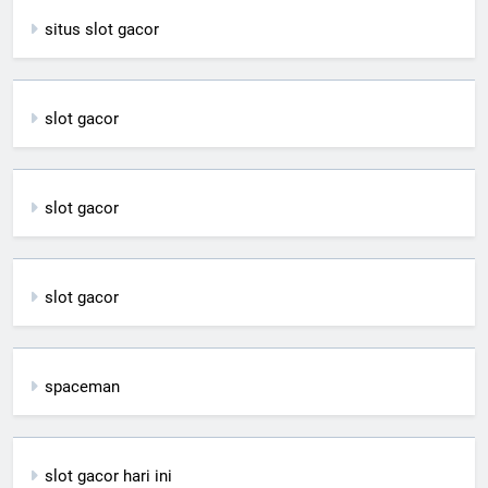
situs slot gacor
slot gacor
slot gacor
slot gacor
spaceman
slot gacor hari ini