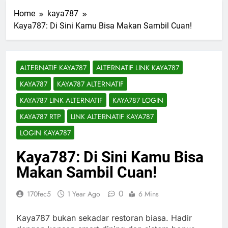
Home
kaya787
Kaya787: Di Sini Kamu Bisa Makan Sambil Cuan!
ALTERNATIF KAYA787
ALTERNATIF LINK KAYA787
KAYA787
KAYA787 ALTERNATIF
KAYA787 LINK ALTERNATIF
KAYA787 LOGIN
KAYA787 RTP
LINK ALTERNATIF KAYA787
LOGIN KAYA787
Kaya787: Di Sini Kamu Bisa
Makan Sambil Cuan!
0
170fec5
1 Year Ago
6 Mins
Kaya787 bukan sekadar restoran biasa. Hadir