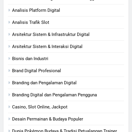
Analisis Platform Digital
Analisis Trafik Slot
Arsitektur Sistem & Infrastruktur Digital
Arsitektur Sistem & Interaksi Digital
Bisnis dan Industri
Brand Digital Profesional
Branding dan Pengalaman Digital
Branding Digital dan Pengalaman Pengguna
Casino, Slot Online, Jackpot
Desain Permainan & Budaya Populer
Dunia Pokémon Budaya & Tradisi Petualangan Trainer