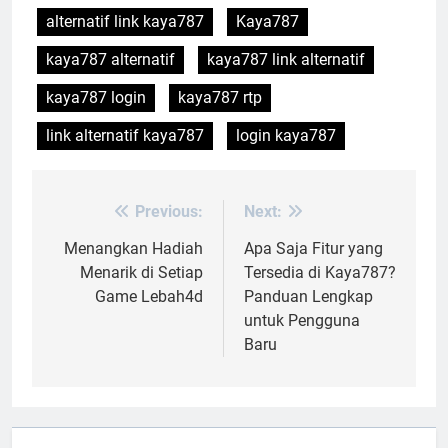
alternatif link kaya787
Kaya787
kaya787 alternatif
kaya787 link alternatif
kaya787 login
kaya787 rtp
link alternatif kaya787
login kaya787
Previous:
Next:
Post
navigation
Menangkan Hadiah
Apa Saja Fitur yang
Menarik di Setiap
Tersedia di Kaya787?
Game Lebah4d
Panduan Lengkap
untuk Pengguna
Baru