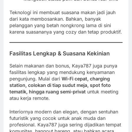
Teknologi ini membuat suasana makan jadi jauh
dari kata membosankan. Bahkan, banyak
pelanggan yang betah nongkrong lama di sini
karena suasananya yang cozy dan tetap produktif.
Fasilitas Lengkap & Suasana Kekinian
Selain makanan dan bonus, Kaya787 juga punya
fasilitas lengkap yang mendukung kenyamanan
pengunjung. Mulai dari
Wi-Fi cepat, charging
station, colokan di tiap sudut meja, spot foto
tematik, hingga ruang semi-privat
untuk meeting
atau kerja remote.
Interiornya modern dan elegan, dengan sentuhan
futuristik yang cocok untuk anak muda dan
profesional. Kaya787 juga sering dijadikan tempat
komunitas, hangout bareng, atau bahkan acara