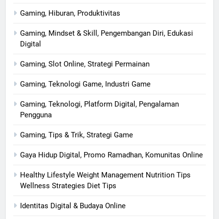
Gaming, Hiburan, Produktivitas
Gaming, Mindset & Skill, Pengembangan Diri, Edukasi
Digital
Gaming, Slot Online, Strategi Permainan
Gaming, Teknologi Game, Industri Game
Gaming, Teknologi, Platform Digital, Pengalaman
Pengguna
Gaming, Tips & Trik, Strategi Game
Gaya Hidup Digital, Promo Ramadhan, Komunitas Online
Healthy Lifestyle Weight Management Nutrition Tips
Wellness Strategies Diet Tips
Identitas Digital & Budaya Online