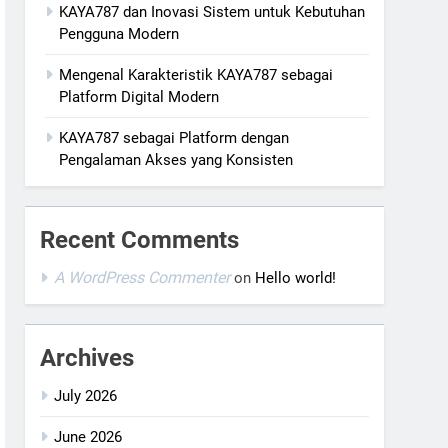
KAYA787 dan Inovasi Sistem untuk Kebutuhan
Pengguna Modern
Mengenal Karakteristik KAYA787 sebagai
Platform Digital Modern
KAYA787 sebagai Platform dengan
Pengalaman Akses yang Konsisten
Recent Comments
A WordPress Commenter
on
Hello world!
Archives
July 2026
June 2026