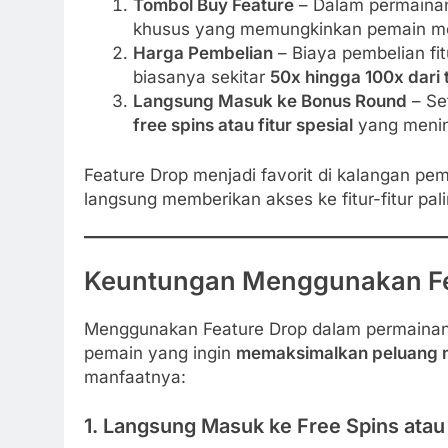
Tombol Buy Feature
– Dalam permainan 
khusus yang memungkinkan pemain me
Harga Pembelian
– Biaya pembelian fit
biasanya sekitar
50x hingga 100x dari 
Langsung Masuk ke Bonus Round
– Se
free spins atau fitur spesial
yang menin
Feature Drop menjadi favorit di kalangan pe
langsung memberikan akses ke fitur-fitur pa
Keuntungan Menggunakan Feat
Menggunakan Feature Drop dalam permainan 
pemain yang ingin
memaksimalkan peluang 
manfaatnya:
1. Langsung Masuk ke Free Spins ata