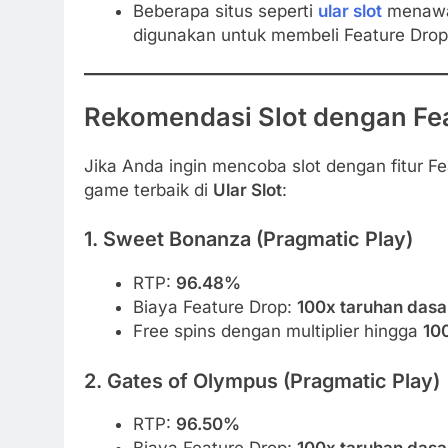
Beberapa situs seperti
ular slot
menaw
digunakan untuk membeli Feature Drop 
Rekomendasi Slot dengan Feat
Jika Anda ingin mencoba slot dengan fitur F
game terbaik di
Ular Slot
:
1. Sweet Bonanza (Pragmatic Play)
RTP:
96.48%
Biaya Feature Drop:
100x taruhan dasa
Free spins dengan multiplier hingga
10
2. Gates of Olympus (Pragmatic Play)
RTP:
96.50%