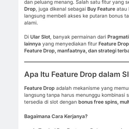
dan peluang menang. Salah satu fitur yang se
Drop
, juga dikenal sebagai
Buy Feature
atau
langsung membeli akses ke putaran bonus t
alami.
Di
Ular Slot
, banyak permainan dari
Pragmatic
lainnya
yang menyediakan fitur
Feature Drop
Feature Drop, manfaatnya, dan strategi ter
Apa Itu Feature Drop dalam S
Feature Drop
adalah mekanisme yang memung
langsung tanpa harus menunggu kombinasi sim
tersedia di slot dengan
bonus free spins, mu
Bagaimana Cara Kerjanya?