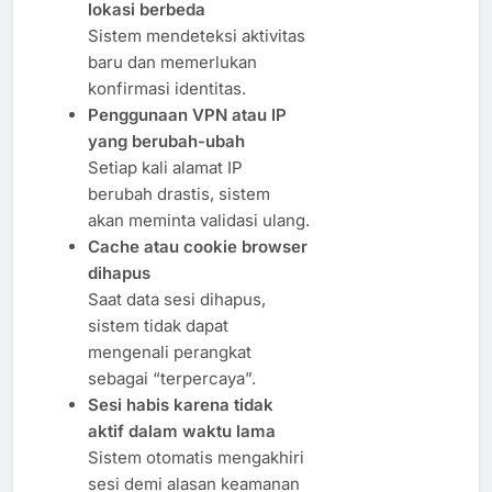
lokasi berbeda
Sistem mendeteksi aktivitas
baru dan memerlukan
konfirmasi identitas.
Penggunaan VPN atau IP
yang berubah-ubah
Setiap kali alamat IP
berubah drastis, sistem
akan meminta validasi ulang.
Cache atau cookie browser
dihapus
Saat data sesi dihapus,
sistem tidak dapat
mengenali perangkat
sebagai “terpercaya”.
Sesi habis karena tidak
aktif dalam waktu lama
Sistem otomatis mengakhiri
sesi demi alasan keamanan