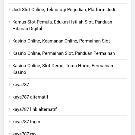
Judi Slot Online, Teknologi Perjudian, Platform Judi
Kamus Slot Pemula, Edukasi Istilah Slot, Panduan
Hiburan Digital
Kasino Online, Keamanan Online, Permainan Slot
Kasino Online, Permainan Slot, Panduan Permainan
Kasino Online, Slot Demo, Tema Horor, Permainan
Kasino
kaya787
kaya787 alternatif
kaya787 link alternatif
kaya787 login
kaya787 rtp