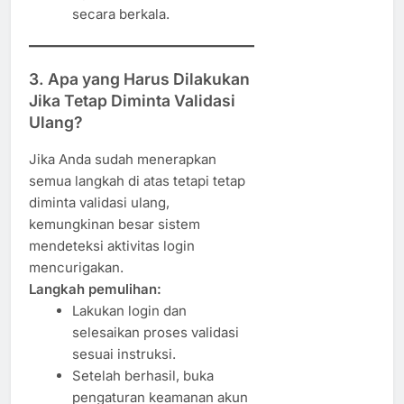
secara berkala.
3. Apa yang Harus Dilakukan
Jika Tetap Diminta Validasi
Ulang?
Jika Anda sudah menerapkan
semua langkah di atas tetapi tetap
diminta validasi ulang,
kemungkinan besar sistem
mendeteksi aktivitas login
mencurigakan.
Langkah pemulihan:
Lakukan login dan
selesaikan proses validasi
sesuai instruksi.
Setelah berhasil, buka
pengaturan keamanan akun