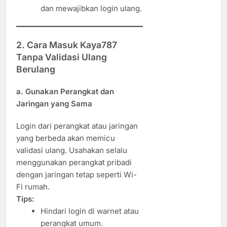
dan mewajibkan login ulang.
2. Cara Masuk Kaya787
Tanpa Validasi Ulang
Berulang
a. Gunakan Perangkat dan
Jaringan yang Sama
Login dari perangkat atau jaringan
yang berbeda akan memicu
validasi ulang. Usahakan selalu
menggunakan perangkat pribadi
dengan jaringan tetap seperti Wi-
Fi rumah.
Tips:
Hindari login di warnet atau
perangkat umum.