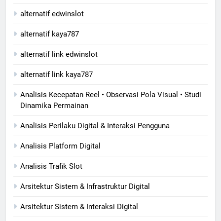
alternatif edwinslot
alternatif kaya787
alternatif link edwinslot
alternatif link kaya787
Analisis Kecepatan Reel • Observasi Pola Visual • Studi
Dinamika Permainan
Analisis Perilaku Digital & Interaksi Pengguna
Analisis Platform Digital
Analisis Trafik Slot
Arsitektur Sistem & Infrastruktur Digital
Arsitektur Sistem & Interaksi Digital