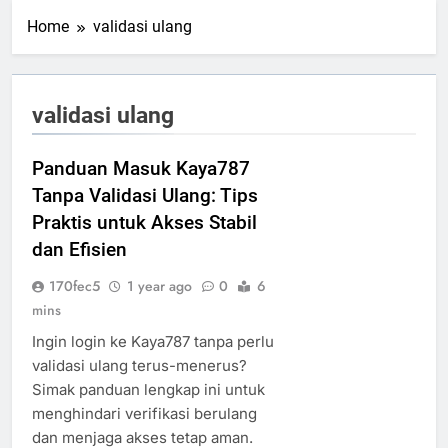
Home
validasi ulang
validasi ulang
Panduan Masuk Kaya787
Tanpa Validasi Ulang: Tips
Praktis untuk Akses Stabil
dan Efisien
170fec5
1 year ago
0
6
mins
Ingin login ke Kaya787 tanpa perlu
validasi ulang terus-menerus?
Simak panduan lengkap ini untuk
menghindari verifikasi berulang
dan menjaga akses tetap aman.