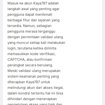
Masuk ke akun Kaya787 adalah
langkah awal yang penting agar
pengguna dapat menikmati
berbagai fitur dan layanan yang
tersedia. Namun, sebagian
pengguna merasa terganggu
dengan permintaan validasi ulang
yang muncul setiap kali melakukan
login, terutama ketika diminta
memasukkan kode verifikasi,
CAPTCHA, atau konfirmasi
perangkat secara berulang.
Meski validasi ulang merupakan
sistem keamanan penting yang
diterapkan Kaya787 untuk
melindungi akun dari akses ilegal,
dalam kondisi tertentu hal ini bisa
dihindari dengan menerapkan
pengelolaan akses yang baik dan