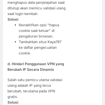
menghapus data penjelajahan saat
ditutup akan memicu validasi ulang
saat login kembali.
Solusi:
Nonaktifkan opsi “hapus
cookie saat keluar” di
pengaturan browser.
Tambahkan situs Kaya787
ke daftar pengecualian
cookie.
d. Hindari Penggunaan VPN yang
Berubah IP Secara Dinamis
Salah satu pemicu utama validasi
ulang adalah IP yang terus
berubah, terutama pada VPN
gratis.
Solusi: