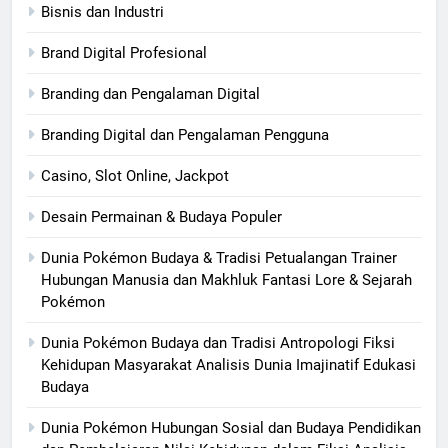
Bisnis dan Industri
Brand Digital Profesional
Branding dan Pengalaman Digital
Branding Digital dan Pengalaman Pengguna
Casino, Slot Online, Jackpot
Desain Permainan & Budaya Populer
Dunia Pokémon Budaya & Tradisi Petualangan Trainer
Hubungan Manusia dan Makhluk Fantasi Lore & Sejarah
Pokémon
Dunia Pokémon Budaya dan Tradisi Antropologi Fiksi
Kehidupan Masyarakat Analisis Dunia Imajinatif Edukasi
Budaya
Dunia Pokémon Hubungan Sosial dan Budaya Pendidikan