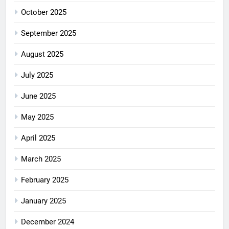
October 2025
September 2025
August 2025
July 2025
June 2025
May 2025
April 2025
March 2025
February 2025
January 2025
December 2024