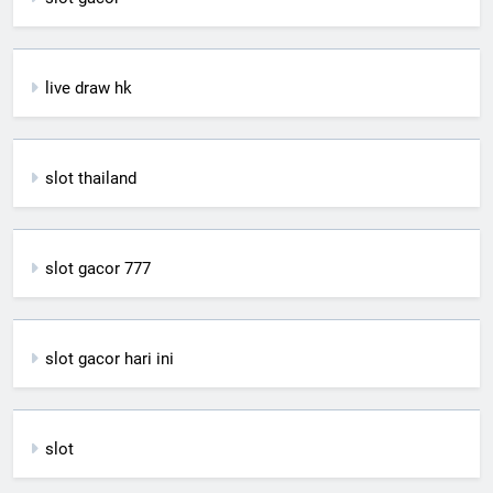
live draw hk
slot thailand
slot gacor 777
slot gacor hari ini
slot