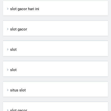
slot gacor hari ini
slot gacor
slot
slot
situs slot
slot gacor