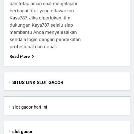
dan tetap aman saat menjelajahi
berbagai fitur yang ditawarkan
Kaya787. Jika diperlukan, tim
dukungan Kaya787 selalu siap
membantu Anda menyelesaikan
kendala login dengan pendekatan
profesional dan cepat.
Read More
SITUS LINK SLOT GACOR
slot gacor hari ini
slot gacor