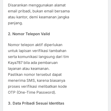
Disarankan menggunakan alamat
email pribadi, bukan email bersama
atau kantor, demi keamanan jangka
panjang.
2.
Nomor Telepon Valid
Nomor telepon aktif diperlukan
untuk lapisan verifikasi tambahan
serta komunikasi langsung dari tim
Kaya787 bila ada pembaruan
layanan atau keamanan.
Pastikan nomor tersebut dapat
menerima SMS, karena biasanya
proses verifikasi melibatkan kode
OTP (One-Time Password).
3.
Data Pribadi Sesuai Identitas