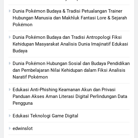
Dunia Pokémon Budaya & Tradisi Petualangan Trainer
Hubungan Manusia dan Makhluk Fantasi Lore & Sejarah
Pokémon
Dunia Pokémon Budaya dan Tradisi Antropologi Fiksi
Kehidupan Masyarakat Analisis Dunia Imajinatif Edukasi
Budaya
Dunia Pokémon Hubungan Sosial dan Budaya Pendidikan
dan Pembelajaran Nilai Kehidupan dalam Fiksi Analisis
Naratif Pokémon
Edukasi Anti-Phishing Keamanan Akun dan Privasi
Panduan Akses Aman Literasi Digital Perlindungan Data
Pengguna
Edukasi Teknologi Game Digital
edwinslot