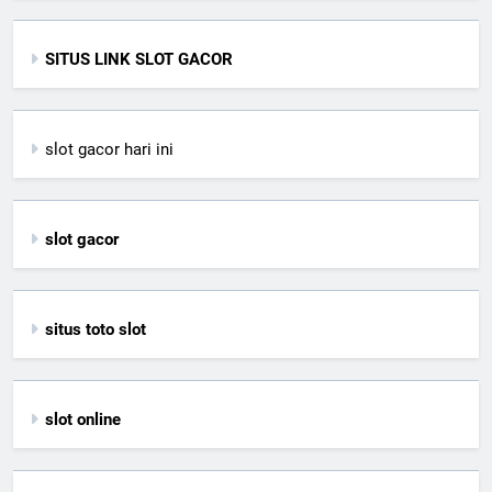
SITUS LINK SLOT GACOR
slot gacor hari ini
slot gacor
situs toto slot
slot online