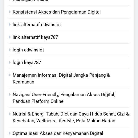
Konsistensi Akses dan Pengalaman Digital
link alternatif edwinslot
link alternatif kaya787
login edwinslot
login kaya787
Manajemen Informasi Digital Jangka Panjang &
Keamanan
Navigasi User-Friendly, Pengalaman Akses Digital,
Panduan Platform Online
Nutrisi & Energi Tubuh, Diet dan Gaya Hidup Sehat, Gizi &
Kesehatan, Wellness Lifestyle, Pola Makan Harian
Optimalisasi Akses dan Kenyamanan Digital