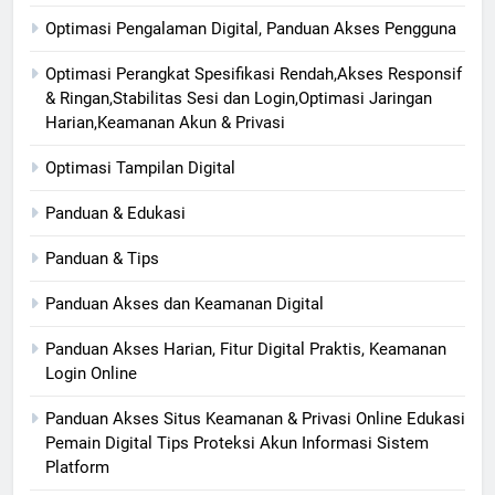
Optimasi Pengalaman Digital, Panduan Akses Pengguna
Optimasi Perangkat Spesifikasi Rendah,Akses Responsif
& Ringan,Stabilitas Sesi dan Login,Optimasi Jaringan
Harian,Keamanan Akun & Privasi
Optimasi Tampilan Digital
Panduan & Edukasi
Panduan & Tips
Panduan Akses dan Keamanan Digital
Panduan Akses Harian, Fitur Digital Praktis, Keamanan
Login Online
Panduan Akses Situs Keamanan & Privasi Online Edukasi
Pemain Digital Tips Proteksi Akun Informasi Sistem
Platform