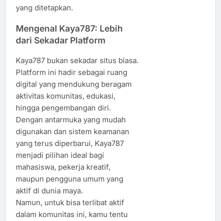
yang ditetapkan.
Mengenal Kaya787: Lebih
dari Sekadar Platform
Kaya787 bukan sekadar situs biasa.
Platform ini hadir sebagai ruang
digital yang mendukung beragam
aktivitas komunitas, edukasi,
hingga pengembangan diri.
Dengan antarmuka yang mudah
digunakan dan sistem keamanan
yang terus diperbarui, Kaya787
menjadi pilihan ideal bagi
mahasiswa, pekerja kreatif,
maupun pengguna umum yang
aktif di dunia maya.
Namun, untuk bisa terlibat aktif
dalam komunitas ini, kamu tentu