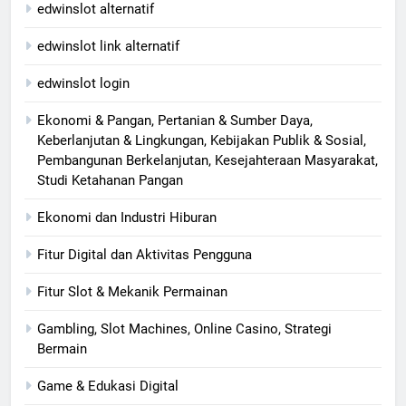
edwinslot alternatif
edwinslot link alternatif
edwinslot login
Ekonomi & Pangan, Pertanian & Sumber Daya,
Keberlanjutan & Lingkungan, Kebijakan Publik & Sosial,
Pembangunan Berkelanjutan, Kesejahteraan Masyarakat,
Studi Ketahanan Pangan
Ekonomi dan Industri Hiburan
Fitur Digital dan Aktivitas Pengguna
Fitur Slot & Mekanik Permainan
Gambling, Slot Machines, Online Casino, Strategi
Bermain
Game & Edukasi Digital