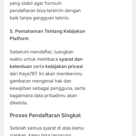
yang stabil agar formulir
pendaftaran bisa terkirim dengan
baik tanpa gangguan teknis.
5.
Pemahaman Tentang Kebijakan
Platform
Sebelum mendaftar, luangkan
waktu untuk membaca
syarat dan
ketentuan
serta
kebijakan privasi
dari Kaya787. Ini akan memberimu
gambaran mengenai hak dan
kewajiban sebagai pengguna, serta
bagaimana data pribadimu akan
dikelola.
Proses Pendaftaran Singkat
Setelah semua syarat di atas kamu
siapkan, kamu bisa langsung