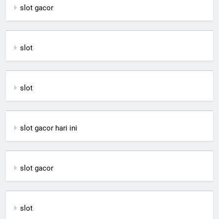
slot gacor
slot
slot
slot gacor hari ini
slot gacor
slot