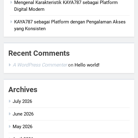
Mengenal Karakteristik KAYA787 sebagai Platform
Digital Modern
KAYA787 sebagai Platform dengan Pengalaman Akses
yang Konsisten
Recent Comments
A WordPress Commenter
on
Hello world!
Archives
July 2026
June 2026
May 2026