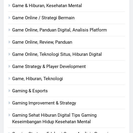
Game & Hiburan, Kesehatan Mental
Game Online / Strategi Bermain
Game Online, Panduan Digital, Analisis Platform
Game Online, Review, Panduan
Game Online, Teknologi Situs, Hiburan Digital
Game Strategy & Player Development
Game, Hiburan, Teknologi
Gaming & Esports
Gaming Improvement & Strategy
Gaming Sehat Hiburan Digital Tips Gaming
Keseimbangan Hidup Kesehatan Mental