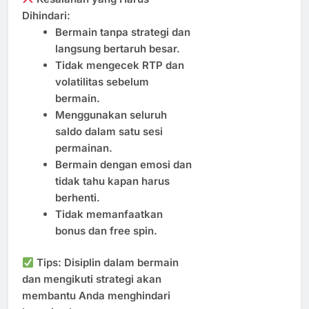
Dihindari:
Bermain tanpa strategi dan
langsung bertaruh besar.
Tidak mengecek RTP dan
volatilitas sebelum
bermain.
Menggunakan seluruh
saldo dalam satu sesi
permainan.
Bermain dengan emosi dan
tidak tahu kapan harus
berhenti.
Tidak memanfaatkan
bonus dan free spin.
Tips:
Disiplin dalam bermain
dan mengikuti strategi akan
membantu Anda menghindari