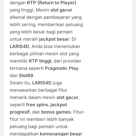
dengan
RTP (Return to Player)
yang tinggi. Mesin
slot gacor
dikenal dengan pembayaran yang
lebih sering, memberikan peluang
yang lebih besar bagi pemain
untuk meraih
jackpot besar
. Di
LARIS4D
, Anda bisa menemukan
berbagai pilihan mesin slot yang
memiliki
RTP tinggi
, dari provider
ternama seperti
Pragmatic Play
dan
Slot88
.
Selain itu,
LARIS4D
juga
menawarkan berbagai fitur
menarik dalam mesin
slot gacor
,
seperti
free spins
,
jackpot
progresif
, dan
bonus games
. Fitur-
fitur ini memberi lebih banyak
peluang bagi pemain untuk
mendapatkan
kemenangan besar