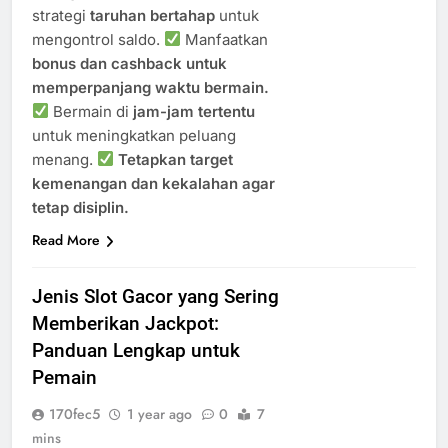
strategi
taruhan bertahap
untuk
mengontrol saldo.
Manfaatkan
bonus dan cashback untuk
memperpanjang waktu bermain.
Bermain di
jam-jam tertentu
untuk meningkatkan peluang
menang.
Tetapkan target
kemenangan dan kekalahan agar
tetap disiplin.
Read More
Jenis Slot Gacor yang Sering
Memberikan Jackpot:
Panduan Lengkap untuk
Pemain
170fec5
1 year ago
0
7
mins