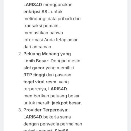
LARIS4D
menggunakan
enkripsi SSL
untuk
melindungi data pribadi dan
transaksi pemain,
memastikan bahwa
informasi Anda tetap aman
dari ancaman.
Peluang Menang yang
Lebih Besar
: Dengan mesin
slot gacor
yang memiliki
RTP tinggi
dan pasaran
togel viral resmi
yang
terpercaya,
LARIS4D
memberikan peluang besar
untuk meraih
jackpot besar
.
Provider Terpercaya
:
LARIS4D
bekerja sama
dengan penyedia permainan
terbaik seperti
Slot88
,