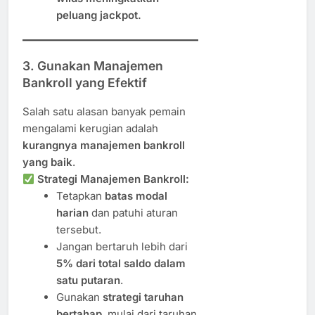
peluang jackpot.
3. Gunakan Manajemen
Bankroll yang Efektif
Salah satu alasan banyak pemain
mengalami kerugian adalah
kurangnya manajemen bankroll
yang baik
.
Strategi Manajemen Bankroll:
Tetapkan
batas modal
harian
dan patuhi aturan
tersebut.
Jangan bertaruh lebih dari
5% dari total saldo dalam
satu putaran
.
Gunakan
strategi taruhan
bertahap
, mulai dari taruhan