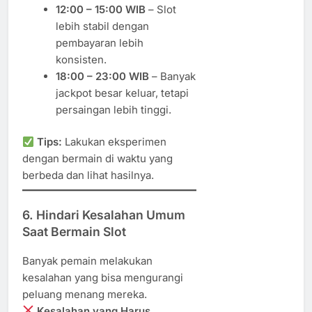
12:00 – 15:00 WIB
– Slot
lebih stabil dengan
pembayaran lebih
konsisten.
18:00 – 23:00 WIB
– Banyak
jackpot besar keluar, tetapi
persaingan lebih tinggi.
Tips:
Lakukan eksperimen
dengan bermain di waktu yang
berbeda dan lihat hasilnya.
6. Hindari Kesalahan Umum
Saat Bermain Slot
Banyak pemain melakukan
kesalahan yang bisa mengurangi
peluang menang mereka.
Kesalahan yang Harus