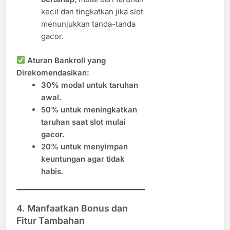
kecil dan tingkatkan jika slot
menunjukkan tanda-tanda
gacor.
Aturan Bankroll yang
Direkomendasikan:
30% modal untuk taruhan
awal.
50% untuk meningkatkan
taruhan saat slot mulai
gacor.
20% untuk menyimpan
keuntungan agar tidak
habis.
4. Manfaatkan Bonus dan
Fitur Tambahan