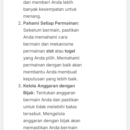
dan memberi Anda lebih
banyak kesempatan untuk
menang.
Pahami Setiap Permainan
:
Sebelum bermain, pastikan
Anda memahami cara
bermain dan mekanisme
permainan
slot
atau
togel
yang Anda pilih. Memahami
permainan dengan baik akan
membantu Anda membuat
keputusan yang lebih baik.
Kelola Anggaran dengan
Bijak
: Tentukan anggaran
bermain Anda dan pastikan
untuk tidak melebihi batas
tersebut. Mengelola
anggaran dengan bijak akan
memastikan Anda bermain