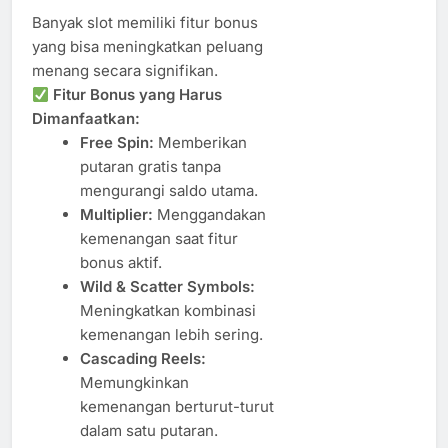
Banyak slot memiliki fitur bonus
yang bisa meningkatkan peluang
menang secara signifikan.
Fitur Bonus yang Harus
Dimanfaatkan:
Free Spin:
Memberikan
putaran gratis tanpa
mengurangi saldo utama.
Multiplier:
Menggandakan
kemenangan saat fitur
bonus aktif.
Wild & Scatter Symbols:
Meningkatkan kombinasi
kemenangan lebih sering.
Cascading Reels:
Memungkinkan
kemenangan berturut-turut
dalam satu putaran.