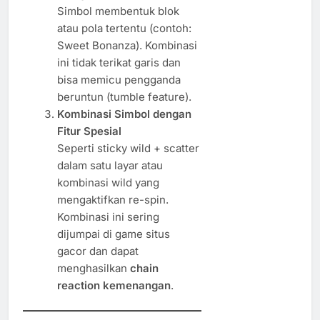
Simbol membentuk blok
atau pola tertentu (contoh:
Sweet Bonanza). Kombinasi
ini tidak terikat garis dan
bisa memicu pengganda
beruntun (tumble feature).
Kombinasi Simbol dengan
Fitur Spesial
Seperti sticky wild + scatter
dalam satu layar atau
kombinasi wild yang
mengaktifkan re-spin.
Kombinasi ini sering
dijumpai di game situs
gacor dan dapat
menghasilkan
chain
reaction kemenangan
.