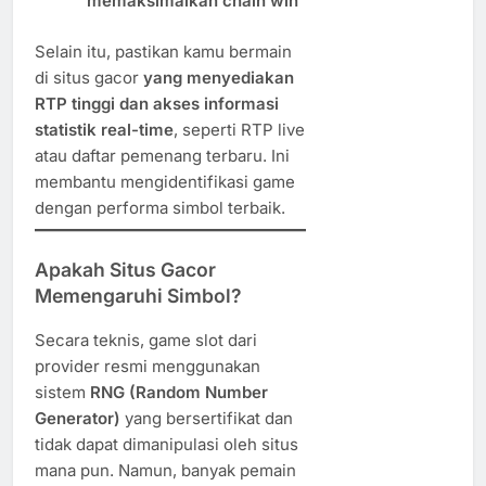
memaksimalkan chain win
Selain itu, pastikan kamu bermain
di situs gacor
yang menyediakan
RTP tinggi dan akses informasi
statistik real-time
, seperti RTP live
atau daftar pemenang terbaru. Ini
membantu mengidentifikasi game
dengan performa simbol terbaik.
Apakah Situs Gacor
Memengaruhi Simbol?
Secara teknis, game slot dari
provider resmi menggunakan
sistem
RNG (Random Number
Generator)
yang bersertifikat dan
tidak dapat dimanipulasi oleh situs
mana pun. Namun, banyak pemain