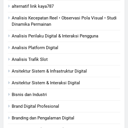
alternatif link kaya787
Analisis Kecepatan Reel • Observasi Pola Visual • Studi
Dinamika Permainan
Analisis Perilaku Digital & Interaksi Pengguna
Analisis Platform Digital
Analisis Trafik Slot
Arsitektur Sistem & Infrastruktur Digital
Arsitektur Sistem & Interaksi Digital
Bisnis dan Industri
Brand Digital Profesional
Branding dan Pengalaman Digital