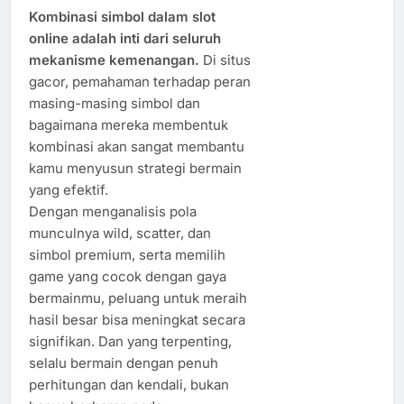
Kombinasi simbol dalam slot
online adalah inti dari seluruh
mekanisme kemenangan.
Di situs
gacor, pemahaman terhadap peran
masing-masing simbol dan
bagaimana mereka membentuk
kombinasi akan sangat membantu
kamu menyusun strategi bermain
yang efektif.
Dengan menganalisis pola
munculnya wild, scatter, dan
simbol premium, serta memilih
game yang cocok dengan gaya
bermainmu, peluang untuk meraih
hasil besar bisa meningkat secara
signifikan. Dan yang terpenting,
selalu bermain dengan penuh
perhitungan dan kendali, bukan