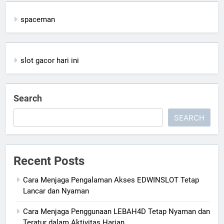
spaceman
slot gacor hari ini
Search
SEARCH
Recent Posts
Cara Menjaga Pengalaman Akses EDWINSLOT Tetap
Lancar dan Nyaman
Cara Menjaga Penggunaan LEBAH4D Tetap Nyaman dan
Teratur dalam Aktivitas Harian