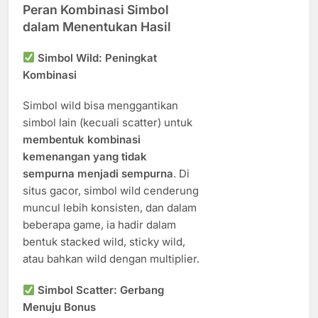
Peran Kombinasi Simbol
dalam Menentukan Hasil
Simbol Wild: Peningkat
Kombinasi
Simbol wild bisa menggantikan
simbol lain (kecuali scatter) untuk
membentuk kombinasi
kemenangan yang tidak
sempurna menjadi sempurna
. Di
situs gacor, simbol wild cenderung
muncul lebih konsisten, dan dalam
beberapa game, ia hadir dalam
bentuk stacked wild, sticky wild,
atau bahkan wild dengan multiplier.
Simbol Scatter: Gerbang
Menuju Bonus