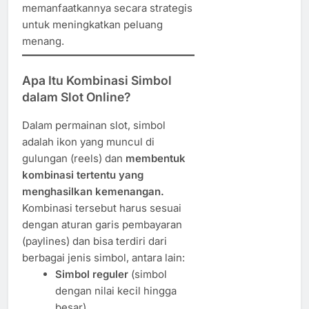
memanfaatkannya secara strategis
untuk meningkatkan peluang
menang.
Apa Itu Kombinasi Simbol
dalam Slot Online?
Dalam permainan slot, simbol
adalah ikon yang muncul di
gulungan (reels) dan
membentuk
kombinasi tertentu yang
menghasilkan kemenangan.
Kombinasi tersebut harus sesuai
dengan aturan garis pembayaran
(paylines) dan bisa terdiri dari
berbagai jenis simbol, antara lain:
Simbol reguler
(simbol
dengan nilai kecil hingga
besar)