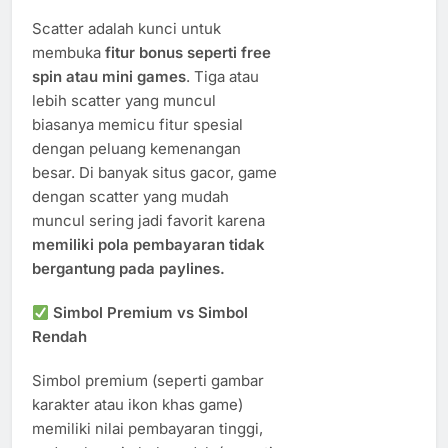
Scatter adalah kunci untuk
membuka
fitur bonus seperti free
spin atau mini games
. Tiga atau
lebih scatter yang muncul
biasanya memicu fitur spesial
dengan peluang kemenangan
besar. Di banyak situs gacor, game
dengan scatter yang mudah
muncul sering jadi favorit karena
memiliki pola pembayaran tidak
bergantung pada paylines.
Simbol Premium vs Simbol
Rendah
Simbol premium (seperti gambar
karakter atau ikon khas game)
memiliki nilai pembayaran tinggi,