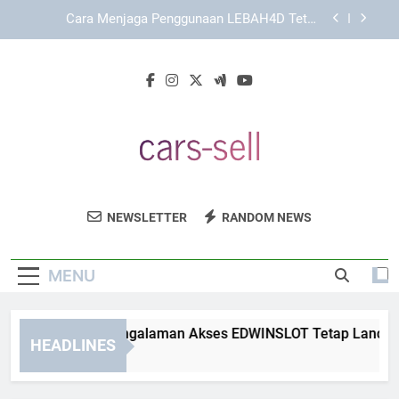
Skip
KAYA787 dan Inovasi Sistem untuk Kebutuhan
to
Pengguna Modern
content
Mengenal Karakteristik KAYA787 sebagai
Platform Digital Modern
Cara Menjaga Pengalaman Akses EDWINSLOT
Tetap Lancar dan Nyaman
Cara Menjaga Penggunaan LEBAH4D Tetap
Nyaman dan Teratur dalam Aktivitas Harian
KAYA787 dan Inovasi Sistem untuk Kebutuhan
Pengguna Modern
Cars Sell
Dapatkan Mobil Bekas Berkualitas Dengan
Mengenal Karakteristik KAYA787 sebagai
NEWSLETTER
RANDOM NEWS
Platform Digital Modern
Harga Terjangkau Di Cars Sell. Jual Beli
Mobil Dengan Mudah Dan Aman.
MENU
ra Menjaga Pengalaman Akses EDWINSLOT Tetap Lancar da
HEADLINES
Weeks Ago