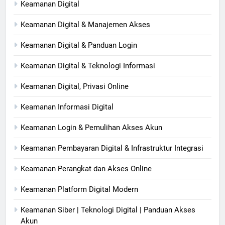
Keamanan Digital
Keamanan Digital & Manajemen Akses
Keamanan Digital & Panduan Login
Keamanan Digital & Teknologi Informasi
Keamanan Digital, Privasi Online
Keamanan Informasi Digital
Keamanan Login & Pemulihan Akses Akun
Keamanan Pembayaran Digital & Infrastruktur Integrasi
Keamanan Perangkat dan Akses Online
Keamanan Platform Digital Modern
Keamanan Siber | Teknologi Digital | Panduan Akses
Akun