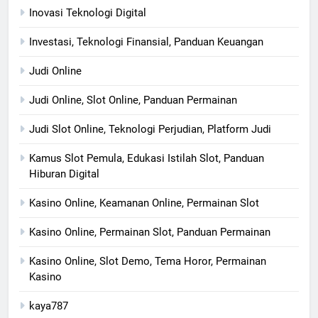
Inovasi Teknologi Digital
Investasi, Teknologi Finansial, Panduan Keuangan
Judi Online
Judi Online, Slot Online, Panduan Permainan
Judi Slot Online, Teknologi Perjudian, Platform Judi
Kamus Slot Pemula, Edukasi Istilah Slot, Panduan
Hiburan Digital
Kasino Online, Keamanan Online, Permainan Slot
Kasino Online, Permainan Slot, Panduan Permainan
Kasino Online, Slot Demo, Tema Horor, Permainan
Kasino
kaya787