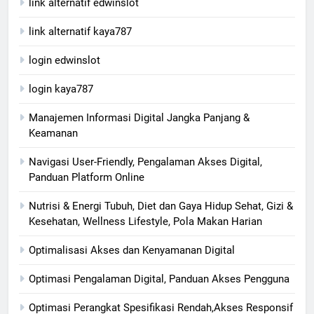
link alternatif edwinslot
link alternatif kaya787
login edwinslot
login kaya787
Manajemen Informasi Digital Jangka Panjang &
Keamanan
Navigasi User-Friendly, Pengalaman Akses Digital,
Panduan Platform Online
Nutrisi & Energi Tubuh, Diet dan Gaya Hidup Sehat, Gizi &
Kesehatan, Wellness Lifestyle, Pola Makan Harian
Optimalisasi Akses dan Kenyamanan Digital
Optimasi Pengalaman Digital, Panduan Akses Pengguna
Optimasi Perangkat Spesifikasi Rendah,Akses Responsif