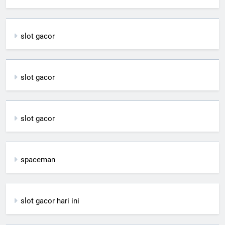
slot gacor
slot gacor
slot gacor
spaceman
slot gacor hari ini