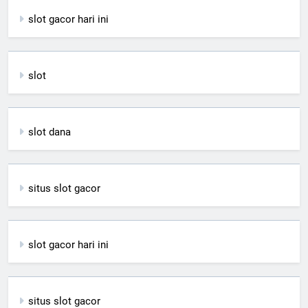
slot gacor hari ini
slot
slot dana
situs slot gacor
slot gacor hari ini
situs slot gacor