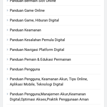
Panduan Bermain Slot Online
Panduan Game Online
Panduan Game, Hiburan Digital
Panduan Keamanan
Panduan Kesalahan Pemula Digital
Panduan Navigasi Platform Digital
Panduan Pemain & Edukasi Permainan
Panduan Pengguna
Panduan Pengguna, Keamanan Akun, Tips Online,
Aplikasi Mobile, Teknologi Digital
Panduan Pengguna,Manajemen Akun,Keamanan
Digital,Optimasi Akses,Praktik Penggunaan Aman