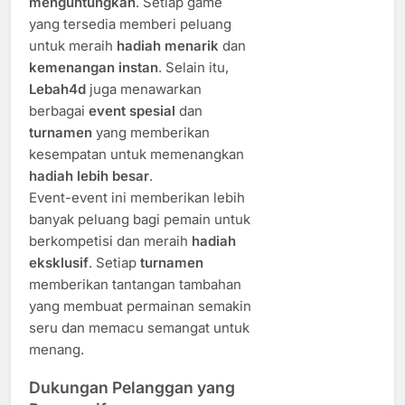
menguntungkan
. Setiap game
yang tersedia memberi peluang
untuk meraih
hadiah menarik
dan
kemenangan instan
. Selain itu,
Lebah4d
juga menawarkan
berbagai
event spesial
dan
turnamen
yang memberikan
kesempatan untuk memenangkan
hadiah lebih besar
.
Event-event ini memberikan lebih
banyak peluang bagi pemain untuk
berkompetisi dan meraih
hadiah
eksklusif
. Setiap
turnamen
memberikan tantangan tambahan
yang membuat permainan semakin
seru dan memacu semangat untuk
menang.
Dukungan Pelanggan yang