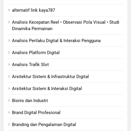
alternatif link kaya787
Analisis Kecepatan Reel • Observasi Pola Visual • Studi
Dinamika Permainan
Analisis Perilaku Digital & Interaksi Pengguna
Analisis Platform Digital
Analisis Trafik Slot
Arsitektur Sistem & Infrastruktur Digital
Arsitektur Sistem & Interaksi Digital
Bisnis dan Industri
Brand Digital Profesional
Branding dan Pengalaman Digital