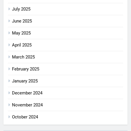
July 2025
June 2025
May 2025
April 2025
March 2025
February 2025
January 2025
December 2024
November 2024
October 2024