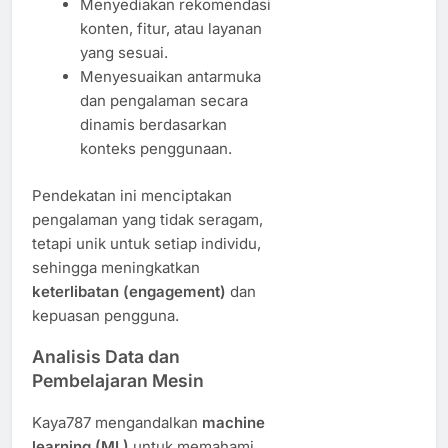
Menyediakan rekomendasi
konten, fitur, atau layanan
yang sesuai.
Menyesuaikan antarmuka
dan pengalaman secara
dinamis berdasarkan
konteks penggunaan.
Pendekatan ini menciptakan
pengalaman yang tidak seragam,
tetapi unik untuk setiap individu,
sehingga meningkatkan
keterlibatan (engagement)
dan
kepuasan pengguna.
Analisis Data dan
Pembelajaran Mesin
Kaya787 mengandalkan
machine
learning (ML)
untuk memahami