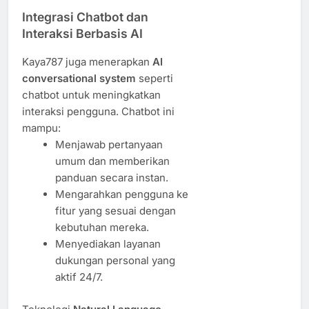
Integrasi Chatbot dan
Interaksi Berbasis AI
Kaya787 juga menerapkan
AI
conversational system
seperti
chatbot untuk meningkatkan
interaksi pengguna. Chatbot ini
mampu:
Menjawab pertanyaan
umum dan memberikan
panduan secara instan.
Mengarahkan pengguna ke
fitur yang sesuai dengan
kebutuhan mereka.
Menyediakan layanan
dukungan personal yang
aktif 24/7.