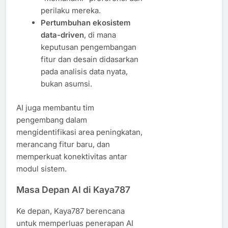
perilaku mereka.
Pertumbuhan ekosistem
data-driven
, di mana
keputusan pengembangan
fitur dan desain didasarkan
pada analisis data nyata,
bukan asumsi.
AI juga membantu tim
pengembang dalam
mengidentifikasi area peningkatan,
merancang fitur baru, dan
memperkuat konektivitas antar
modul sistem.
Masa Depan AI di Kaya787
Ke depan, Kaya787 berencana
untuk memperluas penerapan AI