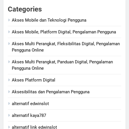
Categories
Akses Mobile dan Teknologi Pengguna
Akses Mobile, Platform Digital, Pengalaman Pengguna
Akses Multi Perangkat, Fleksibilitas Digital, Pengalaman
Pengguna Online
Akses Multi Perangkat, Panduan Digital, Pengalaman
Pengguna Online
Akses Platform Digital
Aksesibilitas dan Pengalaman Pengguna
alternatif edwinslot
alternatif kaya787
alternatif link edwinslot