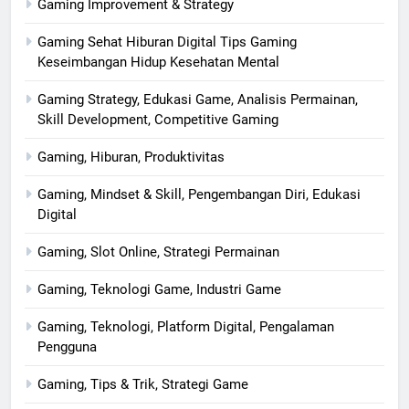
Gaming Improvement & Strategy
Gaming Sehat Hiburan Digital Tips Gaming
Keseimbangan Hidup Kesehatan Mental
Gaming Strategy, Edukasi Game, Analisis Permainan,
Skill Development, Competitive Gaming
Gaming, Hiburan, Produktivitas
Gaming, Mindset & Skill, Pengembangan Diri, Edukasi
Digital
Gaming, Slot Online, Strategi Permainan
Gaming, Teknologi Game, Industri Game
Gaming, Teknologi, Platform Digital, Pengalaman
Pengguna
Gaming, Tips & Trik, Strategi Game