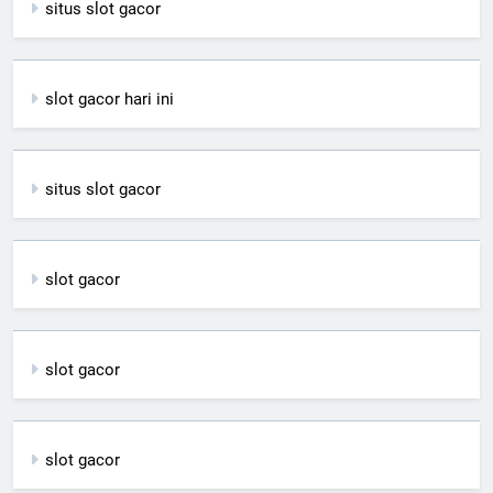
situs slot gacor
slot gacor hari ini
situs slot gacor
slot gacor
slot gacor
slot gacor