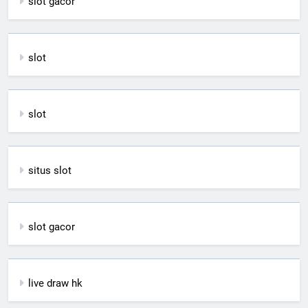
slot gacor
slot
slot
situs slot
slot gacor
live draw hk