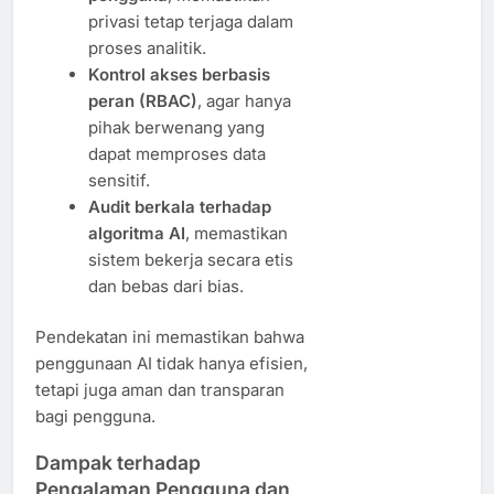
privasi tetap terjaga dalam
proses analitik.
Kontrol akses berbasis
peran (RBAC)
, agar hanya
pihak berwenang yang
dapat memproses data
sensitif.
Audit berkala terhadap
algoritma AI
, memastikan
sistem bekerja secara etis
dan bebas dari bias.
Pendekatan ini memastikan bahwa
penggunaan AI tidak hanya efisien,
tetapi juga aman dan transparan
bagi pengguna.
Dampak terhadap
Pengalaman Pengguna dan