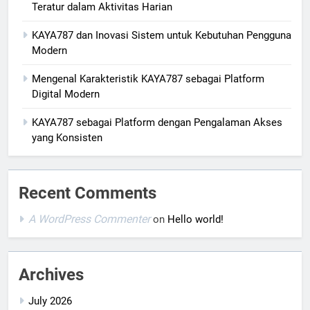
Teratur dalam Aktivitas Harian
KAYA787 dan Inovasi Sistem untuk Kebutuhan Pengguna
Modern
Mengenal Karakteristik KAYA787 sebagai Platform
Digital Modern
KAYA787 sebagai Platform dengan Pengalaman Akses
yang Konsisten
Recent Comments
A WordPress Commenter
on
Hello world!
Archives
July 2026