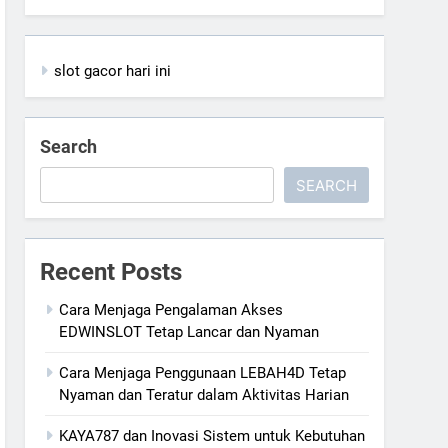
slot gacor hari ini
Search
SEARCH
Recent Posts
Cara Menjaga Pengalaman Akses
EDWINSLOT Tetap Lancar dan Nyaman
Cara Menjaga Penggunaan LEBAH4D Tetap
Nyaman dan Teratur dalam Aktivitas Harian
KAYA787 dan Inovasi Sistem untuk Kebutuhan