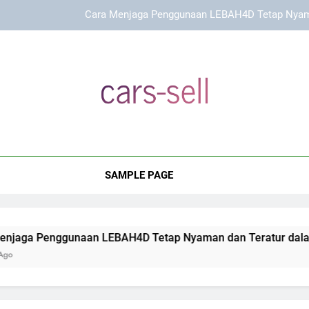
Cara Menjaga Penggunaan LEBAH4D Tetap Nyaman
KAYA787 dan Inovasi Sis
Mengenal Karakteristik KA
Cara Menjaga Pengalaman Akses
s Sell
Cara Menjaga Penggunaan LEBAH4D Tetap Nyaman
Mobil Bekas Berkualitas Dengan Harga Terjangkau Di Cars Sell
KAYA787 dan Inovasi Sis
SAMPLE PAGE
Mengenal Karakteristik KA
gunaan LEBAH4D Tetap Nyaman dan Teratur dalam Aktivitas 