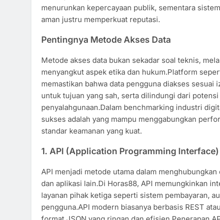
menurunkan kepercayaan publik, sementara sistem
aman justru memperkuat reputasi.
Pentingnya Metode Akses Data
Metode akses data bukan sekadar soal teknis, mela
menyangkut aspek etika dan hukum.Platform seper
memastikan bahwa data pengguna diakses sesuai iz
untuk tujuan yang sah, serta dilindungi dari potensi
penyalahgunaan.Dalam benchmarking industri digita
sukses adalah yang mampu menggabungkan perfor
standar keamanan yang kuat.
1. API (Application Programming Interface)
API menjadi metode utama dalam menghubungkan d
dan aplikasi lain.Di Horas88, API memungkinkan in
layanan pihak ketiga seperti sistem pembayaran, aute
pengguna.API modern biasanya berbasis REST ata
format JSON yang ringan dan efisien.Penerapan A