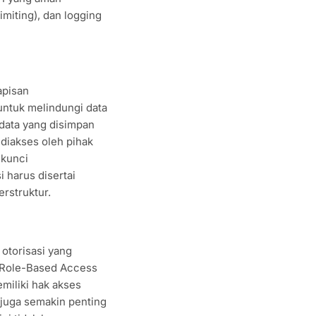
imiting), dan logging
apisan
untuk melindungi data
k data yang disimpan
 diakses oleh pihak
 kunci
i harus disertai
rstruktur.
 otorisasi yang
 (Role-Based Access
miliki hak akses
 juga semakin penting