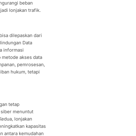
engurangi beban
adi lonjakan trafik.
bisa dilepaskan dari
rlindungan Data
a informasi
 metode akses data
impanan, pemrosesan,
iban hukum, tetapi
gan tetap
 siber menuntut
edua, lonjakan
ningkatkan kapasitas
an antara kemudahan