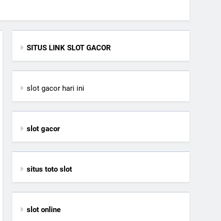
SITUS LINK SLOT GACOR
slot gacor hari ini
slot gacor
situs toto slot
slot online