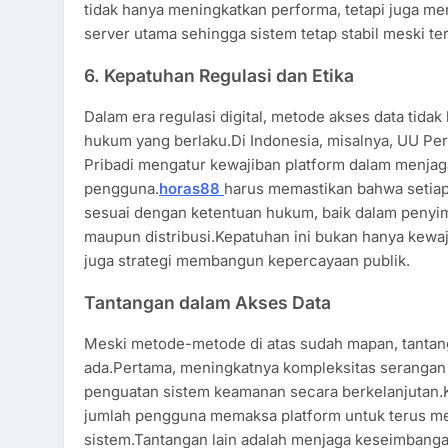
tidak hanya meningkatkan performa, tetapi juga m
server utama sehingga sistem tetap stabil meski terj
6. Kepatuhan Regulasi dan Etika
Dalam era regulasi digital, metode akses data tidak 
hukum yang berlaku.Di Indonesia, misalnya, UU Pe
Pribadi mengatur kewajiban platform dalam menjag
pengguna.
horas88
harus memastikan bahwa setiap
sesuai dengan ketentuan hukum, baik dalam peny
maupun distribusi.Kepatuhan ini bukan hanya kewaj
juga strategi membangun kepercayaan publik.
Tantangan dalam Akses Data
Meski metode-metode di atas sudah mapan, tantan
ada.Pertama, meningkatnya kompleksitas serangan
penguatan sistem keamanan secara berkelanjutan.K
jumlah pengguna memaksa platform untuk terus me
sistem.Tantangan lain adalah menjaga keseimbang