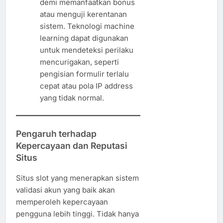
demi memanfaatkan bonus
atau menguji kerentanan
sistem. Teknologi machine
learning dapat digunakan
untuk mendeteksi perilaku
mencurigakan, seperti
pengisian formulir terlalu
cepat atau pola IP address
yang tidak normal.
Pengaruh terhadap
Kepercayaan dan Reputasi
Situs
Situs slot yang menerapkan sistem
validasi akun yang baik akan
memperoleh kepercayaan
pengguna lebih tinggi. Tidak hanya