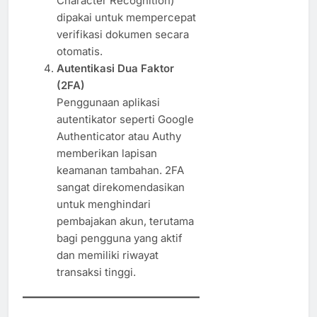
Character Recognition)
dipakai untuk mempercepat
verifikasi dokumen secara
otomatis.
Autentikasi Dua Faktor
(2FA)
Penggunaan aplikasi
autentikator seperti Google
Authenticator atau Authy
memberikan lapisan
keamanan tambahan. 2FA
sangat direkomendasikan
untuk menghindari
pembajakan akun, terutama
bagi pengguna yang aktif
dan memiliki riwayat
transaksi tinggi.