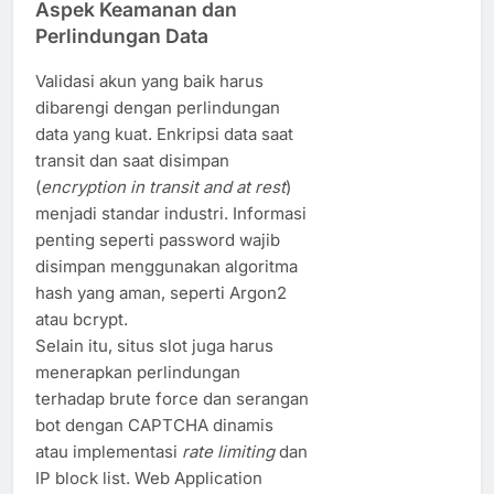
Aspek Keamanan dan
Perlindungan Data
Validasi akun yang baik harus
dibarengi dengan perlindungan
data yang kuat. Enkripsi data saat
transit dan saat disimpan
(
encryption in transit and at rest
)
menjadi standar industri. Informasi
penting seperti password wajib
disimpan menggunakan algoritma
hash yang aman, seperti Argon2
atau bcrypt.
Selain itu, situs slot juga harus
menerapkan perlindungan
terhadap brute force dan serangan
bot dengan CAPTCHA dinamis
atau implementasi
rate limiting
dan
IP block list. Web Application