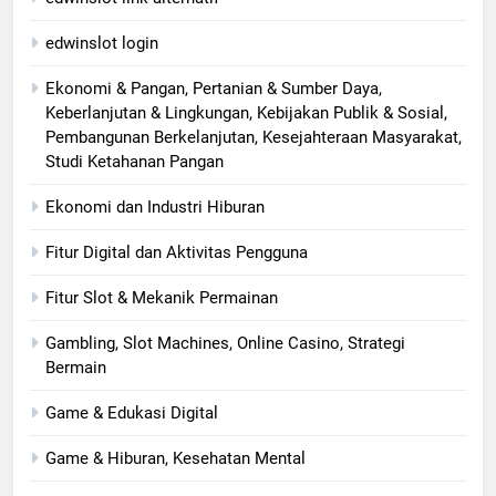
edwinslot login
Ekonomi & Pangan, Pertanian & Sumber Daya,
Keberlanjutan & Lingkungan, Kebijakan Publik & Sosial,
Pembangunan Berkelanjutan, Kesejahteraan Masyarakat,
Studi Ketahanan Pangan
Ekonomi dan Industri Hiburan
Fitur Digital dan Aktivitas Pengguna
Fitur Slot & Mekanik Permainan
Gambling, Slot Machines, Online Casino, Strategi
Bermain
Game & Edukasi Digital
Game & Hiburan, Kesehatan Mental