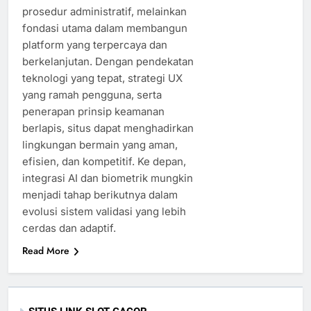
prosedur administratif, melainkan
fondasi utama dalam membangun
platform yang terpercaya dan
berkelanjutan. Dengan pendekatan
teknologi yang tepat, strategi UX
yang ramah pengguna, serta
penerapan prinsip keamanan
berlapis, situs dapat menghadirkan
lingkungan bermain yang aman,
efisien, dan kompetitif. Ke depan,
integrasi AI dan biometrik mungkin
menjadi tahap berikutnya dalam
evolusi sistem validasi yang lebih
cerdas dan adaptif.
Read More