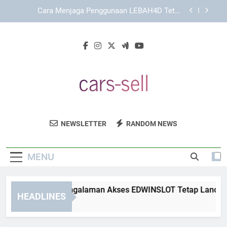
Skip
KAYA787 dan Inovasi Sistem untuk Kebutuhan
to
Pengguna Modern
content
Mengenal Karakteristik KAYA787 sebagai
Platform Digital Modern
Cara Menjaga Pengalaman Akses EDWINSLOT
Tetap Lancar dan Nyaman
Cara Menjaga Penggunaan LEBAH4D Tetap
Nyaman dan Teratur dalam Aktivitas Harian
KAYA787 dan Inovasi Sistem untuk Kebutuhan
Pengguna Modern
Cars Sell
Dapatkan Mobil Bekas Berkualitas Dengan
Mengenal Karakteristik KAYA787 sebagai
NEWSLETTER
RANDOM NEWS
Platform Digital Modern
Harga Terjangkau Di Cars Sell. Jual Beli
Mobil Dengan Mudah Dan Aman.
MENU
ra Menjaga Pengalaman Akses EDWINSLOT Tetap Lancar da
HEADLINES
Weeks Ago