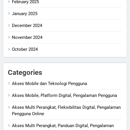
February 2025
January 2025
December 2024
November 2024
October 2024
Categories
Akses Mobile dan Teknologi Pengguna
Akses Mobile, Platform Digital, Pengalaman Pengguna
Akses Multi Perangkat, Fleksibilitas Digital, Pengalaman
Pengguna Online
Akses Multi Perangkat, Panduan Digital, Pengalaman