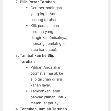
Pilih Pasar Taruhan
Cari pertandingan
yang ingin Anda
pasang taruhan.
Klik pada pilihan
taruhan yang
diinginkan (misalnya,
menang, jumlah gol,
atau handicap).
Tambahkan ke Slip
Taruhan
Pilihan Anda akan
otomatis masuk ke
slip taruhan di sisi
kanan layar.
Tambahkan lebih
banyak pilihan untuk
membuat parlay.
Tentukan Jumlah Taruhan