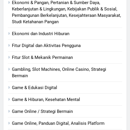
Ekonomi & Pangan, Pertanian & Sumber Daya,
Keberlanjutan & Lingkungan, Kebijakan Publik & Sosial,
Pembangunan Berkelanjutan, Kesejahteraan Masyarakat,
Studi Ketahanan Pangan
Ekonomi dan Industri Hiburan
Fitur Digital dan Aktivitas Pengguna
Fitur Slot & Mekanik Permainan
Gambling, Slot Machines, Online Casino, Strategi
Bermain
Game & Edukasi Digital
Game & Hiburan, Kesehatan Mental
Game Online / Strategi Bermain
Game Online, Panduan Digital, Analisis Platform