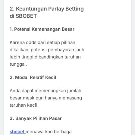
2. Keuntungan Parlay Betting
di SBOBET
1. Potensi Kemenangan Besar
Karena odds dari setiap pilihan
dikalikan, potensi pembayaran jauh
lebih tinggi dibandingkan taruhan
tunggal.
2. Modal Relatif Kecil
Anda dapat memenangkan jumlah
besar meskipun hanya memasang
taruhan kecil.
3. Banyak Pilihan Pasar
sbobet
menawarkan berbagai