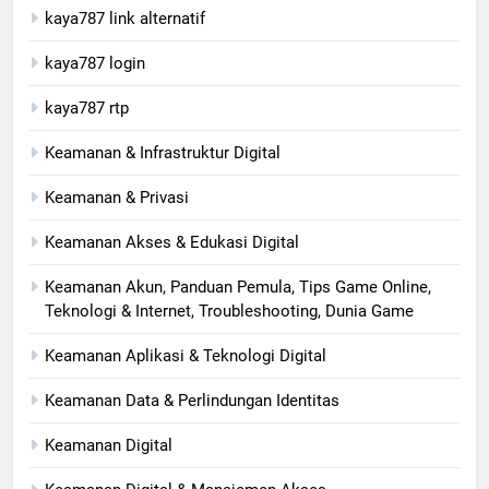
kaya787 link alternatif
kaya787 login
kaya787 rtp
Keamanan & Infrastruktur Digital
Keamanan & Privasi
Keamanan Akses & Edukasi Digital
Keamanan Akun, Panduan Pemula, Tips Game Online,
Teknologi & Internet, Troubleshooting, Dunia Game
Keamanan Aplikasi & Teknologi Digital
Keamanan Data & Perlindungan Identitas
Keamanan Digital