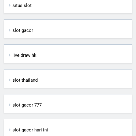
situs slot
slot gacor
live draw hk
slot thailand
slot gacor 777
slot gacor hari ini