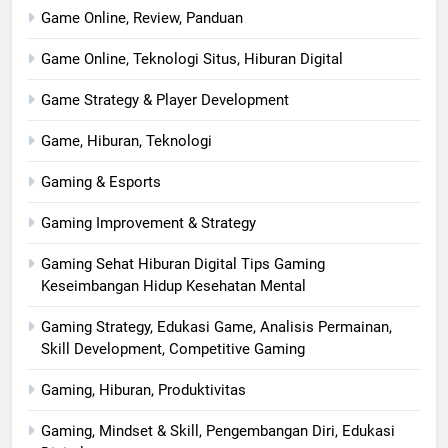
Game Online, Review, Panduan
Game Online, Teknologi Situs, Hiburan Digital
Game Strategy & Player Development
Game, Hiburan, Teknologi
Gaming & Esports
Gaming Improvement & Strategy
Gaming Sehat Hiburan Digital Tips Gaming
Keseimbangan Hidup Kesehatan Mental
Gaming Strategy, Edukasi Game, Analisis Permainan,
Skill Development, Competitive Gaming
Gaming, Hiburan, Produktivitas
Gaming, Mindset & Skill, Pengembangan Diri, Edukasi