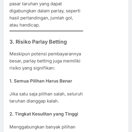
pasar taruhan yang dapat
digabungkan dalam parlay, seperti
hasil pertandingan, jumlah gol,
atau handicap.
3. Risiko Parlay Betting
Meskipun potensi pembayarannya
besar, parlay betting juga memiliki
risiko yang signifikan:
1. Semua Pilihan Harus Benar
Jika satu saja pilihan salah, seluruh
taruhan dianggap kalah.
2. Tingkat Kesulitan yang Tinggi
Menggabungkan banyak pilihan