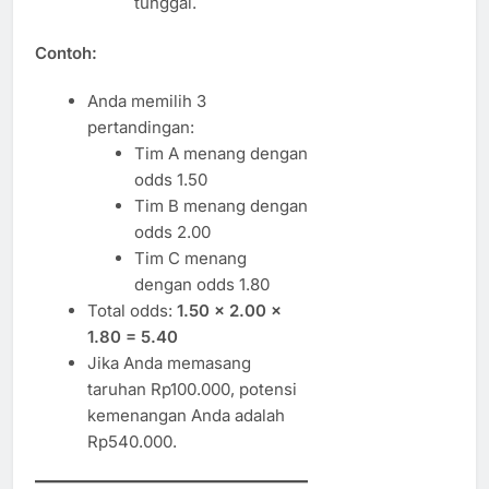
tunggal.
Contoh
:
Anda memilih 3
pertandingan:
Tim A menang dengan
odds 1.50
Tim B menang dengan
odds 2.00
Tim C menang
dengan odds 1.80
Total odds:
1.50 x 2.00 x
1.80 = 5.40
Jika Anda memasang
taruhan Rp100.000, potensi
kemenangan Anda adalah
Rp540.000.