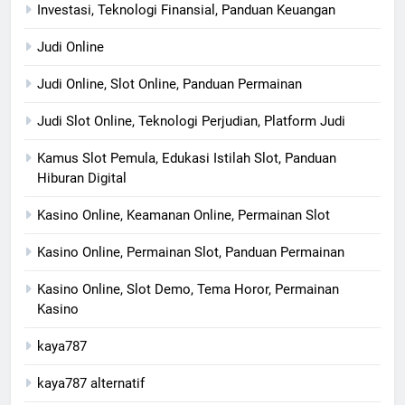
Investasi, Teknologi Finansial, Panduan Keuangan
Judi Online
Judi Online, Slot Online, Panduan Permainan
Judi Slot Online, Teknologi Perjudian, Platform Judi
Kamus Slot Pemula, Edukasi Istilah Slot, Panduan
Hiburan Digital
Kasino Online, Keamanan Online, Permainan Slot
Kasino Online, Permainan Slot, Panduan Permainan
Kasino Online, Slot Demo, Tema Horor, Permainan
Kasino
kaya787
kaya787 alternatif