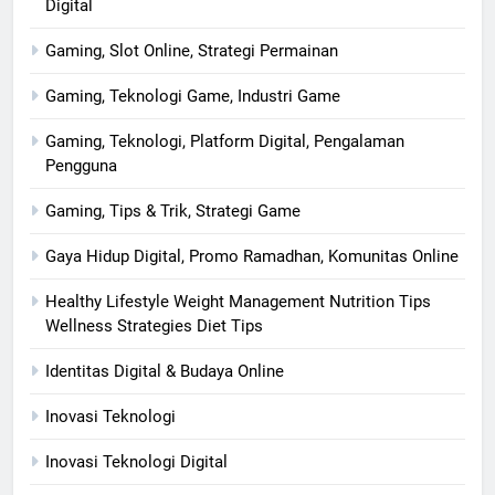
Digital
Gaming, Slot Online, Strategi Permainan
Gaming, Teknologi Game, Industri Game
Gaming, Teknologi, Platform Digital, Pengalaman
Pengguna
Gaming, Tips & Trik, Strategi Game
Gaya Hidup Digital, Promo Ramadhan, Komunitas Online
Healthy Lifestyle Weight Management Nutrition Tips
Wellness Strategies Diet Tips
Identitas Digital & Budaya Online
Inovasi Teknologi
Inovasi Teknologi Digital