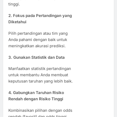
tinggi.
2. Fokus pada Pertandingan yang
Diketahui
Pilih pertandingan atau tim yang
Anda pahami dengan baik untuk
meningkatkan akurasi prediksi.
3. Gunakan Statistik dan Data
Manfaatkan statistik pertandingan
untuk membantu Anda membuat
keputusan taruhan yang lebih baik.
4. Gabungkan Taruhan Risiko
Rendah dengan Risiko Tinggi
Kombinasikan pilihan dengan odds
rendah (favorit) dan odds tinggi