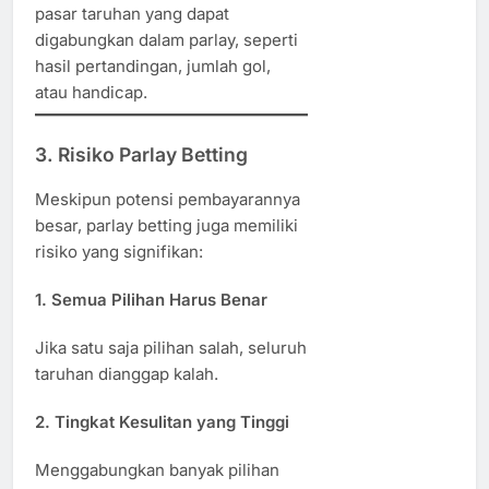
pasar taruhan yang dapat
digabungkan dalam parlay, seperti
hasil pertandingan, jumlah gol,
atau handicap.
3. Risiko Parlay Betting
Meskipun potensi pembayarannya
besar, parlay betting juga memiliki
risiko yang signifikan:
1. Semua Pilihan Harus Benar
Jika satu saja pilihan salah, seluruh
taruhan dianggap kalah.
2. Tingkat Kesulitan yang Tinggi
Menggabungkan banyak pilihan