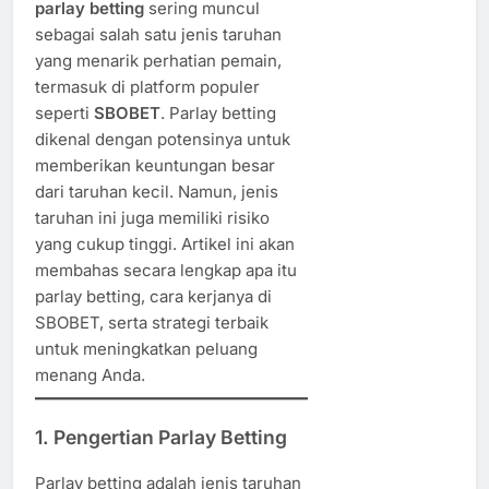
parlay betting
sering muncul
sebagai salah satu jenis taruhan
yang menarik perhatian pemain,
termasuk di platform populer
seperti
SBOBET
. Parlay betting
dikenal dengan potensinya untuk
memberikan keuntungan besar
dari taruhan kecil. Namun, jenis
taruhan ini juga memiliki risiko
yang cukup tinggi. Artikel ini akan
membahas secara lengkap apa itu
parlay betting, cara kerjanya di
SBOBET, serta strategi terbaik
untuk meningkatkan peluang
menang Anda.
1. Pengertian Parlay Betting
Parlay betting adalah jenis taruhan