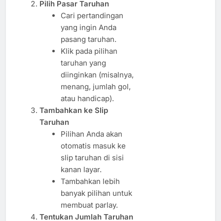
Pilih Pasar Taruhan
Cari pertandingan
yang ingin Anda
pasang taruhan.
Klik pada pilihan
taruhan yang
diinginkan (misalnya,
menang, jumlah gol,
atau handicap).
Tambahkan ke Slip
Taruhan
Pilihan Anda akan
otomatis masuk ke
slip taruhan di sisi
kanan layar.
Tambahkan lebih
banyak pilihan untuk
membuat parlay.
Tentukan Jumlah Taruhan