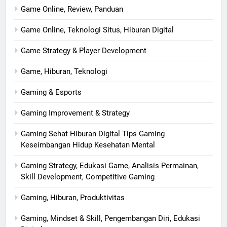
Game Online, Review, Panduan
Game Online, Teknologi Situs, Hiburan Digital
Game Strategy & Player Development
Game, Hiburan, Teknologi
Gaming & Esports
Gaming Improvement & Strategy
Gaming Sehat Hiburan Digital Tips Gaming
Keseimbangan Hidup Kesehatan Mental
Gaming Strategy, Edukasi Game, Analisis Permainan,
Skill Development, Competitive Gaming
Gaming, Hiburan, Produktivitas
Gaming, Mindset & Skill, Pengembangan Diri, Edukasi