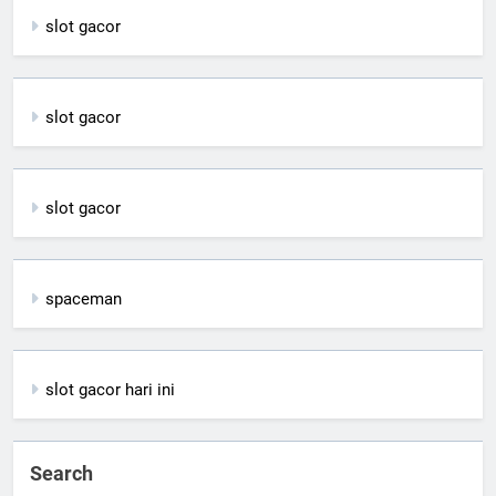
slot gacor
slot gacor
slot gacor
spaceman
slot gacor hari ini
Search