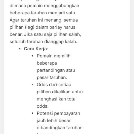
di mana pemain menggabungkan
beberapa taruhan menjadi satu.
Agar taruhan ini menang, semua
pilihan (leg) dalam parlay harus
benar. Jika satu saja pilihan salah,
seluruh taruhan dianggap kalah.
Cara Kerja
:
Pemain memilih
beberapa
pertandingan atau
pasar taruhan.
Odds dari setiap
pilihan dikalikan untuk
menghasilkan total
odds.
Potensi pembayaran
jauh lebih besar
dibandingkan taruhan