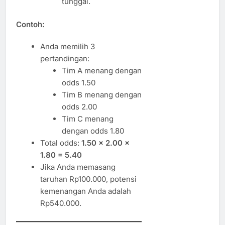
tunggal.
Contoh
:
Anda memilih 3
pertandingan:
Tim A menang dengan
odds 1.50
Tim B menang dengan
odds 2.00
Tim C menang
dengan odds 1.80
Total odds:
1.50 x 2.00 x
1.80 = 5.40
Jika Anda memasang
taruhan Rp100.000, potensi
kemenangan Anda adalah
Rp540.000.