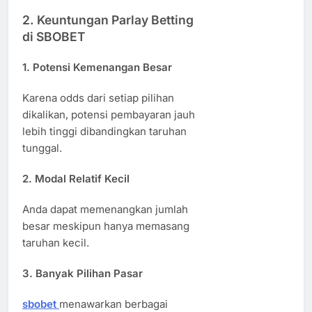
2. Keuntungan Parlay Betting
di SBOBET
1. Potensi Kemenangan Besar
Karena odds dari setiap pilihan
dikalikan, potensi pembayaran jauh
lebih tinggi dibandingkan taruhan
tunggal.
2. Modal Relatif Kecil
Anda dapat memenangkan jumlah
besar meskipun hanya memasang
taruhan kecil.
3. Banyak Pilihan Pasar
sbobet
menawarkan berbagai