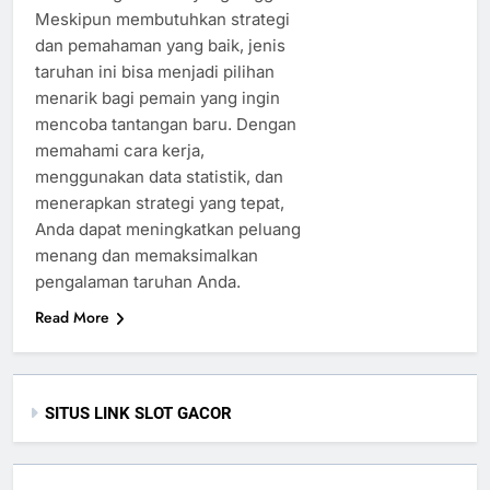
Meskipun membutuhkan strategi
dan pemahaman yang baik, jenis
taruhan ini bisa menjadi pilihan
menarik bagi pemain yang ingin
mencoba tantangan baru. Dengan
memahami cara kerja,
menggunakan data statistik, dan
menerapkan strategi yang tepat,
Anda dapat meningkatkan peluang
menang dan memaksimalkan
pengalaman taruhan Anda.
Read More
SITUS LINK SLOT GACOR