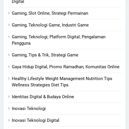
Digital
Gaming, Slot Online, Strategi Permainan
Gaming, Teknologi Game, Industri Game
Gaming, Teknologi, Platform Digital, Pengalaman
Pengguna
Gaming, Tips & Trik, Strategi Game
Gaya Hidup Digital, Promo Ramadhan, Komunitas Online
Healthy Lifestyle Weight Management Nutrition Tips
Wellness Strategies Diet Tips
Identitas Digital & Budaya Online
Inovasi Teknologi
Inovasi Teknologi Digital