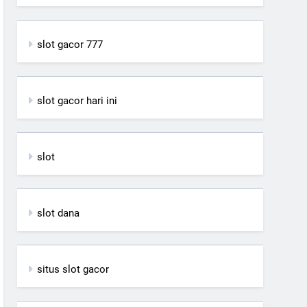
slot gacor 777
slot gacor hari ini
slot
slot dana
situs slot gacor