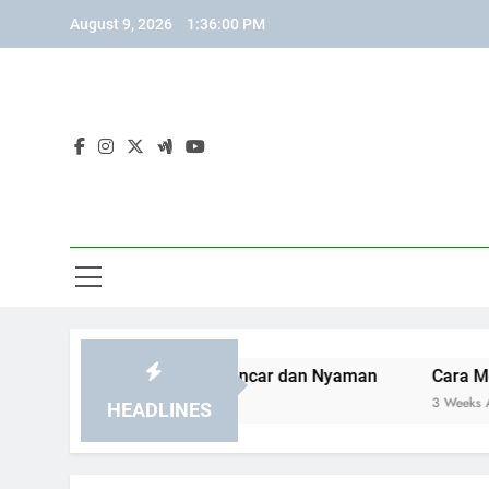
Skip
August 9, 2026
1:36:01 PM
to
content
Car
Dapatkan 
WINSLOT Tetap Lancar dan Nyaman
Cara Menjaga Peng
3 Weeks Ago
HEADLINES