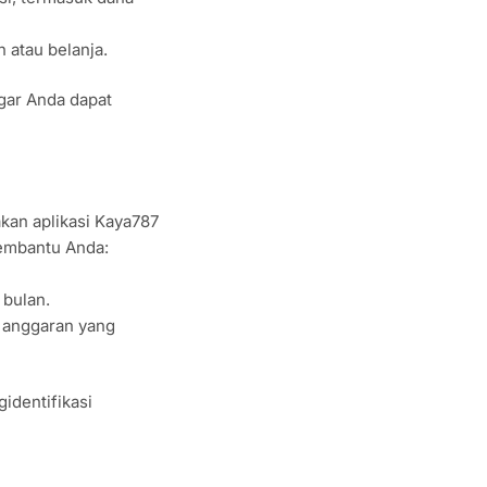
n atau belanja.
agar Anda dapat
an aplikasi Kaya787
 membantu Anda:
 bulan.
 anggaran yang
identifikasi