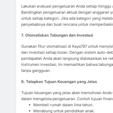
Lakukan evaluasi pengeluaran Anda setiap minggu a
Bandingkan pengeluaran aktual dengan anggaran ya
untuk setiap kategori. Jika ada kategori yang melebi
penyebabnya dan buat rencana untuk memperbaikin
7.
Otomatiskan Tabungan dan Investasi
Gunakan fitur otomatisasi di Kaya787 untuk menyi
dan investasi setiap bulan. Dengan sistem auto-deb
pendapatan Anda akan langsung dialokasikan ke re
instrumen investasi. Ini memastikan bahwa tabunga
tanpa gangguan.
8.
Tetapkan Tujuan Keuangan yang Jelas
Tujuan keuangan yang jelas akan memotivasi Anda u
dalam mengelola pengeluaran. Contoh tujuan finansi
Membeli rumah dalam lima tahun.
Menabung untuk pendidikan anak.