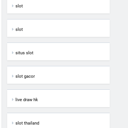
slot
slot
situs slot
slot gacor
live draw hk
slot thailand