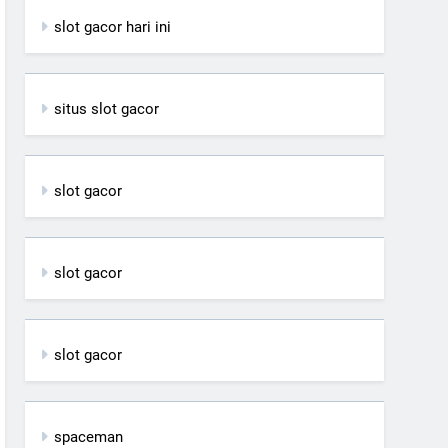
slot gacor hari ini
situs slot gacor
slot gacor
slot gacor
slot gacor
spaceman