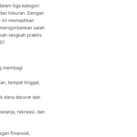
lam tiga kategori
 dan hiburan. Dengan
 ini memastikan
a mengorbankan salah
gkah-langkah praktis
87.
ng membagi
an, tempat tinggal,
uk dana darurat dan
 belanja, rekreasi, dan
an finansial,