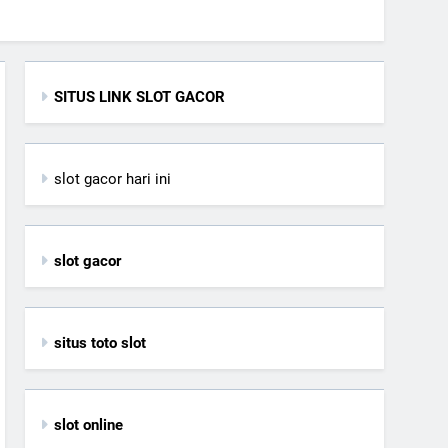
SITUS LINK SLOT GACOR
slot gacor hari ini
slot gacor
situs toto slot
slot online