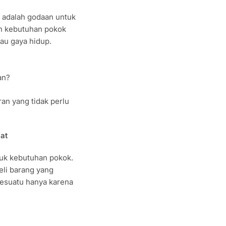
 adalah godaan untuk
an kebutuhan pokok
au gaya hidup.
an?
an yang tidak perlu
at
tuk kebutuhan pokok.
eli barang yang
sesuatu hanya karena