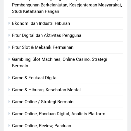
Pembangunan Berkelanjutan, Kesejahteraan Masyarakat,
Studi Ketahanan Pangan
Ekonomi dan Industri Hiburan
Fitur Digital dan Aktivitas Pengguna
Fitur Slot & Mekanik Permainan
Gambling, Slot Machines, Online Casino, Strategi
Bermain
Game & Edukasi Digital
Game & Hiburan, Kesehatan Mental
Game Online / Strategi Bermain
Game Online, Panduan Digital, Analisis Platform
Game Online, Review, Panduan