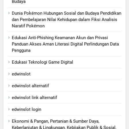
Budaya
Dunia Pokémon Hubungan Sosial dan Budaya Pendidikan
dan Pembelajaran Nilai Kehidupan dalam Fiksi Analisis
Naratif Pokémon
Edukasi Anti-Phishing Keamanan Akun dan Privasi
Panduan Akses Aman Literasi Digital Perlindungan Data
Pengguna
Edukasi Teknologi Game Digital
edwinslot
edwinslot alternatif
edwinslot link alternatif
edwinslot login
Ekonomi & Pangan, Pertanian & Sumber Daya,
Keberlanjutan & Lingkungan, Kebijakan Publik & Sosial,