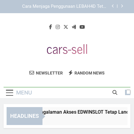
Skip
KAYA787 dan Inovasi Sistem untuk Kebutuhan
to
Pengguna Modern
content
Mengenal Karakteristik KAYA787 sebagai
Platform Digital Modern
Cara Menjaga Pengalaman Akses EDWINSLOT
Tetap Lancar dan Nyaman
Cara Menjaga Penggunaan LEBAH4D Tetap
Nyaman dan Teratur dalam Aktivitas Harian
KAYA787 dan Inovasi Sistem untuk Kebutuhan
Pengguna Modern
Cars Sell
Dapatkan Mobil Bekas Berkualitas Dengan
Mengenal Karakteristik KAYA787 sebagai
NEWSLETTER
RANDOM NEWS
Platform Digital Modern
Harga Terjangkau Di Cars Sell. Jual Beli
Mobil Dengan Mudah Dan Aman.
MENU
ra Menjaga Pengalaman Akses EDWINSLOT Tetap Lancar da
HEADLINES
Weeks Ago