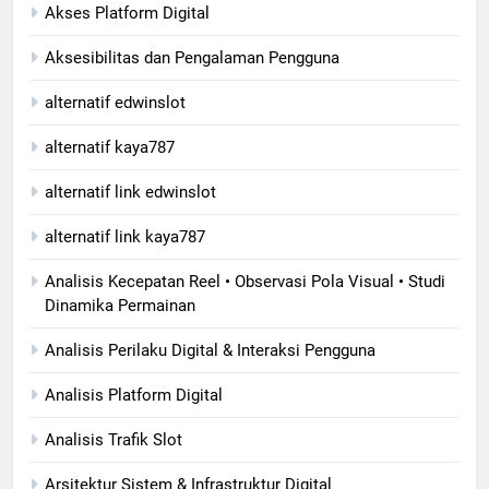
Akses Platform Digital
Aksesibilitas dan Pengalaman Pengguna
alternatif edwinslot
alternatif kaya787
alternatif link edwinslot
alternatif link kaya787
Analisis Kecepatan Reel • Observasi Pola Visual • Studi
Dinamika Permainan
Analisis Perilaku Digital & Interaksi Pengguna
Analisis Platform Digital
Analisis Trafik Slot
Arsitektur Sistem & Infrastruktur Digital