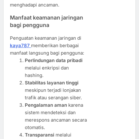
menghadapi ancaman.
Manfaat keamanan jaringan
bagi pengguna
Penguatan keamanan jaringan di
kaya787
memberikan berbagai
manfaat langsung bagi pengguna:
Perlindungan data pribadi
melalui enkripsi dan
hashing.
Stabilitas layanan tinggi
meskipun terjadi lonjakan
trafik atau serangan siber.
Pengalaman aman
karena
sistem mendeteksi dan
merespons ancaman secara
otomatis.
Transparansi
melalui