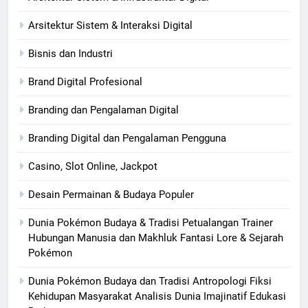
Arsitektur Sistem & Interaksi Digital
Bisnis dan Industri
Brand Digital Profesional
Branding dan Pengalaman Digital
Branding Digital dan Pengalaman Pengguna
Casino, Slot Online, Jackpot
Desain Permainan & Budaya Populer
Dunia Pokémon Budaya & Tradisi Petualangan Trainer
Hubungan Manusia dan Makhluk Fantasi Lore & Sejarah
Pokémon
Dunia Pokémon Budaya dan Tradisi Antropologi Fiksi
Kehidupan Masyarakat Analisis Dunia Imajinatif Edukasi