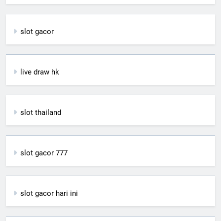
slot gacor
live draw hk
slot thailand
slot gacor 777
slot gacor hari ini