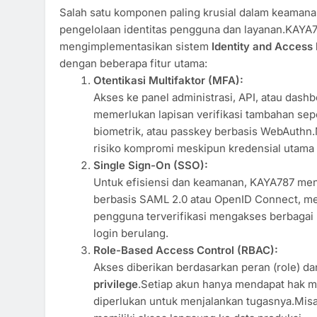
Salah satu komponen paling krusial dalam keaman
pengelolaan identitas pengguna dan layanan.KAYA
mengimplementasikan sistem
Identity and Acces
dengan beberapa fitur utama:
Otentikasi Multifaktor (MFA):
Akses ke panel administrasi, API, atau dashbo
memerlukan lapisan verifikasi tambahan sep
biometrik, atau passkey berbasis WebAuth
risiko kompromi meskipun kredensial utama 
Single Sign-On (SSO):
Untuk efisiensi dan keamanan, KAYA787 m
berbasis SAML 2.0 atau OpenID Connect, 
pengguna terverifikasi mengakses berbagai l
login berulang.
Role-Based Access Control (RBAC):
Akses diberikan berdasarkan peran (role) da
privilege
.Setiap akun hanya mendapat hak m
diperlukan untuk menjalankan tugasnya.Misa