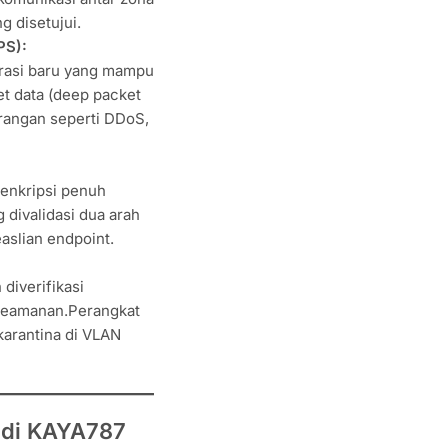
g disetujui.
PS):
rasi baru yang mampu
t data (deep packet
erangan seperti DDoS,
ienkripsi penuh
 divalidasi dua arah
aslian endpoint.
diverifikasi
 keamanan.Perangkat
karantina di VLAN
 di KAYA787