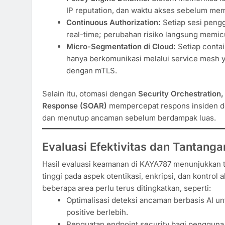
IP reputation, dan waktu akses sebelum mem
Continuous Authorization:
Setiap sesi peng
real-time; perubahan risiko langsung memicu
Micro-Segmentation di Cloud:
Setiap contai
hanya berkomunikasi melalui service mesh 
dengan mTLS.
Selain itu, otomasi dengan
Security Orchestration
Response (SOAR)
mempercepat respons insiden 
dan menutup ancaman sebelum berdampak luas.
Evaluasi Efektivitas dan Tantanga
Hasil evaluasi keamanan di KAYA787 menunjukkan ti
tinggi pada aspek otentikasi, enkripsi, dan kontrol
beberapa area perlu terus ditingkatkan, seperti:
Optimalisasi deteksi ancaman berbasis AI u
positive berlebih.
Penguatan endpoint security bagi pengguna