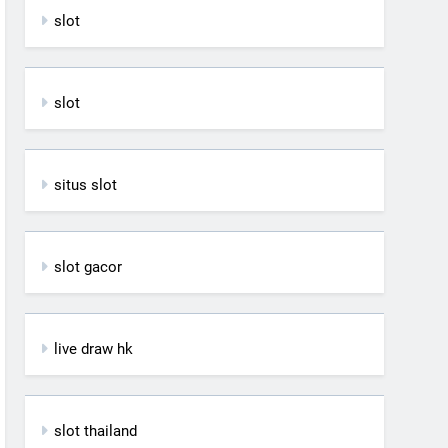
slot
slot
situs slot
slot gacor
live draw hk
slot thailand