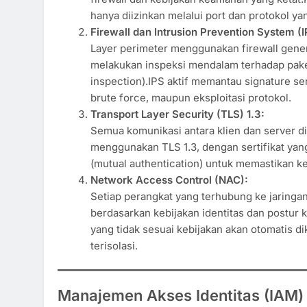
hanya diizinkan melalui port dan protokol yan
Firewall dan Intrusion Prevention System (I
Layer perimeter menggunakan firewall gene
melakukan inspeksi mendalam terhadap pake
inspection).IPS aktif memantau signature s
brute force, maupun eksploitasi protokol.
Transport Layer Security (TLS) 1.3:
Semua komunikasi antara klien dan server d
menggunakan TLS 1.3, dengan sertifikat yang
(mutual authentication) untuk memastikan ke
Network Access Control (NAC):
Setiap perangkat yang terhubung ke jaringan 
berdasarkan kebijakan identitas dan postur
yang tidak sesuai kebijakan akan otomatis di
terisolasi.
Manajemen Akses Identitas (IAM)