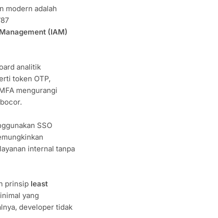
an modern adalah
787
s Management (IAM)
ard analitik
erti token OTP,
n.MFA mengurangi
bocor.
enggunakan SSO
memungkinkan
ayanan internal tanpa
n prinsip
least
inimal yang
lnya, developer tidak