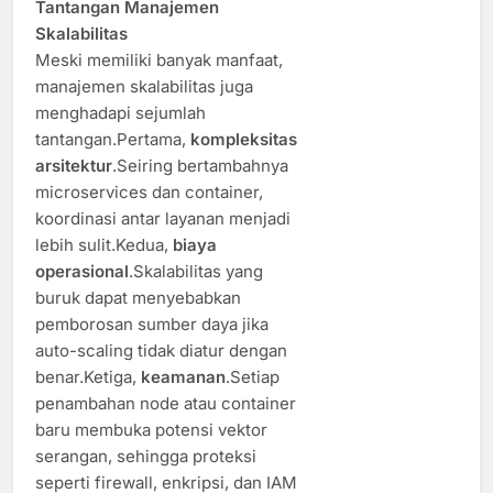
Tantangan Manajemen
Skalabilitas
Meski memiliki banyak manfaat,
manajemen skalabilitas juga
menghadapi sejumlah
tantangan.Pertama,
kompleksitas
arsitektur
.Seiring bertambahnya
microservices dan container,
koordinasi antar layanan menjadi
lebih sulit.Kedua,
biaya
operasional
.Skalabilitas yang
buruk dapat menyebabkan
pemborosan sumber daya jika
auto-scaling tidak diatur dengan
benar.Ketiga,
keamanan
.Setiap
penambahan node atau container
baru membuka potensi vektor
serangan, sehingga proteksi
seperti firewall, enkripsi, dan IAM