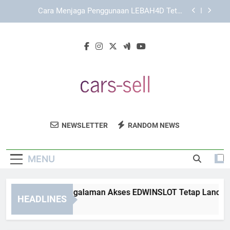
Skip
KAYA787 dan Inovasi Sistem untuk Kebutuhan
to
Pengguna Modern
content
Mengenal Karakteristik KAYA787 sebagai
Platform Digital Modern
Cara Menjaga Pengalaman Akses EDWINSLOT
Tetap Lancar dan Nyaman
Cara Menjaga Penggunaan LEBAH4D Tetap
Nyaman dan Teratur dalam Aktivitas Harian
KAYA787 dan Inovasi Sistem untuk Kebutuhan
Pengguna Modern
Cars Sell
Dapatkan Mobil Bekas Berkualitas Dengan
Mengenal Karakteristik KAYA787 sebagai
NEWSLETTER
RANDOM NEWS
Platform Digital Modern
Harga Terjangkau Di Cars Sell. Jual Beli
Mobil Dengan Mudah Dan Aman.
MENU
ra Menjaga Pengalaman Akses EDWINSLOT Tetap Lancar da
HEADLINES
eeks Ago