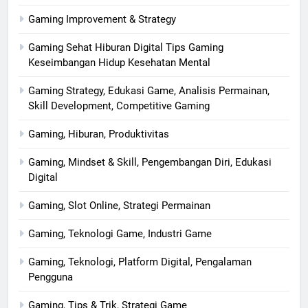
Gaming Improvement & Strategy
Gaming Sehat Hiburan Digital Tips Gaming
Keseimbangan Hidup Kesehatan Mental
Gaming Strategy, Edukasi Game, Analisis Permainan,
Skill Development, Competitive Gaming
Gaming, Hiburan, Produktivitas
Gaming, Mindset & Skill, Pengembangan Diri, Edukasi
Digital
Gaming, Slot Online, Strategi Permainan
Gaming, Teknologi Game, Industri Game
Gaming, Teknologi, Platform Digital, Pengalaman
Pengguna
Gaming, Tips & Trik, Strategi Game