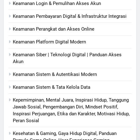
Keamanan Login & Pemulihan Akses Akun
Keamanan Pembayaran Digital & Infrastruktur Integrasi
Keamanan Perangkat dan Akses Online
Keamanan Platform Digital Modern
Keamanan Siber | Teknologi Digital | Panduan Akses
Akun
Keamanan Sistem & Autentikasi Modern
Keamanan Sistem & Tata Kelola Data
Kepemimpinan, Mental Juara, Inspirasi Hidup, Tanggung
Jawab Sosial, Pengembangan Diri, Mindset Positif,
Inspirasi Perjuangan, Etika dan Karakter, Motivasi Hidup,
Peran Sosial
Kesehatan & Gaming, Gaya Hidup Digital, Panduan