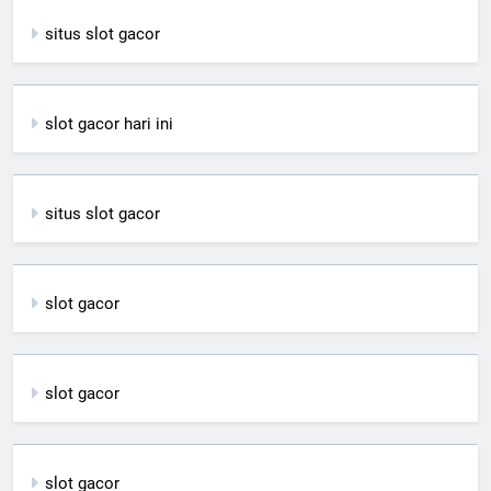
situs slot gacor
slot gacor hari ini
situs slot gacor
slot gacor
slot gacor
slot gacor