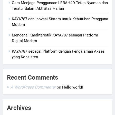
Cara Menjaga Penggunaan LEBAH4D Tetap Nyaman dan
Teratur dalam Aktivitas Harian
KAYA787 dan Inovasi Sistem untuk Kebutuhan Pengguna
Modern
Mengenal Karakteristik KAYA787 sebagai Platform
Digital Modern
KAYA787 sebagai Platform dengan Pengalaman Akses
yang Konsisten
Recent Comments
A WordPress Commenter
on
Hello world!
Archives