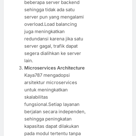
beberapa server backend
sehingga tidak ada satu
server pun yang mengalami
overload.Load balancing
juga meningkatkan
redundansi karena jika satu
server gagal, trafik dapat
segera dialihkan ke server
lain.
Microservices Architecture
Kaya787 mengadopsi
arsitektur microservices
untuk meningkatkan
skalabilitas
fungsional.Setiap layanan
berjalan secara independen,
sehingga peningkatan
kapasitas dapat dilakukan
pada modul tertentu tanpa