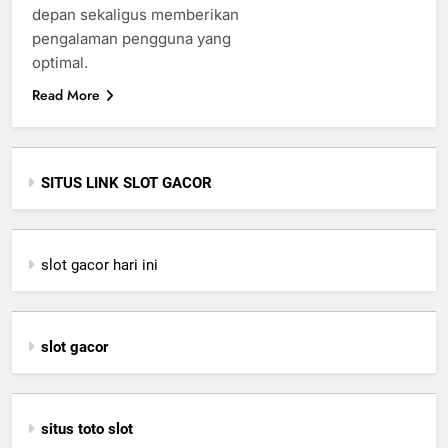
depan sekaligus memberikan
pengalaman pengguna yang
optimal.
Read More
SITUS LINK SLOT GACOR
slot gacor hari ini
slot gacor
situs toto slot