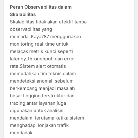
Peran Observabilitas dalam
Skalabilitas
Skalabilitas tidak akan efektif tanpa
observabilitas yang
memadai.Kaya787 menggunakan
monitoring real-time untuk
melacak metrik kunci seperti
latency, throughput, dan error
rate.Sistem alert otomatis
memudahkan tim teknis dalam
mendeteksi anomali sebelum
berkembang menjadi masalah
besar.Logging terstruktur dan
tracing antar layanan juga
digunakan untuk analisis
mendalam, terutama ketika sistem
menghadapi lonjakan trafik
mendadak.