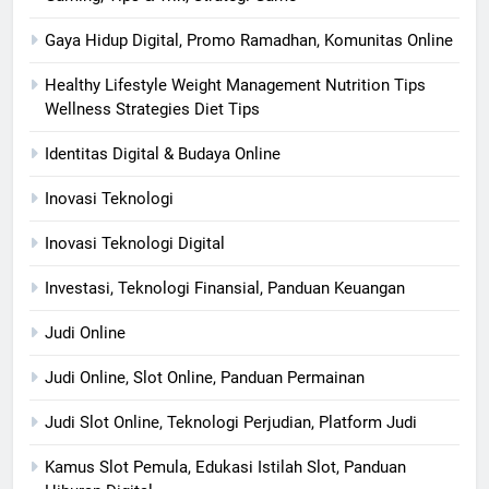
Gaya Hidup Digital, Promo Ramadhan, Komunitas Online
Healthy Lifestyle Weight Management Nutrition Tips
Wellness Strategies Diet Tips
Identitas Digital & Budaya Online
Inovasi Teknologi
Inovasi Teknologi Digital
Investasi, Teknologi Finansial, Panduan Keuangan
Judi Online
Judi Online, Slot Online, Panduan Permainan
Judi Slot Online, Teknologi Perjudian, Platform Judi
Kamus Slot Pemula, Edukasi Istilah Slot, Panduan