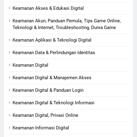
Keamanan Akses & Edukasi Digital
Keamanan Akun, Panduan Pemula, Tips Game Online,
Teknologi & Internet, Troubleshooting, Dunia Game
Keamanan Aplikasi & Teknologi Digital
Keamanan Data & Perlindungan Identitas
Keamanan Digital
Keamanan Digital & Manajemen Akses
Keamanan Digital & Panduan Login
Keamanan Digital & Teknologi Informasi
Keamanan Digital, Privasi Online
Keamanan Informasi Digital