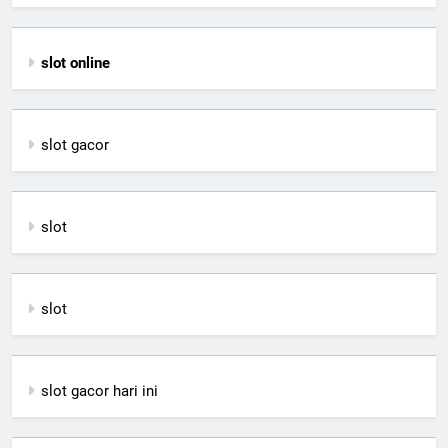
slot online
slot gacor
slot
slot
slot gacor hari ini