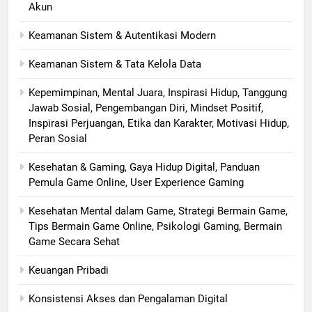
Akun
Keamanan Sistem & Autentikasi Modern
Keamanan Sistem & Tata Kelola Data
Kepemimpinan, Mental Juara, Inspirasi Hidup, Tanggung
Jawab Sosial, Pengembangan Diri, Mindset Positif,
Inspirasi Perjuangan, Etika dan Karakter, Motivasi Hidup,
Peran Sosial
Kesehatan & Gaming, Gaya Hidup Digital, Panduan
Pemula Game Online, User Experience Gaming
Kesehatan Mental dalam Game, Strategi Bermain Game,
Tips Bermain Game Online, Psikologi Gaming, Bermain
Game Secara Sehat
Keuangan Pribadi
Konsistensi Akses dan Pengalaman Digital