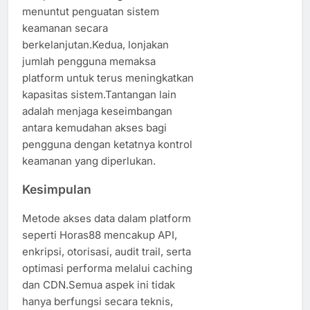
menuntut penguatan sistem
keamanan secara
berkelanjutan.Kedua, lonjakan
jumlah pengguna memaksa
platform untuk terus meningkatkan
kapasitas sistem.Tantangan lain
adalah menjaga keseimbangan
antara kemudahan akses bagi
pengguna dengan ketatnya kontrol
keamanan yang diperlukan.
Kesimpulan
Metode akses data dalam platform
seperti Horas88 mencakup API,
enkripsi, otorisasi, audit trail, serta
optimasi performa melalui caching
dan CDN.Semua aspek ini tidak
hanya berfungsi secara teknis,