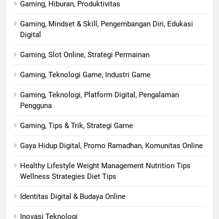
Gaming, Hiburan, Produktivitas
Gaming, Mindset & Skill, Pengembangan Diri, Edukasi
Digital
Gaming, Slot Online, Strategi Permainan
Gaming, Teknologi Game, Industri Game
Gaming, Teknologi, Platform Digital, Pengalaman
Pengguna
Gaming, Tips & Trik, Strategi Game
Gaya Hidup Digital, Promo Ramadhan, Komunitas Online
Healthy Lifestyle Weight Management Nutrition Tips
Wellness Strategies Diet Tips
Identitas Digital & Budaya Online
Inovasi Teknologi