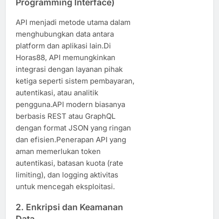
Programming Interface)
API menjadi metode utama dalam
menghubungkan data antara
platform dan aplikasi lain.Di
Horas88, API memungkinkan
integrasi dengan layanan pihak
ketiga seperti sistem pembayaran,
autentikasi, atau analitik
pengguna.API modern biasanya
berbasis REST atau GraphQL
dengan format JSON yang ringan
dan efisien.Penerapan API yang
aman memerlukan token
autentikasi, batasan kuota (rate
limiting), dan logging aktivitas
untuk mencegah eksploitasi.
2. Enkripsi dan Keamanan
Data