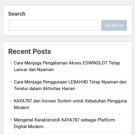
Search
SEARCH
Recent Posts
Cara Menjaga Pengalaman Akses EDWINSLOT Tetap
Lancar dan Nyaman
Cara Menjaga Penggunaan LEBAH4D Tetap Nyaman dan
Teratur dalam Aktivitas Harian
KAYA787 dan Inovasi Sistem untuk Kebutuhan Pengguna
Modern
Mengenal Karakteristik KAYA787 sebagai Platform
Digital Modern