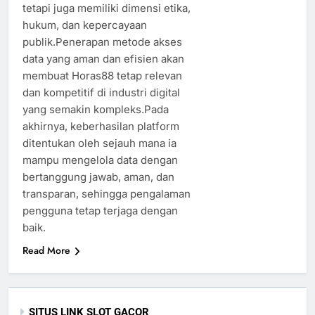
tetapi juga memiliki dimensi etika,
hukum, dan kepercayaan
publik.Penerapan metode akses
data yang aman dan efisien akan
membuat Horas88 tetap relevan
dan kompetitif di industri digital
yang semakin kompleks.Pada
akhirnya, keberhasilan platform
ditentukan oleh sejauh mana ia
mampu mengelola data dengan
bertanggung jawab, aman, dan
transparan, sehingga pengalaman
pengguna tetap terjaga dengan
baik.
Read More
SITUS LINK SLOT GACOR