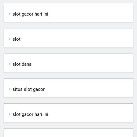
slot gacor hari ini
slot
slot dana
situs slot gacor
slot gacor hari ini