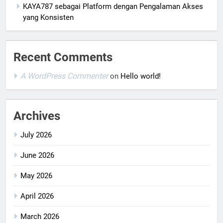
KAYA787 sebagai Platform dengan Pengalaman Akses
yang Konsisten
Recent Comments
A WordPress Commenter
on
Hello world!
Archives
July 2026
June 2026
May 2026
April 2026
March 2026