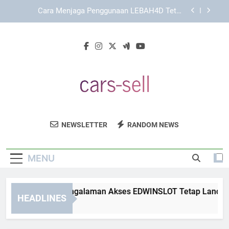
Skip
KAYA787 dan Inovasi Sistem untuk Kebutuhan
to
Pengguna Modern
content
Mengenal Karakteristik KAYA787 sebagai
Platform Digital Modern
Cara Menjaga Pengalaman Akses EDWINSLOT
Tetap Lancar dan Nyaman
Cara Menjaga Penggunaan LEBAH4D Tetap
Nyaman dan Teratur dalam Aktivitas Harian
KAYA787 dan Inovasi Sistem untuk Kebutuhan
Pengguna Modern
Cars Sell
Dapatkan Mobil Bekas Berkualitas Dengan
Mengenal Karakteristik KAYA787 sebagai
NEWSLETTER
RANDOM NEWS
Platform Digital Modern
Harga Terjangkau Di Cars Sell. Jual Beli
Mobil Dengan Mudah Dan Aman.
MENU
ra Menjaga Pengalaman Akses EDWINSLOT Tetap Lancar da
HEADLINES
Weeks Ago