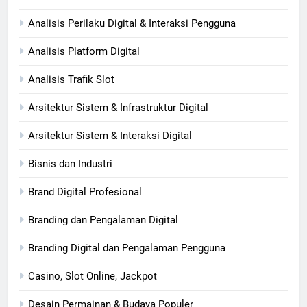
Analisis Perilaku Digital & Interaksi Pengguna
Analisis Platform Digital
Analisis Trafik Slot
Arsitektur Sistem & Infrastruktur Digital
Arsitektur Sistem & Interaksi Digital
Bisnis dan Industri
Brand Digital Profesional
Branding dan Pengalaman Digital
Branding Digital dan Pengalaman Pengguna
Casino, Slot Online, Jackpot
Desain Permainan & Budaya Populer