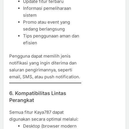
Update fitur terbaru
Informasi pemeliharaan
sistem
Promo atau event yang
sedang berlangsung
Tips penggunaan aman dan
efisien
Pengguna dapat memilih jenis
notifikasi yang ingin diterima dan
saluran pengirimannya, seperti
email, SMS, atau push notification.
6.
Kompatibilitas Lintas
Perangkat
Semua fitur Kaya787 dapat
digunakan secara optimal melalui:
Desktop (browser modern