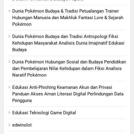
Dunia Pokémon Budaya & Tradisi Petualangan Trainer
Hubungan Manusia dan Makhluk Fantasi Lore & Sejarah
Pokémon
Dunia Pokémon Budaya dan Tradisi Antropologi Fiksi
Kehidupan Masyarakat Analisis Dunia Imajinatif Edukasi
Budaya
Dunia Pokémon Hubungan Sosial dan Budaya Pendidikan
dan Pembelajaran Nilai Kehidupan dalam Fiksi Analisis
Naratif Pokémon
Edukasi Anti-Phishing Keamanan Akun dan Privasi
Panduan Akses Aman Literasi Digital Perlindungan Data
Pengguna
Edukasi Teknologi Game Digital
edwinslot