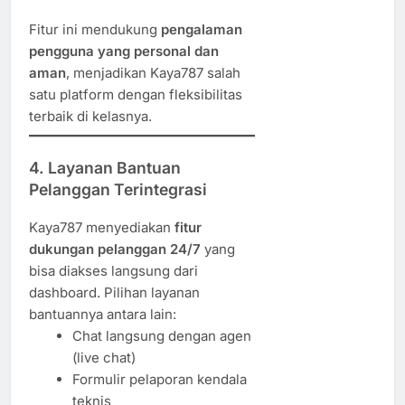
Fitur ini mendukung
pengalaman
pengguna yang personal dan
aman
, menjadikan Kaya787 salah
satu platform dengan fleksibilitas
terbaik di kelasnya.
4.
Layanan Bantuan
Pelanggan Terintegrasi
Kaya787 menyediakan
fitur
dukungan pelanggan 24/7
yang
bisa diakses langsung dari
dashboard. Pilihan layanan
bantuannya antara lain:
Chat langsung dengan agen
(live chat)
Formulir pelaporan kendala
teknis