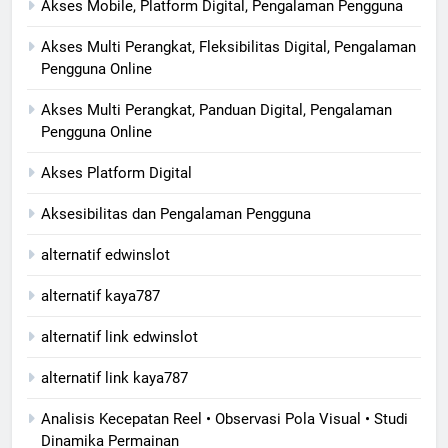
Akses Mobile, Platform Digital, Pengalaman Pengguna
Akses Multi Perangkat, Fleksibilitas Digital, Pengalaman
Pengguna Online
Akses Multi Perangkat, Panduan Digital, Pengalaman
Pengguna Online
Akses Platform Digital
Aksesibilitas dan Pengalaman Pengguna
alternatif edwinslot
alternatif kaya787
alternatif link edwinslot
alternatif link kaya787
Analisis Kecepatan Reel • Observasi Pola Visual • Studi
Dinamika Permainan