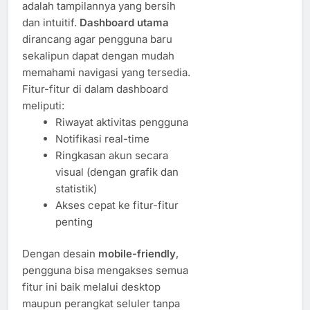
adalah tampilannya yang bersih
dan intuitif.
Dashboard utama
dirancang agar pengguna baru
sekalipun dapat dengan mudah
memahami navigasi yang tersedia.
Fitur-fitur di dalam dashboard
meliputi:
Riwayat aktivitas pengguna
Notifikasi real-time
Ringkasan akun secara
visual (dengan grafik dan
statistik)
Akses cepat ke fitur-fitur
penting
Dengan desain
mobile-friendly
,
pengguna bisa mengakses semua
fitur ini baik melalui desktop
maupun perangkat seluler tanpa