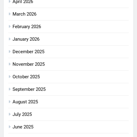
April 2026
March 2026
February 2026
January 2026
December 2025
November 2025
October 2025
September 2025
August 2025
July 2025
June 2025