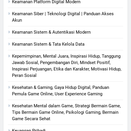
Keamanan Platform Digital Modern
Keamanan Siber | Teknologi Digital | Panduan Akses
Akun
Keamanan Sistem & Autentikasi Modern
Keamanan Sistem & Tata Kelola Data
Kepemimpinan, Mental Juara, Inspirasi Hidup, Tanggung
Jawab Sosial, Pengembangan Diri, Mindset Positif,
Inspirasi Perjuangan, Etika dan Karakter, Motivasi Hidup,
Peran Sosial
Kesehatan & Gaming, Gaya Hidup Digital, Panduan
Pemula Game Online, User Experience Gaming
Kesehatan Mental dalam Game, Strategi Bermain Game,
Tips Bermain Game Online, Psikologi Gaming, Bermain
Game Secara Sehat
Keuangan Pribadi