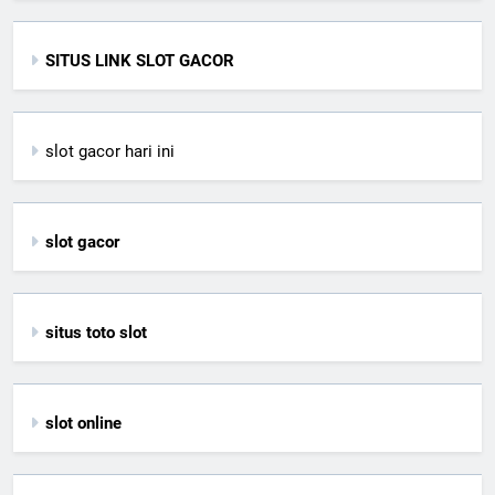
SITUS LINK SLOT GACOR
slot gacor hari ini
slot gacor
situs toto slot
slot online