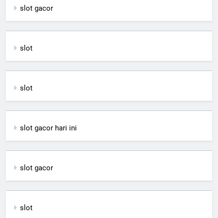
slot gacor
slot
slot
slot gacor hari ini
slot gacor
slot