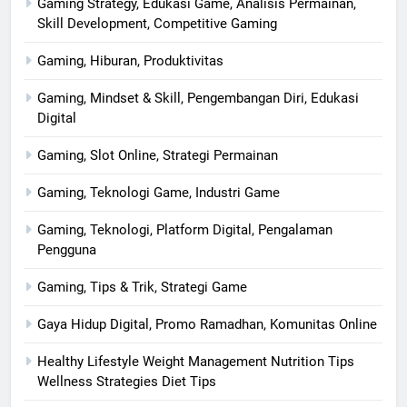
Gaming Strategy, Edukasi Game, Analisis Permainan,
Skill Development, Competitive Gaming
Gaming, Hiburan, Produktivitas
Gaming, Mindset & Skill, Pengembangan Diri, Edukasi
Digital
Gaming, Slot Online, Strategi Permainan
Gaming, Teknologi Game, Industri Game
Gaming, Teknologi, Platform Digital, Pengalaman
Pengguna
Gaming, Tips & Trik, Strategi Game
Gaya Hidup Digital, Promo Ramadhan, Komunitas Online
Healthy Lifestyle Weight Management Nutrition Tips
Wellness Strategies Diet Tips