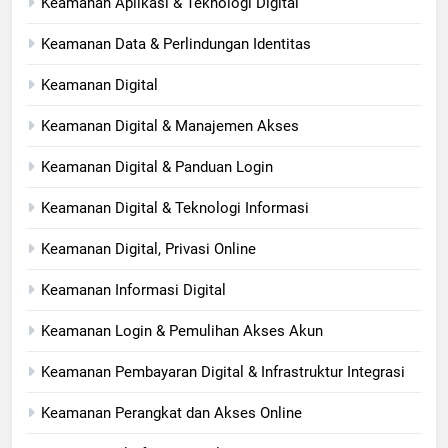
Keamanan Aplikasi & Teknologi Digital
Keamanan Data & Perlindungan Identitas
Keamanan Digital
Keamanan Digital & Manajemen Akses
Keamanan Digital & Panduan Login
Keamanan Digital & Teknologi Informasi
Keamanan Digital, Privasi Online
Keamanan Informasi Digital
Keamanan Login & Pemulihan Akses Akun
Keamanan Pembayaran Digital & Infrastruktur Integrasi
Keamanan Perangkat dan Akses Online