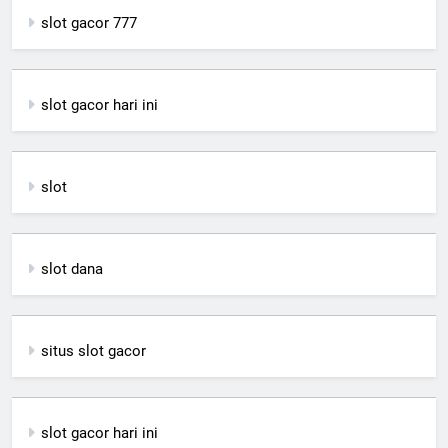
slot gacor 777
slot gacor hari ini
slot
slot dana
situs slot gacor
slot gacor hari ini