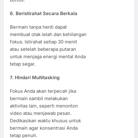
6. Beristirahat Secara Berkala
Bermain tanpa henti dapat
membuat otak lelah dan kehilangan
fokus. Istirahat setiap 30 menit
atau setelah beberapa putaran
untuk menjaga energi mental Anda
tetap segar.
7. Hindari Multitasking
Fokus Anda akan terpecah jika
bermain sambil melakukan
aktivitas lain, seperti menonton
video atau menjawab pesan.
Dedikasikan waktu khusus untuk
bermain agar konsentrasi Anda
tetap penuh.