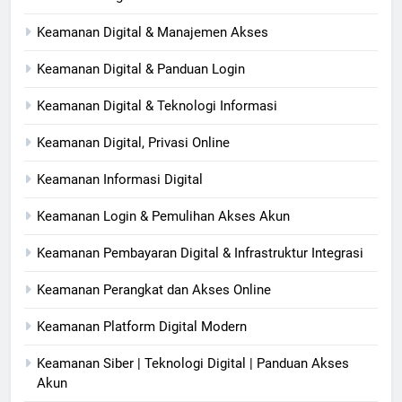
Keamanan Digital & Manajemen Akses
Keamanan Digital & Panduan Login
Keamanan Digital & Teknologi Informasi
Keamanan Digital, Privasi Online
Keamanan Informasi Digital
Keamanan Login & Pemulihan Akses Akun
Keamanan Pembayaran Digital & Infrastruktur Integrasi
Keamanan Perangkat dan Akses Online
Keamanan Platform Digital Modern
Keamanan Siber | Teknologi Digital | Panduan Akses
Akun