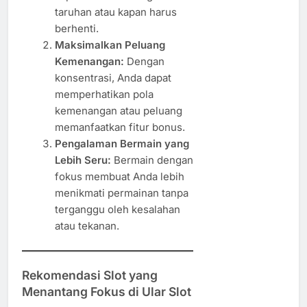
taruhan atau kapan harus
berhenti.
Maksimalkan Peluang
Kemenangan:
Dengan
konsentrasi, Anda dapat
memperhatikan pola
kemenangan atau peluang
memanfaatkan fitur bonus.
Pengalaman Bermain yang
Lebih Seru:
Bermain dengan
fokus membuat Anda lebih
menikmati permainan tanpa
terganggu oleh kesalahan
atau tekanan.
Rekomendasi Slot yang
Menantang Fokus di Ular Slot