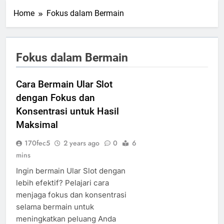
Home
Fokus dalam Bermain
Fokus dalam Bermain
Cara Bermain Ular Slot
dengan Fokus dan
Konsentrasi untuk Hasil
Maksimal
170fec5
2 years ago
0
6
mins
Ingin bermain Ular Slot dengan
lebih efektif? Pelajari cara
menjaga fokus dan konsentrasi
selama bermain untuk
meningkatkan peluang Anda