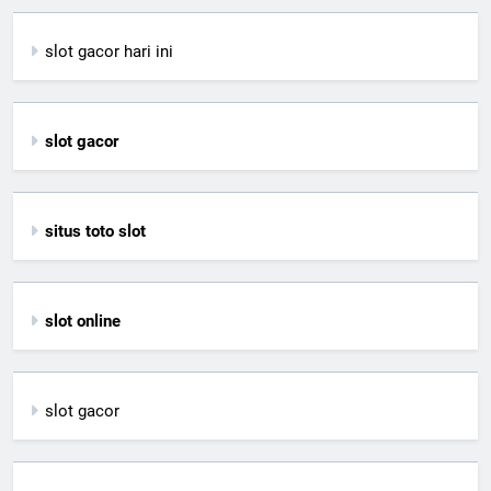
slot gacor hari ini
slot gacor
situs toto slot
slot online
slot gacor