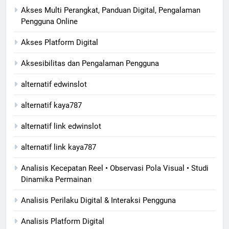
Akses Multi Perangkat, Panduan Digital, Pengalaman
Pengguna Online
Akses Platform Digital
Aksesibilitas dan Pengalaman Pengguna
alternatif edwinslot
alternatif kaya787
alternatif link edwinslot
alternatif link kaya787
Analisis Kecepatan Reel • Observasi Pola Visual • Studi
Dinamika Permainan
Analisis Perilaku Digital & Interaksi Pengguna
Analisis Platform Digital