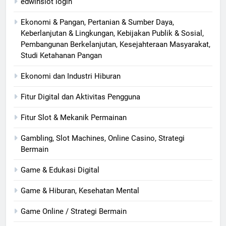
edwinslot login
Ekonomi & Pangan, Pertanian & Sumber Daya,
Keberlanjutan & Lingkungan, Kebijakan Publik & Sosial,
Pembangunan Berkelanjutan, Kesejahteraan Masyarakat,
Studi Ketahanan Pangan
Ekonomi dan Industri Hiburan
Fitur Digital dan Aktivitas Pengguna
Fitur Slot & Mekanik Permainan
Gambling, Slot Machines, Online Casino, Strategi
Bermain
Game & Edukasi Digital
Game & Hiburan, Kesehatan Mental
Game Online / Strategi Bermain