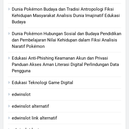
Dunia Pokémon Budaya dan Tradisi Antropologi Fiksi
Kehidupan Masyarakat Analisis Dunia Imajinatif Edukasi
Budaya
Dunia Pokémon Hubungan Sosial dan Budaya Pendidikan
dan Pembelajaran Nilai Kehidupan dalam Fiksi Analisis
Naratif Pokémon
Edukasi Anti-Phishing Keamanan Akun dan Privasi
Panduan Akses Aman Literasi Digital Perlindungan Data
Pengguna
Edukasi Teknologi Game Digital
edwinslot
edwinslot alternatif
edwinslot link alternatif