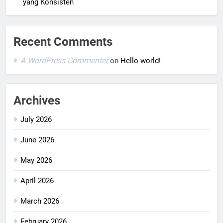
yang Konsisten
Recent Comments
A WordPress Commenter
on
Hello world!
Archives
July 2026
June 2026
May 2026
April 2026
March 2026
February 2026