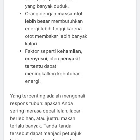
yang banyak duduk.
Orang dengan
massa otot
lebih besar
membutuhkan
energi lebih tinggi karena
otot membakar lebih banyak
kalori.
Faktor seperti
kehamilan
,
menyusui
, atau
penyakit
tertentu
dapat
meningkatkan kebutuhan
energi.
Yang terpenting adalah mengenali
respons tubuh: apakah Anda
sering merasa cepat lelah, lapar
berlebihan, atau justru makan
terlalu banyak. Tanda-tanda
tersebut dapat menjadi petunjuk