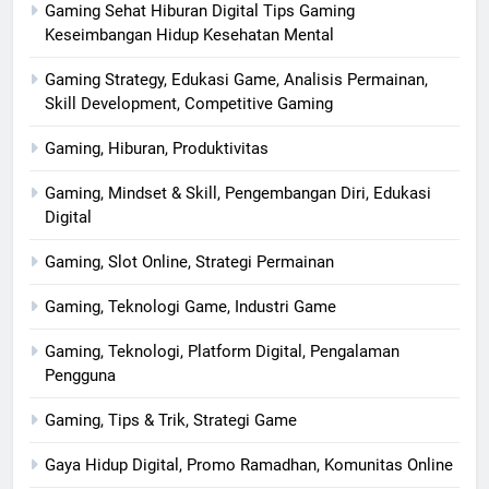
Gaming Sehat Hiburan Digital Tips Gaming
Keseimbangan Hidup Kesehatan Mental
Gaming Strategy, Edukasi Game, Analisis Permainan,
Skill Development, Competitive Gaming
Gaming, Hiburan, Produktivitas
Gaming, Mindset & Skill, Pengembangan Diri, Edukasi
Digital
Gaming, Slot Online, Strategi Permainan
Gaming, Teknologi Game, Industri Game
Gaming, Teknologi, Platform Digital, Pengalaman
Pengguna
Gaming, Tips & Trik, Strategi Game
Gaya Hidup Digital, Promo Ramadhan, Komunitas Online