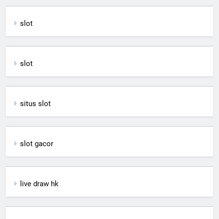
slot
slot
situs slot
slot gacor
live draw hk