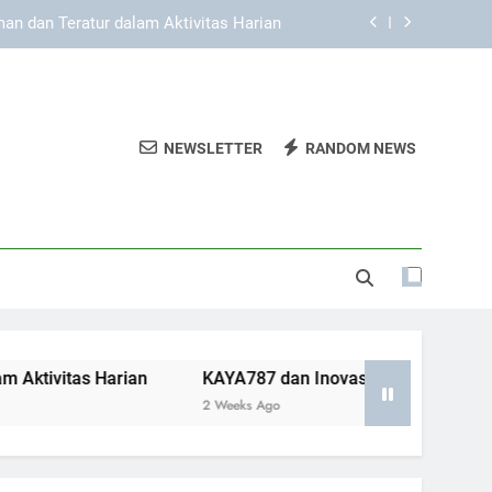
 dan Teratur dalam Aktivitas Harian
tem untuk Kebutuhan Pengguna Modern
YA787 sebagai Platform Digital Modern
NEWSLETTER
RANDOM NEWS
 EDWINSLOT Tetap Lancar dan Nyaman
 dan Teratur dalam Aktivitas Harian
. Jual Beli Mobil Dengan Mudah Dan Aman.
tem untuk Kebutuhan Pengguna Modern
YA787 sebagai Platform Digital Modern
Harian
KAYA787 dan Inovasi Sistem untuk Kebutuhan 
2 Weeks Ago