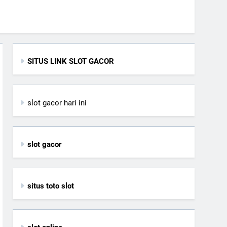
SITUS LINK SLOT GACOR
slot gacor hari ini
slot gacor
situs toto slot