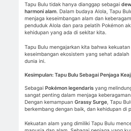
Tapu Bulu tidak hanya dianggap sebagai
dew
harmoni alam
. Dalam budaya Alola, Tapu Bul
menjaga keseimbangan alam dan keberagama
penduduk Alola dan para pelatih Pokémon a
kehidupan yang ada di sekitar kita.
Tapu Bulu mengajarkan kita bahwa kekuatan 
keseimbangan ekosistem yang sehat adalah 
dunia ini.
Kesimpulan: Tapu Bulu Sebagai Penjaga Keaj
Sebagai
Pokémon legendaris
yang melindun
sangat penting dalam menjaga keberagaman 
Dengan kemampuan
Grassy Surge
, Tapu Bu
berkembang dengan baik, dan kehidupan di pu
Kekuatan alam yang dimiliki Tapu Bulu men
manusia dan alam. Sebagai penjaga yang kua