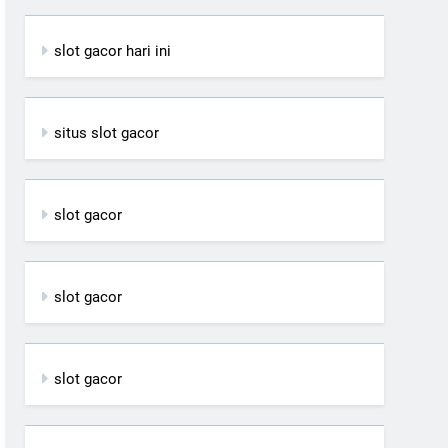
slot gacor hari ini
situs slot gacor
slot gacor
slot gacor
slot gacor