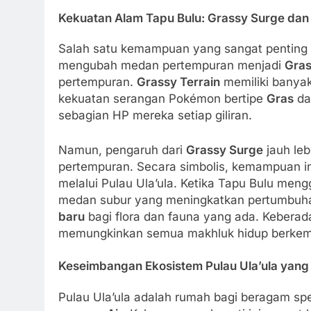
Kekuatan Alam Tapu Bulu:
Grassy Surge
dan
Salah satu kemampuan yang sangat penting 
mengubah medan pertempuran menjadi
Gras
pertempuran.
Grassy Terrain
memiliki banyak
kekuatan serangan Pokémon bertipe
Gras
da
sebagian HP mereka setiap giliran.
Namun, pengaruh dari
Grassy Surge
jauh leb
pertempuran. Secara simbolis, kemampuan 
melalui Pulau Ula’ula. Ketika Tapu Bulu me
medan subur yang meningkatkan pertumbuha
baru
bagi flora dan fauna yang ada. Kebera
memungkinkan semua makhluk hidup berkem
Keseimbangan Ekosistem Pulau Ula’ula yang 
Pulau Ula’ula adalah rumah bagi beragam sp