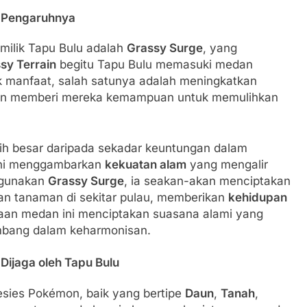
 Pengaruhnya
milik Tapu Bulu adalah
Grassy Surge
, yang
sy Terrain
begitu Tapu Bulu memasuki medan
 manfaat, salah satunya adalah meningkatkan
n memberi mereka kemampuan untuk memulihkan
ih besar daripada sekadar keuntungan dalam
ini menggambarkan
kekuatan alam
yang mengalir
nggunakan
Grassy Surge
, ia seakan-akan menciptakan
n tanaman di sekitar pulau, memberikan
kehidupan
daan medan ini menciptakan suasana alami yang
bang dalam keharmonisan.
Dijaga oleh Tapu Bulu
esies Pokémon, baik yang bertipe
Daun
,
Tanah
,