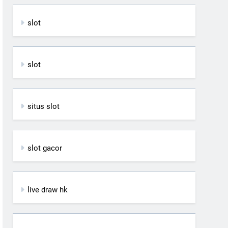
slot
slot
situs slot
slot gacor
live draw hk