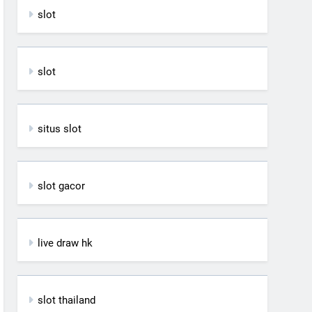
slot
slot
situs slot
slot gacor
live draw hk
slot thailand