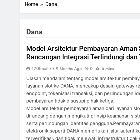
Home
Dana
Dana
Model Arsitektur Pembayaran Aman 
Rancangan Integrasi Terlindungi dan T
170fec5
9 Months Ago
0
6 Mins
Ulasan mendalam tentang model arsitektur pembay
layanan slot ke DANA, mencakup desain gateway r
endpoint, tokenisasi transaksi, dan perlindungan ide
pembayaran tidak disusupi pihak ketiga.
Model arsitektur pembayaran aman dari layanan sl
dirancang dengan mengikuti prinsip keamanan sist
serta perlindungan identitas pengguna.Pembayara
elektronik seperti DANA memerlukan jalur autentika
terverifikasi, dan tidak melewati infrastruktur tidak 