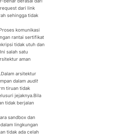
-benar berasal dari
request dari link
rah sehingga tidak
Proses komunikasi
gan rantai sertifikat
nkripsi tidak utuh dan
ni salah satu
rsitektur aman
.Dalam arsitektur
simpan dalam
audit
rm tiruan tidak
lusuri jejaknya.Bila
an tidak berjalan
tara sandbox dan
u dalam lingkungan
n tidak ada celah