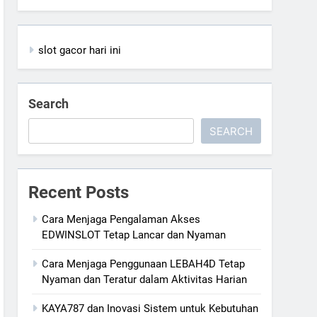
slot gacor hari ini
Search
SEARCH
Recent Posts
Cara Menjaga Pengalaman Akses
EDWINSLOT Tetap Lancar dan Nyaman
Cara Menjaga Penggunaan LEBAH4D Tetap
Nyaman dan Teratur dalam Aktivitas Harian
KAYA787 dan Inovasi Sistem untuk Kebutuhan