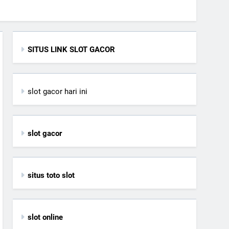
SITUS LINK SLOT GACOR
slot gacor hari ini
slot gacor
situs toto slot
slot online