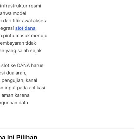
infrastruktur resmi
 bahwa model
dari titik awal akses
tegrasi
slot dana
da pintu masuk menuju
pembayaran tidak
an yang salah sejak
 slot ke DANA harus
asi dua arah,
x pengujian, kanal
n input pada aplikasi
ut aman karena
hgunaan data
 Ini Pilihan