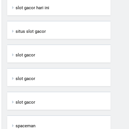
slot gacor hari ini
situs slot gacor
slot gacor
slot gacor
slot gacor
spaceman