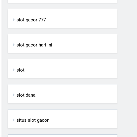
slot gacor 777
slot gacor hari ini
slot
slot dana
situs slot gacor