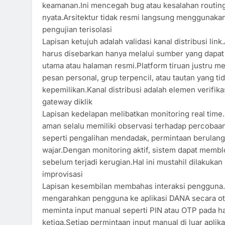
keamanan.Ini mencegah bug atau kesalahan routi
nyata.Arsitektur tidak resmi langsung menggunakan
pengujian terisolasi
Lapisan ketujuh adalah validasi kanal distribusi li
harus disebarkan hanya melalui sumber yang dapat d
utama atau halaman resmi.Platform tiruan justru me
pesan personal, grup terpencil, atau tautan yang ti
kepemilikan.Kanal distribusi adalah elemen verifika
gateway diklik
Lapisan kedelapan melibatkan monitoring real tim
aman selalu memiliki observasi terhadap percobaan
seperti pengalihan mendadak, permintaan berulang, 
wajar.Dengan monitoring aktif, sistem dapat memblo
sebelum terjadi kerugian.Hal ini mustahil dilakukan 
improvisasi
Lapisan kesembilan membahas interaksi pengguna.
mengarahkan pengguna ke aplikasi DANA secara ot
meminta input manual seperti PIN atau OTP pada h
ketiga.Setiap permintaan input manual di luar aplik