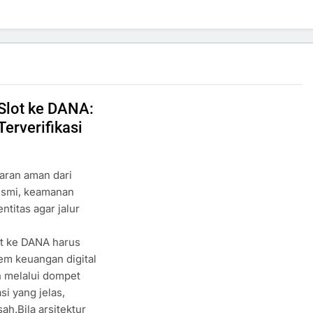
Slot ke DANA:
erverifikasi
aran aman dari
esmi, keamanan
ntitas agar jalur
ot ke DANA harus
em keuangan digital
n melalui dompet
si yang jelas,
sah.Bila arsitektur