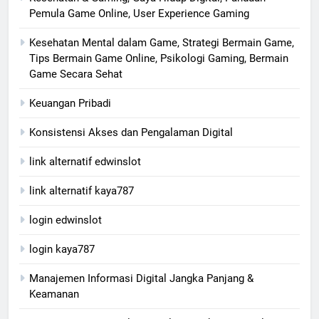
Pemula Game Online, User Experience Gaming
Kesehatan Mental dalam Game, Strategi Bermain Game,
Tips Bermain Game Online, Psikologi Gaming, Bermain
Game Secara Sehat
Keuangan Pribadi
Konsistensi Akses dan Pengalaman Digital
link alternatif edwinslot
link alternatif kaya787
login edwinslot
login kaya787
Manajemen Informasi Digital Jangka Panjang &
Keamanan