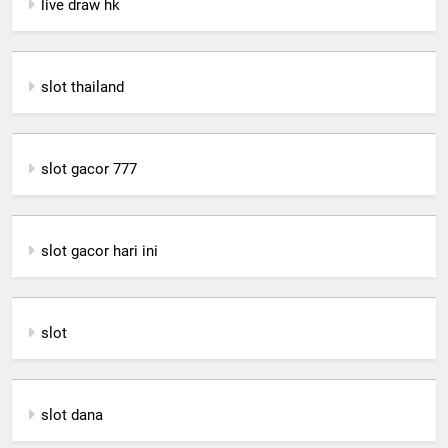
live draw hk
slot thailand
slot gacor 777
slot gacor hari ini
slot
slot dana