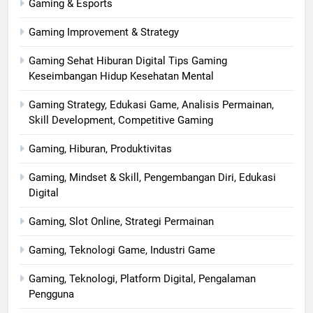
Gaming & Esports
Gaming Improvement & Strategy
Gaming Sehat Hiburan Digital Tips Gaming
Keseimbangan Hidup Kesehatan Mental
Gaming Strategy, Edukasi Game, Analisis Permainan,
Skill Development, Competitive Gaming
Gaming, Hiburan, Produktivitas
Gaming, Mindset & Skill, Pengembangan Diri, Edukasi
Digital
Gaming, Slot Online, Strategi Permainan
Gaming, Teknologi Game, Industri Game
Gaming, Teknologi, Platform Digital, Pengalaman
Pengguna