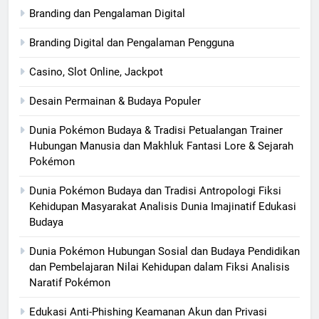
Branding dan Pengalaman Digital
Branding Digital dan Pengalaman Pengguna
Casino, Slot Online, Jackpot
Desain Permainan & Budaya Populer
Dunia Pokémon Budaya & Tradisi Petualangan Trainer
Hubungan Manusia dan Makhluk Fantasi Lore & Sejarah
Pokémon
Dunia Pokémon Budaya dan Tradisi Antropologi Fiksi
Kehidupan Masyarakat Analisis Dunia Imajinatif Edukasi
Budaya
Dunia Pokémon Hubungan Sosial dan Budaya Pendidikan
dan Pembelajaran Nilai Kehidupan dalam Fiksi Analisis
Naratif Pokémon
Edukasi Anti-Phishing Keamanan Akun dan Privasi