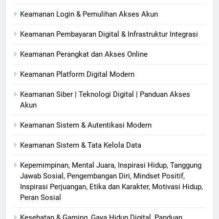
Keamanan Login & Pemulihan Akses Akun
Keamanan Pembayaran Digital & Infrastruktur Integrasi
Keamanan Perangkat dan Akses Online
Keamanan Platform Digital Modern
Keamanan Siber | Teknologi Digital | Panduan Akses
Akun
Keamanan Sistem & Autentikasi Modern
Keamanan Sistem & Tata Kelola Data
Kepemimpinan, Mental Juara, Inspirasi Hidup, Tanggung
Jawab Sosial, Pengembangan Diri, Mindset Positif,
Inspirasi Perjuangan, Etika dan Karakter, Motivasi Hidup,
Peran Sosial
Kesehatan & Gaming, Gaya Hidup Digital, Panduan