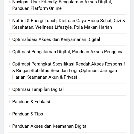
Navigasi User-Friendly, Pengalaman Akses Digital,
Panduan Platform Online
Nutrisi & Energi Tubuh, Diet dan Gaya Hidup Sehat, Gizi &
Kesehatan, Wellness Lifestyle, Pola Makan Harian
Optimalisasi Akses dan Kenyamanan Digital
Optimasi Pengalaman Digital, Panduan Akses Pengguna
Optimasi Perangkat Spesifikasi Rendah,Akses Responsif
& Ringan,Stabilitas Sesi dan Login,Optimasi Jaringan
Harian,Keamanan Akun & Privasi
Optimasi Tampilan Digital
Panduan & Edukasi
Panduan & Tips
Panduan Akses dan Keamanan Digital