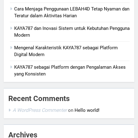
Cara Menjaga Penggunaan LEBAH4D Tetap Nyaman dan
Teratur dalam Aktivitas Harian
KAYA787 dan Inovasi Sistem untuk Kebutuhan Pengguna
Modern
Mengenal Karakteristik KAYA787 sebagai Platform
Digital Modern
KAYA787 sebagai Platform dengan Pengalaman Akses
yang Konsisten
Recent Comments
A WordPress Commenter
on
Hello world!
Archives