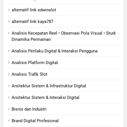
alternatif link edwinslot
alternatif link kaya787
Analisis Kecepatan Reel • Observasi Pola Visual • Studi
Dinamika Permainan
Analisis Perilaku Digital & Interaksi Pengguna
Analisis Platform Digital
Analisis Trafik Slot
Arsitektur Sistem & Infrastruktur Digital
Arsitektur Sistem & Interaksi Digital
Bisnis dan Industri
Brand Digital Profesional