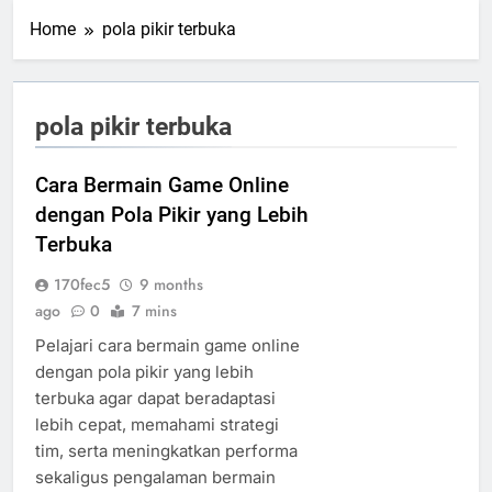
Home
pola pikir terbuka
pola pikir terbuka
Cara Bermain Game Online
dengan Pola Pikir yang Lebih
Terbuka
170fec5
9 months
ago
0
7 mins
Pelajari cara bermain game online
dengan pola pikir yang lebih
terbuka agar dapat beradaptasi
lebih cepat, memahami strategi
tim, serta meningkatkan performa
sekaligus pengalaman bermain