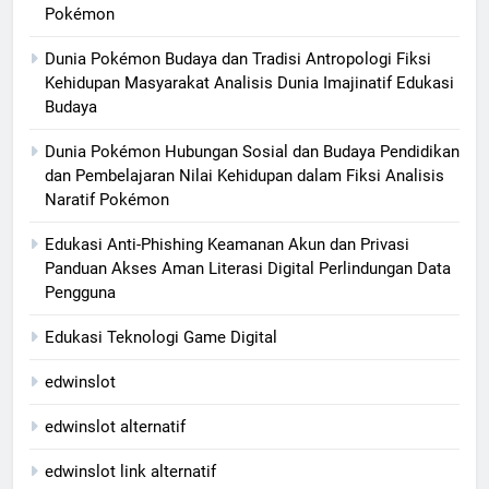
Pokémon
Dunia Pokémon Budaya dan Tradisi Antropologi Fiksi
Kehidupan Masyarakat Analisis Dunia Imajinatif Edukasi
Budaya
Dunia Pokémon Hubungan Sosial dan Budaya Pendidikan
dan Pembelajaran Nilai Kehidupan dalam Fiksi Analisis
Naratif Pokémon
Edukasi Anti-Phishing Keamanan Akun dan Privasi
Panduan Akses Aman Literasi Digital Perlindungan Data
Pengguna
Edukasi Teknologi Game Digital
edwinslot
edwinslot alternatif
edwinslot link alternatif