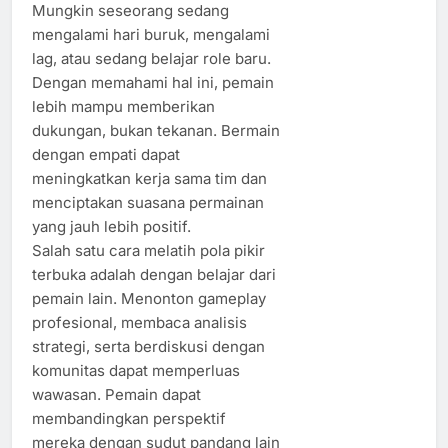
Mungkin seseorang sedang
mengalami hari buruk, mengalami
lag, atau sedang belajar role baru.
Dengan memahami hal ini, pemain
lebih mampu memberikan
dukungan, bukan tekanan. Bermain
dengan empati dapat
meningkatkan kerja sama tim dan
menciptakan suasana permainan
yang jauh lebih positif.
Salah satu cara melatih pola pikir
terbuka adalah dengan belajar dari
pemain lain. Menonton gameplay
profesional, membaca analisis
strategi, serta berdiskusi dengan
komunitas dapat memperluas
wawasan. Pemain dapat
membandingkan perspektif
mereka dengan sudut pandang lain