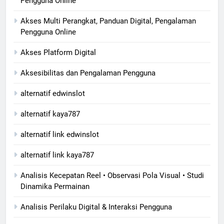
Pengguna Online
Akses Multi Perangkat, Panduan Digital, Pengalaman
Pengguna Online
Akses Platform Digital
Aksesibilitas dan Pengalaman Pengguna
alternatif edwinslot
alternatif kaya787
alternatif link edwinslot
alternatif link kaya787
Analisis Kecepatan Reel • Observasi Pola Visual • Studi
Dinamika Permainan
Analisis Perilaku Digital & Interaksi Pengguna