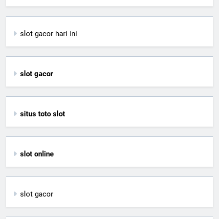
slot gacor hari ini
slot gacor
situs toto slot
slot online
slot gacor