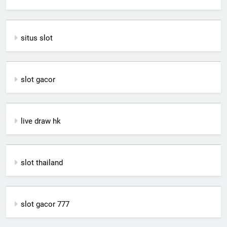
situs slot
slot gacor
live draw hk
slot thailand
slot gacor 777