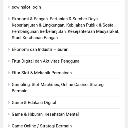
edwinslot login
Ekonomi & Pangan, Pertanian & Sumber Daya,
Keberlanjutan & Lingkungan, Kebijakan Publik & Sosial,
Pembangunan Berkelanjutan, Kesejahteraan Masyarakat,
Studi Ketahanan Pangan
Ekonomi dan Industri Hiburan
Fitur Digital dan Aktivitas Pengguna
Fitur Slot & Mekanik Permainan
Gambling, Slot Machines, Online Casino, Strategi
Bermain
Game & Edukasi Digital
Game & Hiburan, Kesehatan Mental
Game Online / Strategi Bermain