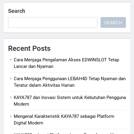
Search
SEARCH
Recent Posts
Cara Menjaga Pengalaman Akses EDWINSLOT Tetap
Lancar dan Nyaman
Cara Menjaga Penggunaan LEBAH4D Tetap Nyaman dan
Teratur dalam Aktivitas Harian
KAYA787 dan Inovasi Sistem untuk Kebutuhan Pengguna
Modern
Mengenal Karakteristik KAYA787 sebagai Platform
Digital Modern