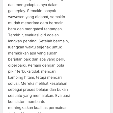
dan mengadaptasinya dalam
gameplay. Semakin banyak
wawasan yang didapat, semakin
mudah menerima cara bermain
baru dan mengatasi tantangan.
Terakhir, evaluasi diri adalah
langkah penting. Setelah bermain,
luangkan waktu sejenak untuk
memikirkan apa yang sudah
berjalan baik dan apa yang perlu
diperbaiki. Pemain dengan pola
pikir terbuka tidak mencari
kambing hitam, tetapi mencari
solusi. Mereka melihat kesalahan
sebagai proses belajar dan bukan
sesuatu yang memalukan. Evaluasi
konsisten membantu
meningkatkan kualitas permainan