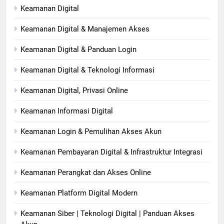
Keamanan Digital
Keamanan Digital & Manajemen Akses
Keamanan Digital & Panduan Login
Keamanan Digital & Teknologi Informasi
Keamanan Digital, Privasi Online
Keamanan Informasi Digital
Keamanan Login & Pemulihan Akses Akun
Keamanan Pembayaran Digital & Infrastruktur Integrasi
Keamanan Perangkat dan Akses Online
Keamanan Platform Digital Modern
Keamanan Siber | Teknologi Digital | Panduan Akses