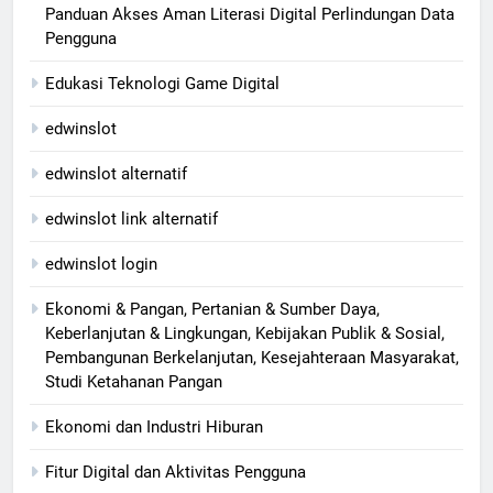
Panduan Akses Aman Literasi Digital Perlindungan Data
Pengguna
Edukasi Teknologi Game Digital
edwinslot
edwinslot alternatif
edwinslot link alternatif
edwinslot login
Ekonomi & Pangan, Pertanian & Sumber Daya,
Keberlanjutan & Lingkungan, Kebijakan Publik & Sosial,
Pembangunan Berkelanjutan, Kesejahteraan Masyarakat,
Studi Ketahanan Pangan
Ekonomi dan Industri Hiburan
Fitur Digital dan Aktivitas Pengguna