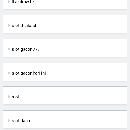
live draw hk
slot thailand
slot gacor 777
slot gacor hari ini
slot
slot dana