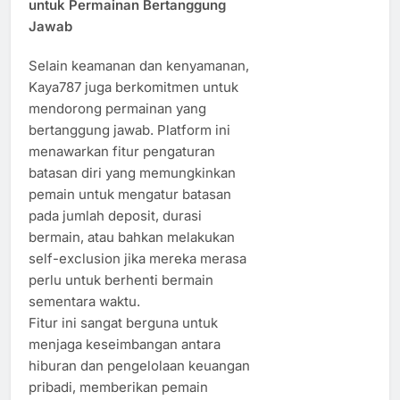
untuk Permainan Bertanggung
Jawab
Selain keamanan dan kenyamanan,
Kaya787 juga berkomitmen untuk
mendorong permainan yang
bertanggung jawab. Platform ini
menawarkan fitur pengaturan
batasan diri yang memungkinkan
pemain untuk mengatur batasan
pada jumlah deposit, durasi
bermain, atau bahkan melakukan
self-exclusion jika mereka merasa
perlu untuk berhenti bermain
sementara waktu.
Fitur ini sangat berguna untuk
menjaga keseimbangan antara
hiburan dan pengelolaan keuangan
pribadi, memberikan pemain