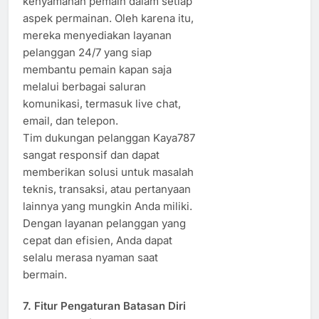
kenyamanan pemain dalam setiap
aspek permainan. Oleh karena itu,
mereka menyediakan layanan
pelanggan 24/7 yang siap
membantu pemain kapan saja
melalui berbagai saluran
komunikasi, termasuk live chat,
email, dan telepon.
Tim dukungan pelanggan Kaya787
sangat responsif dan dapat
memberikan solusi untuk masalah
teknis, transaksi, atau pertanyaan
lainnya yang mungkin Anda miliki.
Dengan layanan pelanggan yang
cepat dan efisien, Anda dapat
selalu merasa nyaman saat
bermain.
7.
Fitur Pengaturan Batasan Diri