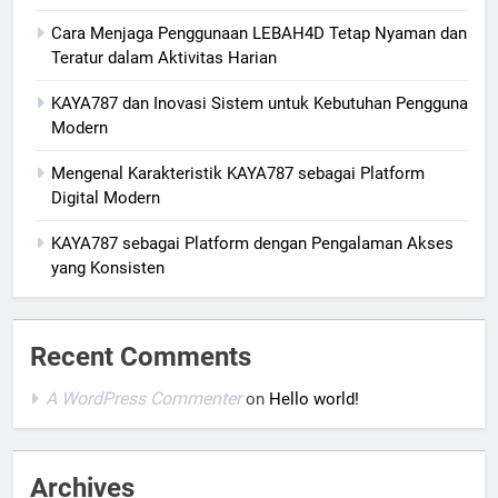
Cara Menjaga Penggunaan LEBAH4D Tetap Nyaman dan
Teratur dalam Aktivitas Harian
KAYA787 dan Inovasi Sistem untuk Kebutuhan Pengguna
Modern
Mengenal Karakteristik KAYA787 sebagai Platform
Digital Modern
KAYA787 sebagai Platform dengan Pengalaman Akses
yang Konsisten
Recent Comments
A WordPress Commenter
on
Hello world!
Archives