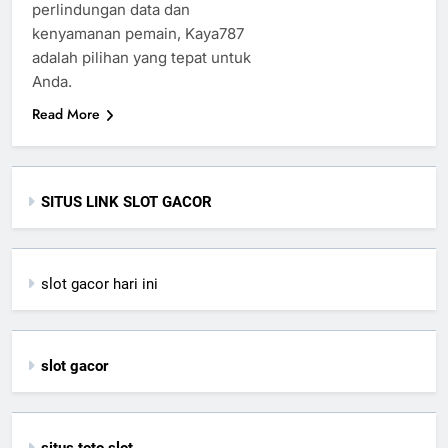
perlindungan data dan
kenyamanan pemain, Kaya787
adalah pilihan yang tepat untuk
Anda.
Read More
SITUS LINK SLOT GACOR
slot gacor hari ini
slot gacor