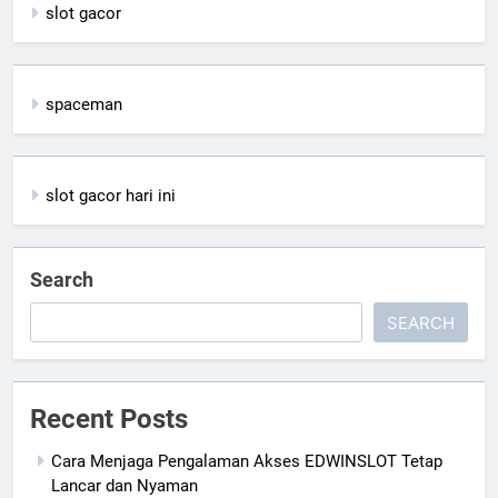
slot gacor
spaceman
slot gacor hari ini
Search
SEARCH
Recent Posts
Cara Menjaga Pengalaman Akses EDWINSLOT Tetap
Lancar dan Nyaman