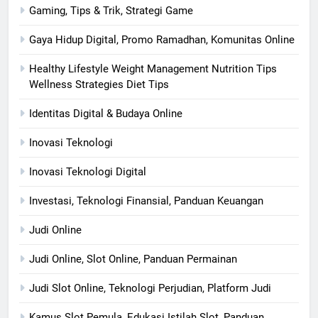
Gaming, Tips & Trik, Strategi Game
Gaya Hidup Digital, Promo Ramadhan, Komunitas Online
Healthy Lifestyle Weight Management Nutrition Tips
Wellness Strategies Diet Tips
Identitas Digital & Budaya Online
Inovasi Teknologi
Inovasi Teknologi Digital
Investasi, Teknologi Finansial, Panduan Keuangan
Judi Online
Judi Online, Slot Online, Panduan Permainan
Judi Slot Online, Teknologi Perjudian, Platform Judi
Kamus Slot Pemula, Edukasi Istilah Slot, Panduan