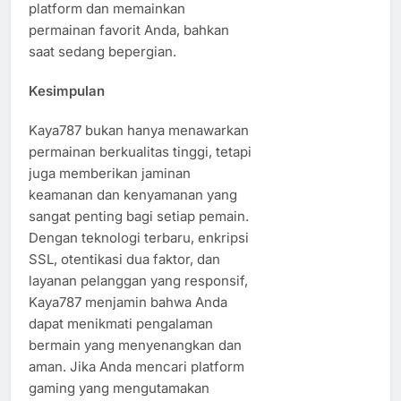
platform dan memainkan
permainan favorit Anda, bahkan
saat sedang bepergian.
Kesimpulan
Kaya787 bukan hanya menawarkan
permainan berkualitas tinggi, tetapi
juga memberikan jaminan
keamanan dan kenyamanan yang
sangat penting bagi setiap pemain.
Dengan teknologi terbaru, enkripsi
SSL, otentikasi dua faktor, dan
layanan pelanggan yang responsif,
Kaya787 menjamin bahwa Anda
dapat menikmati pengalaman
bermain yang menyenangkan dan
aman. Jika Anda mencari platform
gaming yang mengutamakan