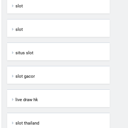
slot
slot
situs slot
slot gacor
live draw hk
slot thailand