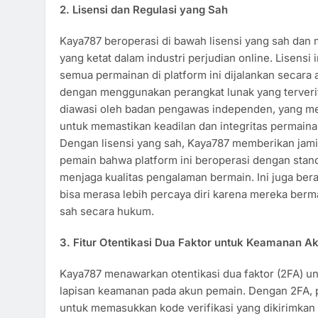
2.
Lisensi dan Regulasi yang Sah
Kaya787 beroperasi di bawah lisensi yang sah dan 
yang ketat dalam industri perjudian online. Lisens
semua permainan di platform ini dijalankan secara a
dengan menggunakan perangkat lunak yang terverif
diawasi oleh badan pengawas independen, yang me
untuk memastikan keadilan dan integritas permaina
Dengan lisensi yang sah, Kaya787 memberikan jam
pemain bahwa platform ini beroperasi dengan stand
menjaga kualitas pengalaman bermain. Ini juga ber
bisa merasa lebih percaya diri karena mereka berma
sah secara hukum.
3.
Fitur Otentikasi Dua Faktor untuk Keamanan A
Kaya787 menawarkan otentikasi dua faktor (2FA) 
lapisan keamanan pada akun pemain. Dengan 2FA, 
untuk memasukkan kode verifikasi yang dikirimkan 