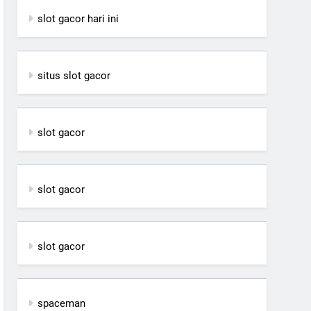
slot gacor hari ini
situs slot gacor
slot gacor
slot gacor
slot gacor
spaceman