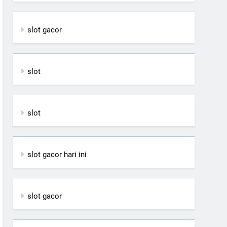
slot gacor
slot
slot
slot gacor hari ini
slot gacor