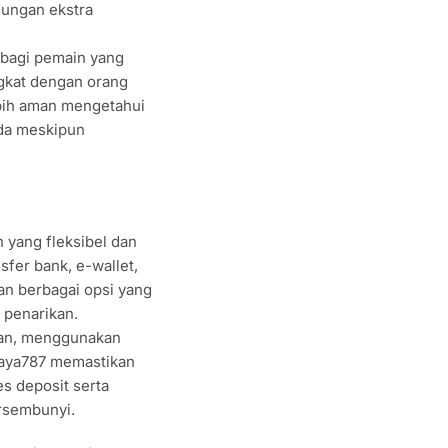
dungan ekstra
a bagi pemain yang
gkat dengan orang
ebih aman mengetahui
da meskipun
yang fleksibel dan
fer bank, e-wallet,
an berbagai opsi yang
penarikan.
man, menggunakan
Kaya787 memastikan
s deposit serta
ersembunyi.