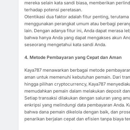
mereka selain kata sandi biasa, memberikan perlin
terhadap potensi peretasan.
Otentikasi dua faktor adalah fitur penting, terutam
menggunakan perangkat umum atau berbagi peran
lain. Dengan adanya fitur ini, Anda dapat merasa l
bahwa hanya Anda yang dapat mengakses akun An
seseorang mengetahui kata sandi Anda.
4.
Metode Pembayaran yang Cepat dan Aman
Kaya787 menawarkan berbagai metode pembayaran 
aman untuk memenuhi kebutuhan pemain. Dari trans
hingga pilihan cryptocurrency, Kaya787 menyediak
memudahkan pemain dalam melakukan deposit dan 
Setiap transaksi dilakukan dengan saluran yang a
enkripsi yang melindungi data pembayaran Anda. 
bahwa dana pemain dikelola dengan baik, dan prose
penarikan berjalan cepat dan efisien tanpa biaya t