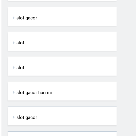
slot gacor
slot
slot
slot gacor hari ini
slot gacor