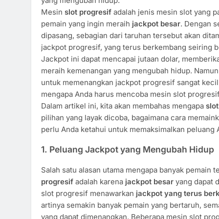
yang mengubah hidup.
Mesin
slot progresif
adalah jenis mesin slot yang p
pemain yang ingin meraih
jackpot besar
. Dengan s
dipasang, sebagian dari taruhan tersebut akan dit
jackpot progresif, yang terus berkembang seiring b
Jackpot ini dapat mencapai jutaan dolar, memberi
meraih kemenangan yang mengubah hidup. Namun,
untuk memenangkan jackpot progresif sangat kecil
mengapa Anda harus mencoba mesin slot progresif 
Dalam artikel ini, kita akan membahas mengapa
slo
pilihan yang layak dicoba, bagaimana cara memain
perlu Anda ketahui untuk memaksimalkan peluang
1.
Peluang Jackpot yang Mengubah Hidup
Salah satu alasan utama mengapa banyak pemain te
progresif
adalah karena
jackpot besar
yang dapat 
slot progresif menawarkan
jackpot yang terus be
artinya semakin banyak pemain yang bertaruh, sem
yang dapat dimenangkan. Beberapa mesin slot prog