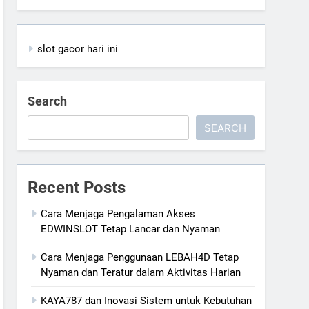
slot gacor hari ini
Search
SEARCH
Recent Posts
Cara Menjaga Pengalaman Akses
EDWINSLOT Tetap Lancar dan Nyaman
Cara Menjaga Penggunaan LEBAH4D Tetap
Nyaman dan Teratur dalam Aktivitas Harian
KAYA787 dan Inovasi Sistem untuk Kebutuhan