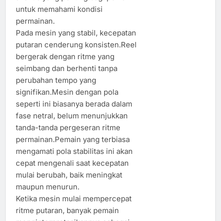
untuk memahami kondisi
permainan.
Pada mesin yang stabil, kecepatan
putaran cenderung konsisten.Reel
bergerak dengan ritme yang
seimbang dan berhenti tanpa
perubahan tempo yang
signifikan.Mesin dengan pola
seperti ini biasanya berada dalam
fase netral, belum menunjukkan
tanda-tanda pergeseran ritme
permainan.Pemain yang terbiasa
mengamati pola stabilitas ini akan
cepat mengenali saat kecepatan
mulai berubah, baik meningkat
maupun menurun.
Ketika mesin mulai mempercepat
ritme putaran, banyak pemain