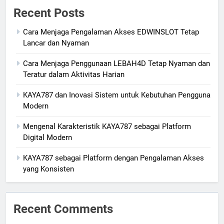
Recent Posts
Cara Menjaga Pengalaman Akses EDWINSLOT Tetap
Lancar dan Nyaman
Cara Menjaga Penggunaan LEBAH4D Tetap Nyaman dan
Teratur dalam Aktivitas Harian
KAYA787 dan Inovasi Sistem untuk Kebutuhan Pengguna
Modern
Mengenal Karakteristik KAYA787 sebagai Platform
Digital Modern
KAYA787 sebagai Platform dengan Pengalaman Akses
yang Konsisten
Recent Comments