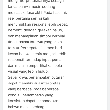
menginterpretasikannya sebagai
tanda bahwa mesin sedang
memasuki fase aktif.Pada fase ini,
reel pertama sering kali
menunjukkan respons lebih cepat,
berhenti dengan gerakan halus,
dan menampilkan simbol bernilai
tinggi dalam interval yang lebih
teratur.Percepatan ini memberi
kesan bahwa mesin menjadi lebih
responsif terhadap input pemain
dan mulai memperlihatkan pola
visual yang lebih hidup.
Sebaliknya, perlambatan putaran
dapat memiliki dua interpretasi
yang berbeda.Pada beberapa
kondisi, perlambatan yang
konsisten dapat menandakan
bahwa mesin sedang