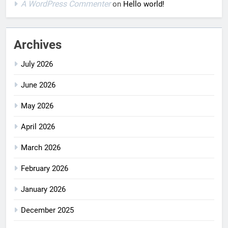
A WordPress Commenter
on
Hello world!
Archives
July 2026
June 2026
May 2026
April 2026
March 2026
February 2026
January 2026
December 2025