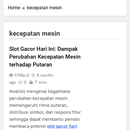
Home
kecepatan mesin
kecepatan mesin
Slot Gacor Hari Ini: Dampak
Perubahan Kecepatan Mesin
terhadap Putaran
170fec5
8 months
ago
0
7 mins
Analisis mengenai bagaimana
perubahan kecepatan mesin
memengaruhi ritme putaran,
distribusi simbol, dan respons fitur
sehingga dapat membantu pemain
membaca potensi
slot gacor hari