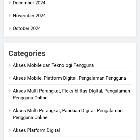
December 2024
November 2024
October 2024
Categories
Akses Mobile dan Teknologi Pengguna
Akses Mobile, Platform Digital, Pengalaman Pengguna
Akses Multi Perangkat, Fleksibilitas Digital, Pengalaman
Pengguna Online
Akses Multi Perangkat, Panduan Digital, Pengalaman
Pengguna Online
Akses Platform Digital