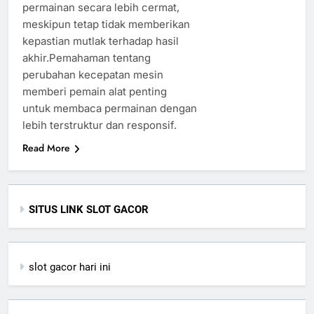
permainan secara lebih cermat,
meskipun tetap tidak memberikan
kepastian mutlak terhadap hasil
akhir.Pemahaman tentang
perubahan kecepatan mesin
memberi pemain alat penting
untuk membaca permainan dengan
lebih terstruktur dan responsif.
Read More
SITUS LINK SLOT GACOR
slot gacor hari ini