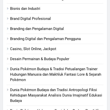
Bisnis dan Industri
Brand Digital Profesional
Branding dan Pengalaman Digital
Branding Digital dan Pengalaman Pengguna
Casino, Slot Online, Jackpot
Desain Permainan & Budaya Populer
Dunia Pokémon Budaya & Tradisi Petualangan Trainer
Hubungan Manusia dan Makhluk Fantasi Lore & Sejarah
Pokémon
Dunia Pokémon Budaya dan Tradisi Antropologi Fiksi
Kehidupan Masyarakat Analisis Dunia Imajinatif Edukasi
Budaya