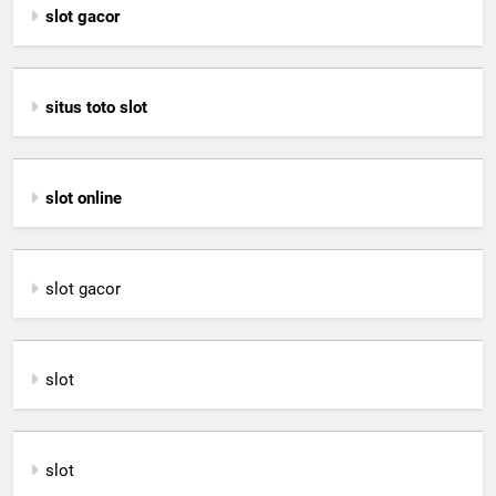
slot gacor
situs toto slot
slot online
slot gacor
slot
slot