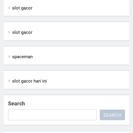
slot gacor
slot gacor
spaceman
slot gacor hari ini
Search
SEARCH