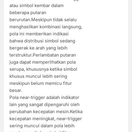
atau simbol kembar dalam
beberapa putaran
berurutan.Meskipun tidak selalu
menghasilkan kombinasi langsung,
pola ini memberikan indikasi
bahwa distribusi simbol sedang
bergerak ke arah yang lebih
terstruktur.Perlambatan putaran
juga dapat memperlihatkan pola
serupa, khususnya ketika simbol
khusus muncul lebih sering
meskipun belum memicu fitur
besar.
Pola near-trigger adalah indikator
lain yang sangat dipengaruhi oleh
perubahan kecepatan mesin.Ketika
kecepatan meningkat, near-trigger
sering muncul dalam pola lebih