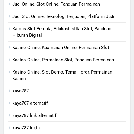
Judi Online, Slot Online, Panduan Permainan
Judi Slot Online, Teknologi Perjudian, Platform Judi
Kamus Slot Pemula, Edukasi Istilah Slot, Panduan
Hiburan Digital
Kasino Online, Keamanan Online, Permainan Slot
Kasino Online, Permainan Slot, Panduan Permainan
Kasino Online, Slot Demo, Tema Horor, Permainan
Kasino
kaya787
kaya787 alternatif
kaya787 link alternatif
kaya787 login