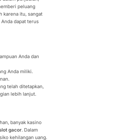
memberi peluang
h karena itu, sangat
 Anda dapat terus
mampuan Anda dan
g Anda miliki.
inan.
g telah ditetapkan,
ian lebih lanjut.
han, banyak kasino
slot gacor
. Dalam
siko kehilangan uang.