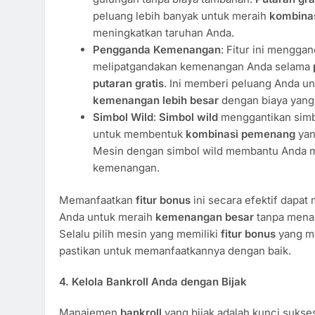
peluang lebih banyak untuk meraih
kombina
meningkatkan taruhan Anda.
Pengganda Kemenangan
: Fitur ini mengga
melipatgandakan kemenangan Anda selama
putaran gratis
. Ini memberi peluang Anda u
kemenangan lebih besar
dengan biaya yang l
Simbol Wild
:
Simbol wild
menggantikan simbo
untuk membentuk
kombinasi pemenang
yan
Mesin dengan simbol wild membantu Anda m
kemenangan.
Memanfaatkan
fitur bonus
ini secara efektif dapat
Anda untuk meraih
kemenangan besar
tanpa mena
Selalu pilih mesin yang memiliki
fitur bonus
yang m
pastikan untuk memanfaatkannya dengan baik.
4.
Kelola Bankroll Anda dengan Bijak
Manajemen
bankroll
yang bijak adalah kunci sukse