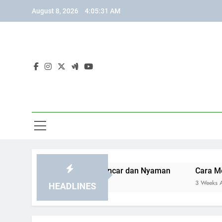
Skip
August 8, 2026
4:05:32 AM
to
content
Car
Dapatkan 
WINSLOT Tetap Lancar dan Nyaman
Cara Menjaga Peng
3 Weeks Ago
HEADLINES