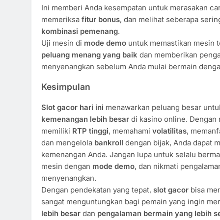
Ini memberi Anda kesempatan untuk merasakan car
memeriksa
fitur bonus
, dan melihat seberapa ser
kombinasi pemenang
.
Uji mesin di
mode demo
untuk memastikan mesin 
peluang menang yang baik
dan memberikan penga
menyenangkan sebelum Anda mulai bermain denga
Kesimpulan
Slot gacor hari ini
menawarkan peluang besar untu
kemenangan lebih besar
di kasino online. Dengan
memiliki
RTP tinggi
, memahami
volatilitas
, memanf
dan mengelola
bankroll
dengan bijak, Anda dapat 
kemenangan Anda. Jangan lupa untuk selalu bermain
mesin dengan
mode demo
, dan nikmati pengalama
menyenangkan.
Dengan pendekatan yang tepat,
slot gacor
bisa men
sangat menguntungkan bagi pemain yang ingin me
lebih besar
dan
pengalaman bermain yang lebih s