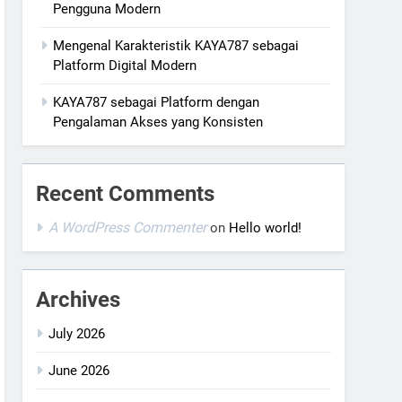
Pengguna Modern
Mengenal Karakteristik KAYA787 sebagai
Platform Digital Modern
KAYA787 sebagai Platform dengan
Pengalaman Akses yang Konsisten
Recent Comments
A WordPress Commenter
on
Hello world!
Archives
July 2026
June 2026