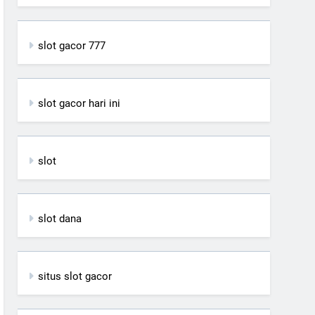
slot gacor 777
slot gacor hari ini
slot
slot dana
situs slot gacor