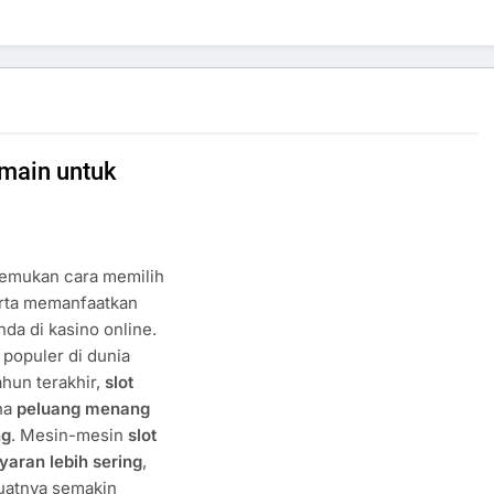
rmain untuk
Temukan cara memilih
erta memanfaatkan
a di kasino online.
 populer di dunia
ahun terakhir,
slot
na
peluang menang
ng
. Mesin-mesin
slot
aran lebih sering
,
uatnya semakin