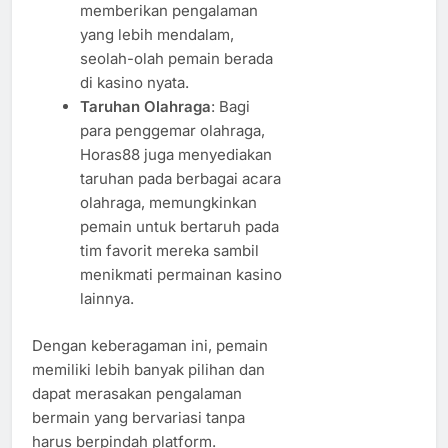
memberikan pengalaman
yang lebih mendalam,
seolah-olah pemain berada
di kasino nyata.
Taruhan Olahraga
: Bagi
para penggemar olahraga,
Horas88 juga menyediakan
taruhan pada berbagai acara
olahraga, memungkinkan
pemain untuk bertaruh pada
tim favorit mereka sambil
menikmati permainan kasino
lainnya.
Dengan keberagaman ini, pemain
memiliki lebih banyak pilihan dan
dapat merasakan pengalaman
bermain yang bervariasi tanpa
harus berpindah platform.