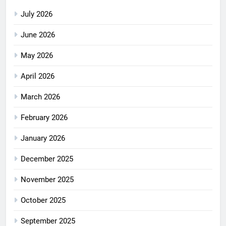
July 2026
June 2026
May 2026
April 2026
March 2026
February 2026
January 2026
December 2025
November 2025
October 2025
September 2025