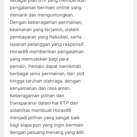
sebagai platform yang memberikan
pengalaman bermain online yang
menarik dan menguntungkan.
Dengan keberagaman permainan,
keamanan yang terjamin, sistem
pembayaran yang fleksibel, serta
layanan pelanggan yang responsif,
Horas88 memberikan pengalaman
yang memuaskan bagi para
pemain. Pemain dapat menikmati
berbagai jenis permainan, dari slot
hingga taruhan olahraga, dengan
kenyamanan dan rasa aman.
Keberagaman pilihan dan
transparansi dalam hal RTP dan
volatilitas membuat Horas88
menjadi pilihan yang sangat baik
bagi siapa pun yang ingin bermain
dengan peluang menang yang adil.