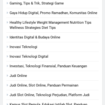
Gaming, Tips & Trik, Strategi Game
Gaya Hidup Digital, Promo Ramadhan, Komunitas Online
Healthy Lifestyle Weight Management Nutrition Tips
Wellness Strategies Diet Tips
Identitas Digital & Budaya Online
Inovasi Teknologi
Inovasi Teknologi Digital
Investasi, Teknologi Finansial, Panduan Keuangan
Judi Online
Judi Online, Slot Online, Panduan Permainan
Judi Slot Online, Teknologi Perjudian, Platform Judi
Kamus Slot Pemula, Edukasi Istilah Slot, Panduan