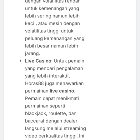
dengan volatilitas rendah
untuk kemenangan yang
lebih sering namun lebih
kecil, atau mesin dengan
volatilitas tinggi untuk
peluang kemenangan yang
lebih besar namun lebih
jarang.
Live Casino
: Untuk pemain
yang mencari pengalaman
yang lebih interaktif,
Horas88 juga menawarkan
permainan
live casino
.
Pemain dapat menikmati
permainan seperti
blackjack, roulette, dan
baccarat dengan dealer
langsung melalui streaming
video berkualitas tinggi. Ini