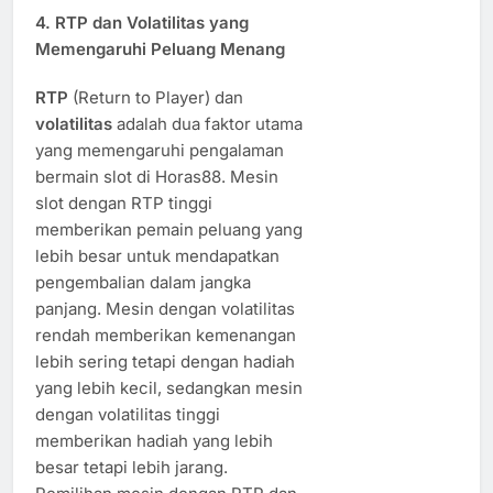
4.
RTP dan Volatilitas yang
Memengaruhi Peluang Menang
RTP
(Return to Player) dan
volatilitas
adalah dua faktor utama
yang memengaruhi pengalaman
bermain slot di Horas88. Mesin
slot dengan RTP tinggi
memberikan pemain peluang yang
lebih besar untuk mendapatkan
pengembalian dalam jangka
panjang. Mesin dengan volatilitas
rendah memberikan kemenangan
lebih sering tetapi dengan hadiah
yang lebih kecil, sedangkan mesin
dengan volatilitas tinggi
memberikan hadiah yang lebih
besar tetapi lebih jarang.