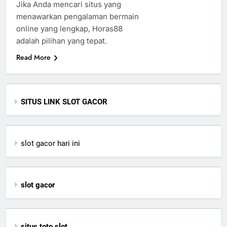
Jika Anda mencari situs yang
menawarkan pengalaman bermain
online yang lengkap, Horas88
adalah pilihan yang tepat.
Read More
SITUS LINK SLOT GACOR
slot gacor hari ini
slot gacor
situs toto slot