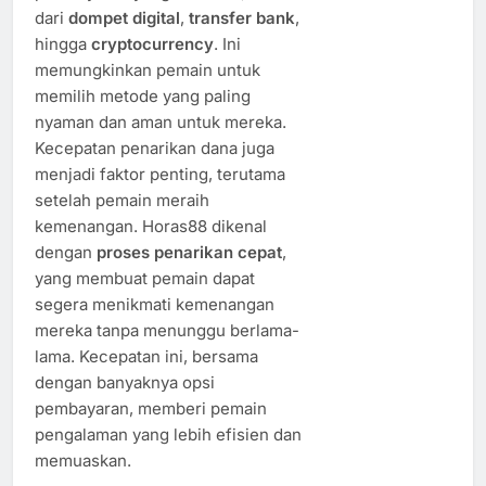
dari
dompet digital
,
transfer bank
,
hingga
cryptocurrency
. Ini
memungkinkan pemain untuk
memilih metode yang paling
nyaman dan aman untuk mereka.
Kecepatan penarikan dana juga
menjadi faktor penting, terutama
setelah pemain meraih
kemenangan. Horas88 dikenal
dengan
proses penarikan cepat
,
yang membuat pemain dapat
segera menikmati kemenangan
mereka tanpa menunggu berlama-
lama. Kecepatan ini, bersama
dengan banyaknya opsi
pembayaran, memberi pemain
pengalaman yang lebih efisien dan
memuaskan.