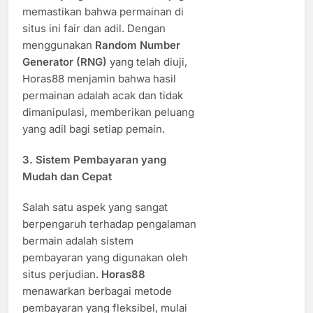
memastikan bahwa permainan di
situs ini fair dan adil. Dengan
menggunakan
Random Number
Generator (RNG)
yang telah diuji,
Horas88 menjamin bahwa hasil
permainan adalah acak dan tidak
dimanipulasi, memberikan peluang
yang adil bagi setiap pemain.
3.
Sistem Pembayaran yang
Mudah dan Cepat
Salah satu aspek yang sangat
berpengaruh terhadap pengalaman
bermain adalah sistem
pembayaran yang digunakan oleh
situs perjudian.
Horas88
menawarkan berbagai metode
pembayaran yang fleksibel, mulai