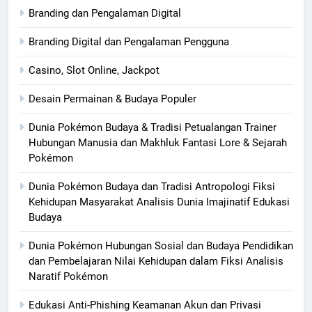
Branding dan Pengalaman Digital
Branding Digital dan Pengalaman Pengguna
Casino, Slot Online, Jackpot
Desain Permainan & Budaya Populer
Dunia Pokémon Budaya & Tradisi Petualangan Trainer
Hubungan Manusia dan Makhluk Fantasi Lore & Sejarah
Pokémon
Dunia Pokémon Budaya dan Tradisi Antropologi Fiksi
Kehidupan Masyarakat Analisis Dunia Imajinatif Edukasi
Budaya
Dunia Pokémon Hubungan Sosial dan Budaya Pendidikan
dan Pembelajaran Nilai Kehidupan dalam Fiksi Analisis
Naratif Pokémon
Edukasi Anti-Phishing Keamanan Akun dan Privasi