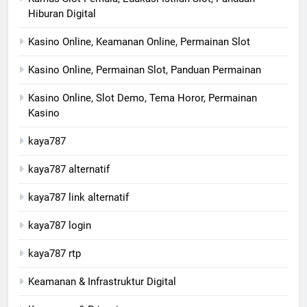
Hiburan Digital
Kasino Online, Keamanan Online, Permainan Slot
Kasino Online, Permainan Slot, Panduan Permainan
Kasino Online, Slot Demo, Tema Horor, Permainan
Kasino
kaya787
kaya787 alternatif
kaya787 link alternatif
kaya787 login
kaya787 rtp
Keamanan & Infrastruktur Digital