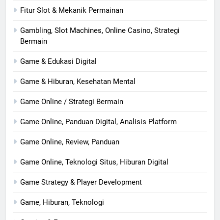
Fitur Slot & Mekanik Permainan
Gambling, Slot Machines, Online Casino, Strategi
Bermain
Game & Edukasi Digital
Game & Hiburan, Kesehatan Mental
Game Online / Strategi Bermain
Game Online, Panduan Digital, Analisis Platform
Game Online, Review, Panduan
Game Online, Teknologi Situs, Hiburan Digital
Game Strategy & Player Development
Game, Hiburan, Teknologi