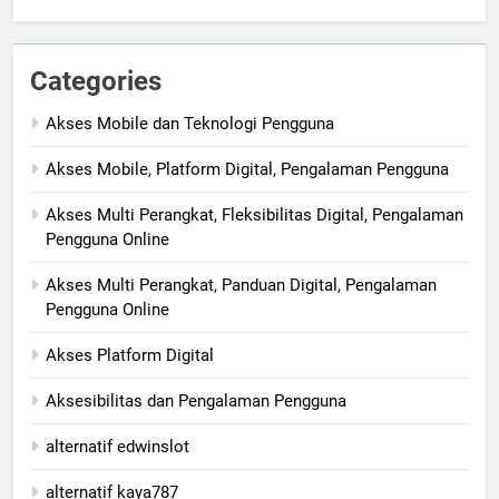
Categories
Akses Mobile dan Teknologi Pengguna
Akses Mobile, Platform Digital, Pengalaman Pengguna
Akses Multi Perangkat, Fleksibilitas Digital, Pengalaman
Pengguna Online
Akses Multi Perangkat, Panduan Digital, Pengalaman
Pengguna Online
Akses Platform Digital
Aksesibilitas dan Pengalaman Pengguna
alternatif edwinslot
alternatif kaya787