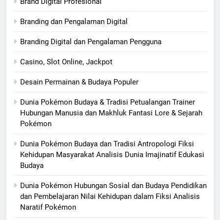
Brand Digital Profesional
Branding dan Pengalaman Digital
Branding Digital dan Pengalaman Pengguna
Casino, Slot Online, Jackpot
Desain Permainan & Budaya Populer
Dunia Pokémon Budaya & Tradisi Petualangan Trainer
Hubungan Manusia dan Makhluk Fantasi Lore & Sejarah
Pokémon
Dunia Pokémon Budaya dan Tradisi Antropologi Fiksi
Kehidupan Masyarakat Analisis Dunia Imajinatif Edukasi
Budaya
Dunia Pokémon Hubungan Sosial dan Budaya Pendidikan
dan Pembelajaran Nilai Kehidupan dalam Fiksi Analisis
Naratif Pokémon