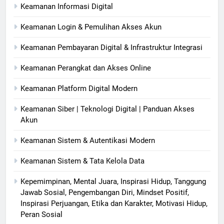
Keamanan Informasi Digital
Keamanan Login & Pemulihan Akses Akun
Keamanan Pembayaran Digital & Infrastruktur Integrasi
Keamanan Perangkat dan Akses Online
Keamanan Platform Digital Modern
Keamanan Siber | Teknologi Digital | Panduan Akses
Akun
Keamanan Sistem & Autentikasi Modern
Keamanan Sistem & Tata Kelola Data
Kepemimpinan, Mental Juara, Inspirasi Hidup, Tanggung
Jawab Sosial, Pengembangan Diri, Mindset Positif,
Inspirasi Perjuangan, Etika dan Karakter, Motivasi Hidup,
Peran Sosial