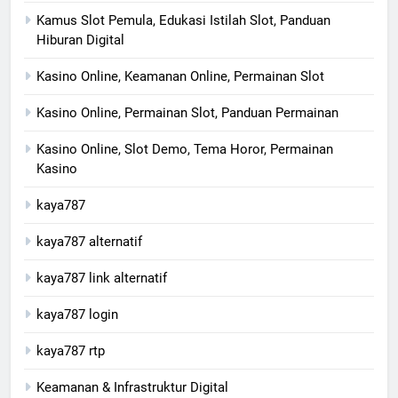
Kamus Slot Pemula, Edukasi Istilah Slot, Panduan
Hiburan Digital
Kasino Online, Keamanan Online, Permainan Slot
Kasino Online, Permainan Slot, Panduan Permainan
Kasino Online, Slot Demo, Tema Horor, Permainan
Kasino
kaya787
kaya787 alternatif
kaya787 link alternatif
kaya787 login
kaya787 rtp
Keamanan & Infrastruktur Digital