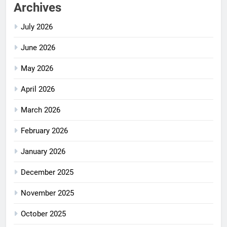
Archives
July 2026
June 2026
May 2026
April 2026
March 2026
February 2026
January 2026
December 2025
November 2025
October 2025