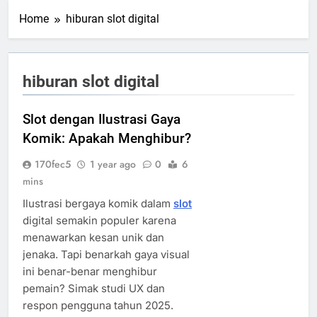
Home
hiburan slot digital
hiburan slot digital
Slot dengan Ilustrasi Gaya
Komik: Apakah Menghibur?
170fec5
1 year ago
0
6
mins
Ilustrasi bergaya komik dalam
slot
digital semakin populer karena
menawarkan kesan unik dan
jenaka. Tapi benarkah gaya visual
ini benar-benar menghibur
pemain? Simak studi UX dan
respon pengguna tahun 2025.