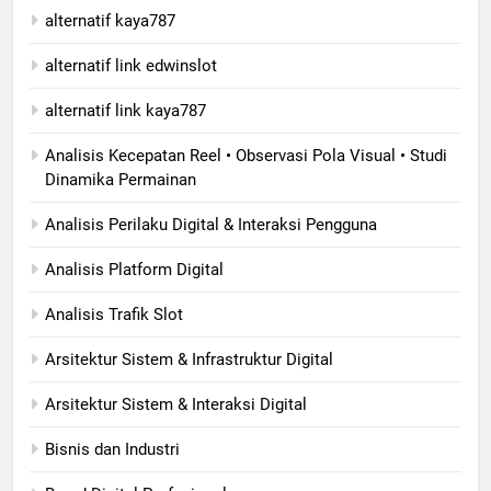
alternatif kaya787
alternatif link edwinslot
alternatif link kaya787
Analisis Kecepatan Reel • Observasi Pola Visual • Studi
Dinamika Permainan
Analisis Perilaku Digital & Interaksi Pengguna
Analisis Platform Digital
Analisis Trafik Slot
Arsitektur Sistem & Infrastruktur Digital
Arsitektur Sistem & Interaksi Digital
Bisnis dan Industri