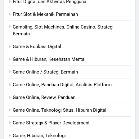
Fitur Digital dan Aktivitas Pengguna
Fitur Slot & Mekanik Permainan
Gambling, Slot Machines, Online Casino, Strategi
Bermain
Game & Edukasi Digital
Game & Hiburan, Kesehatan Mental
Game Online / Strategi Bermain
Game Online, Panduan Digital, Analisis Platform
Game Online, Review, Panduan
Game Online, Teknologi Situs, Hiburan Digital
Game Strategy & Player Development
Game, Hiburan, Teknologi