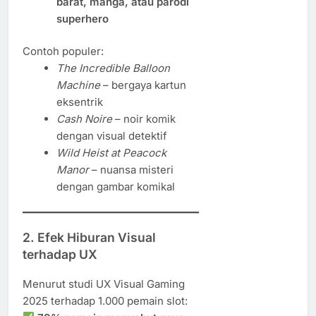
barat, manga, atau parodi
superhero
Contoh populer:
The Incredible Balloon
Machine
– bergaya kartun
eksentrik
Cash Noire
– noir komik
dengan visual detektif
Wild Heist at Peacock
Manor
– nuansa misteri
dengan gambar komikal
2. Efek Hiburan Visual
terhadap UX
Menurut studi UX Visual Gaming
2025 terhadap 1.000 pemain slot: