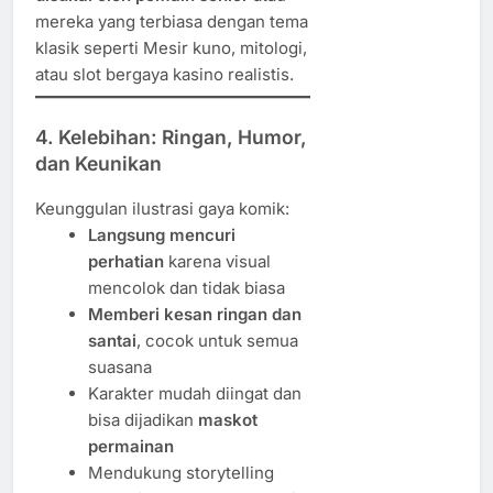
mereka yang terbiasa dengan tema
klasik seperti Mesir kuno, mitologi,
atau slot bergaya kasino realistis.
4. Kelebihan: Ringan, Humor,
dan Keunikan
Keunggulan ilustrasi gaya komik:
Langsung mencuri
perhatian
karena visual
mencolok dan tidak biasa
Memberi kesan ringan dan
santai
, cocok untuk semua
suasana
Karakter mudah diingat dan
bisa dijadikan
maskot
permainan
Mendukung storytelling