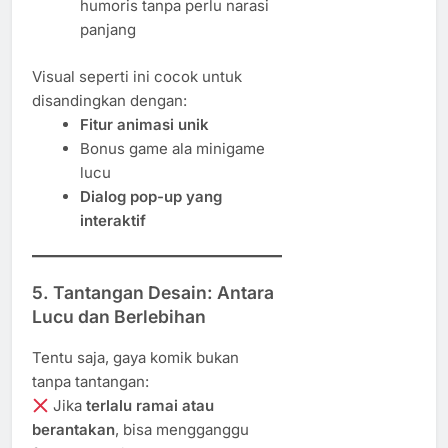
humoris tanpa perlu narasi
panjang
Visual seperti ini cocok untuk
disandingkan dengan:
Fitur animasi unik
Bonus game ala minigame
lucu
Dialog pop-up yang
interaktif
5. Tantangan Desain: Antara
Lucu dan Berlebihan
Tentu saja, gaya komik bukan
tanpa tantangan:
Jika
terlalu ramai atau
berantakan
, bisa mengganggu