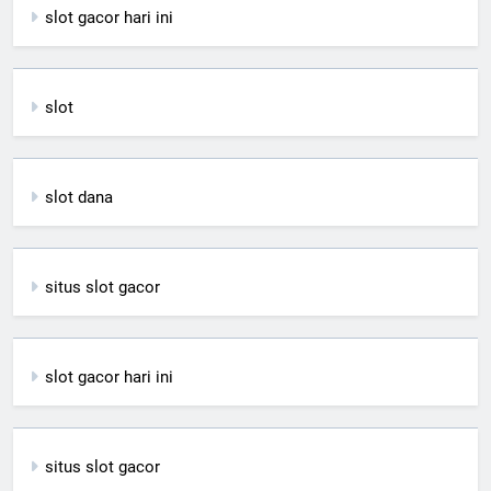
slot gacor hari ini
slot
slot dana
situs slot gacor
slot gacor hari ini
situs slot gacor