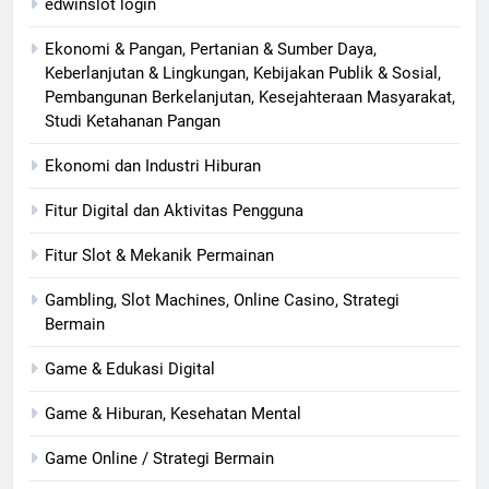
edwinslot login
Ekonomi & Pangan, Pertanian & Sumber Daya,
Keberlanjutan & Lingkungan, Kebijakan Publik & Sosial,
Pembangunan Berkelanjutan, Kesejahteraan Masyarakat,
Studi Ketahanan Pangan
Ekonomi dan Industri Hiburan
Fitur Digital dan Aktivitas Pengguna
Fitur Slot & Mekanik Permainan
Gambling, Slot Machines, Online Casino, Strategi
Bermain
Game & Edukasi Digital
Game & Hiburan, Kesehatan Mental
Game Online / Strategi Bermain