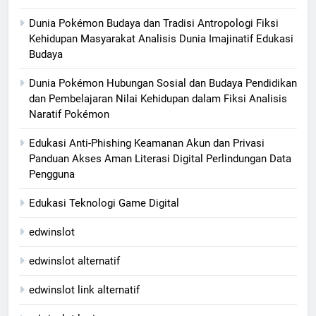
Dunia Pokémon Budaya dan Tradisi Antropologi Fiksi
Kehidupan Masyarakat Analisis Dunia Imajinatif Edukasi
Budaya
Dunia Pokémon Hubungan Sosial dan Budaya Pendidikan
dan Pembelajaran Nilai Kehidupan dalam Fiksi Analisis
Naratif Pokémon
Edukasi Anti-Phishing Keamanan Akun dan Privasi
Panduan Akses Aman Literasi Digital Perlindungan Data
Pengguna
Edukasi Teknologi Game Digital
edwinslot
edwinslot alternatif
edwinslot link alternatif