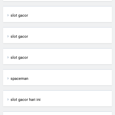
slot gacor
slot gacor
slot gacor
spaceman
slot gacor hari ini