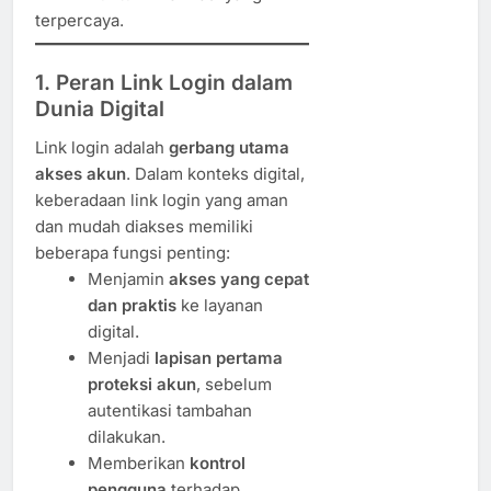
terpercaya.
1. Peran Link Login dalam
Dunia Digital
Link login adalah
gerbang utama
akses akun
. Dalam konteks digital,
keberadaan link login yang aman
dan mudah diakses memiliki
beberapa fungsi penting:
Menjamin
akses yang cepat
dan praktis
ke layanan
digital.
Menjadi
lapisan pertama
proteksi akun
, sebelum
autentikasi tambahan
dilakukan.
Memberikan
kontrol
pengguna
terhadap