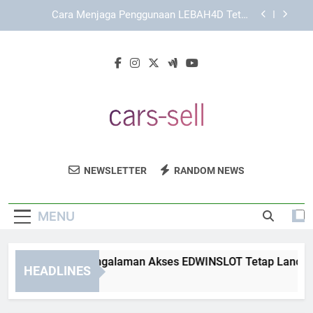
Skip
KAYA787 dan Inovasi Sistem untuk Kebutuhan
to
Pengguna Modern
content
Mengenal Karakteristik KAYA787 sebagai
Platform Digital Modern
Cara Menjaga Pengalaman Akses EDWINSLOT
Tetap Lancar dan Nyaman
Cara Menjaga Penggunaan LEBAH4D Tetap
Nyaman dan Teratur dalam Aktivitas Harian
KAYA787 dan Inovasi Sistem untuk Kebutuhan
Pengguna Modern
Cars Sell
Dapatkan Mobil Bekas Berkualitas Dengan
Mengenal Karakteristik KAYA787 sebagai
NEWSLETTER
RANDOM NEWS
Platform Digital Modern
Harga Terjangkau Di Cars Sell. Jual Beli
Mobil Dengan Mudah Dan Aman.
MENU
ra Menjaga Pengalaman Akses EDWINSLOT Tetap Lancar da
HEADLINES
Weeks Ago