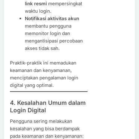
link resmi
mempersingkat
waktu login.
Notifikasi aktivitas akun
membantu pengguna
memonitor login dan
mengantisipasi percobaan
akses tidak sah.
Praktik-praktik ini memadukan
keamanan dan kenyamanan,
menciptakan pengalaman login
digital yang optimal.
4. Kesalahan Umum dalam
Login Digital
Pengguna sering melakukan
kesalahan yang bisa berdampak
pada keamanan dan kenyamanan: