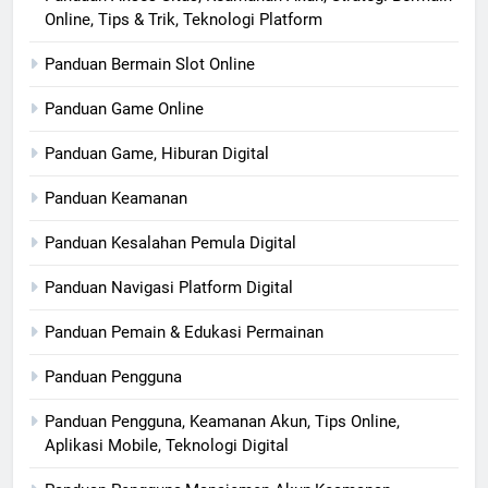
Online, Tips & Trik, Teknologi Platform
Panduan Bermain Slot Online
Panduan Game Online
Panduan Game, Hiburan Digital
Panduan Keamanan
Panduan Kesalahan Pemula Digital
Panduan Navigasi Platform Digital
Panduan Pemain & Edukasi Permainan
Panduan Pengguna
Panduan Pengguna, Keamanan Akun, Tips Online,
Aplikasi Mobile, Teknologi Digital