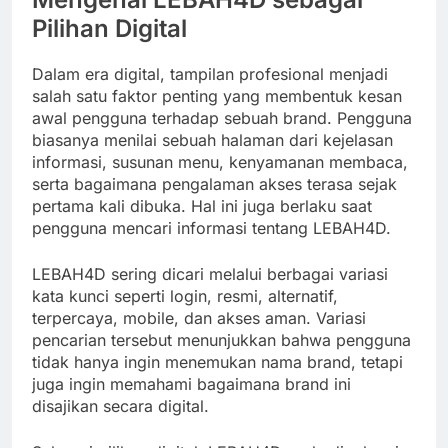
Pilihan Digital
Dalam era digital, tampilan profesional menjadi
salah satu faktor penting yang membentuk kesan
awal pengguna terhadap sebuah brand. Pengguna
biasanya menilai sebuah halaman dari kejelasan
informasi, susunan menu, kenyamanan membaca,
serta bagaimana pengalaman akses terasa sejak
pertama kali dibuka. Hal ini juga berlaku saat
pengguna mencari informasi tentang LEBAH4D.
LEBAH4D sering dicari melalui berbagai variasi
kata kunci seperti login, resmi, alternatif,
terpercaya, mobile, dan akses aman. Variasi
pencarian tersebut menunjukkan bahwa pengguna
tidak hanya ingin menemukan nama brand, tetapi
juga ingin memahami bagaimana brand ini
disajikan secara digital.