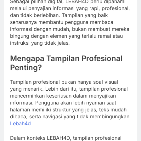
Sebagai pilihan digital, LEBAH4D perlu dipahami
melalui penyajian informasi yang rapi, profesional,
dan tidak berlebihan. Tampilan yang baik
seharusnya membantu pengguna membaca
informasi dengan mudah, bukan membuat mereka
bingung dengan elemen yang terlalu ramai atau
instruksi yang tidak jelas.
Mengapa Tampilan Profesional
Penting?
Tampilan profesional bukan hanya soal visual
yang menarik. Lebih dari itu, tampilan profesional
mencerminkan keseriusan dalam menyajikan
informasi. Pengguna akan lebih nyaman saat
halaman memiliki struktur yang jelas, teks mudah
dibaca, serta navigasi yang tidak membingungkan.
Lebah4d
Dalam konteks LEBAH4D, tampilan profesional