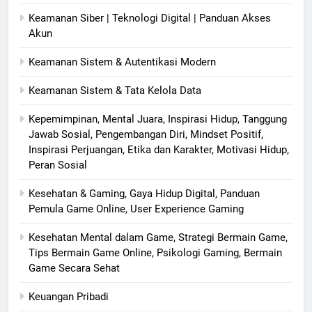
Keamanan Siber | Teknologi Digital | Panduan Akses
Akun
Keamanan Sistem & Autentikasi Modern
Keamanan Sistem & Tata Kelola Data
Kepemimpinan, Mental Juara, Inspirasi Hidup, Tanggung
Jawab Sosial, Pengembangan Diri, Mindset Positif,
Inspirasi Perjuangan, Etika dan Karakter, Motivasi Hidup,
Peran Sosial
Kesehatan & Gaming, Gaya Hidup Digital, Panduan
Pemula Game Online, User Experience Gaming
Kesehatan Mental dalam Game, Strategi Bermain Game,
Tips Bermain Game Online, Psikologi Gaming, Bermain
Game Secara Sehat
Keuangan Pribadi